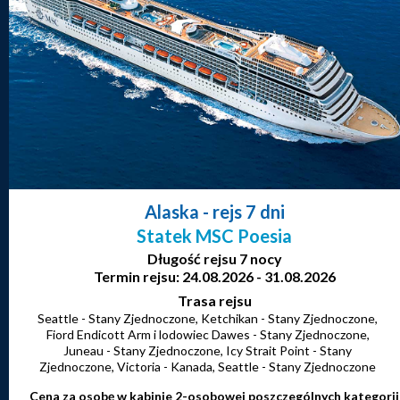
Alaska
- rejs 7 dni
Statek MSC Poesia
Długość rejsu 7 nocy
Termin rejsu: 24.08.2026 - 31.08.2026
Trasa rejsu
Seattle - Stany Zjednoczone, Ketchikan - Stany Zjednoczone,
Fiord Endicott Arm i lodowiec Dawes - Stany Zjednoczone,
Juneau - Stany Zjednoczone, Icy Strait Point - Stany
Zjednoczone, Victoria - Kanada, Seattle - Stany Zjednoczone
Cena za osobę w kabinie 2-osobowej poszczególnych kategorii