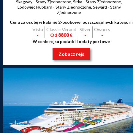
Skagway - Stany Zjednoczone, Sitka - Stany Zjednoczone,
Lodowiec Hubbard - Stany Zjednoczone, Seward - Stany
Zjednoczone
Cena za osobę w kabinie 2-osobowej poszczególnych kategorii
Vista
Classic Verand
Silver
Owners
-
Od
8800
€
-
-
W cenie rejsu podatki i opłaty portowe
Zobacz rejs