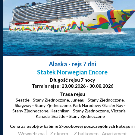
Alaska
- rejs 7 dni
Statek Norwegian Encore
Długość rejsu 7 nocy
Termin rejsu: 23.08.2026 - 30.08.2026
Trasa rejsu
Seattle - Stany Zjednoczone, Juneau - Stany Zjednoczone,
Skagway - Stany Zjednoczone, Park Narodowy Glacier Bay -
Stany Zjednoczone, Ketchikan - Stany Zjednoczone, Victoria -
Kanada, Seattle - Stany Zjednoczone
Cena za osobę w kabinie 2-osobowej poszczególnych kategorii
Wewnętrzna
Z oknem
Z balkonem
Apartament