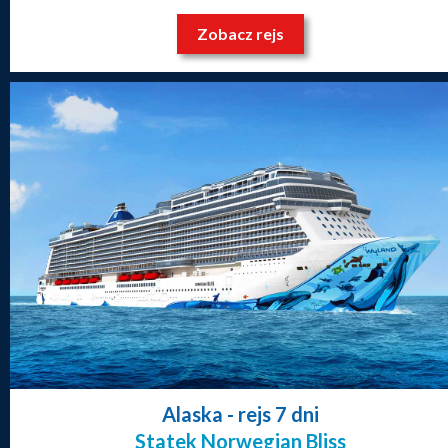
Zobacz rejs
Alaska
- rejs 7 dni
Statek Norwegian Bliss