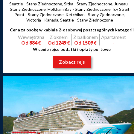
Seattle - Stany Zjednoczone, Sitka - Stany Zjednoczone, Juneau -
Stany Zjednoczone, Holkham Bay - Stany Zjednoczone, Icy Strait
Point - Stany Zjednoczone, Ketchikan - Stany Zjednoczone,
Victoria - Kanada, Seattle - Stany Zjednoczone
Cena za osobę w kabinie 2-osobowej poszczególnych kategorii
Wewnętrzna
Z oknem
Z balkonem
Apartament
Od
884
€
Od
1249
€
Od
1509
€
-
W cenie rejsu podatki i opłaty portowe
Zobacz rejs