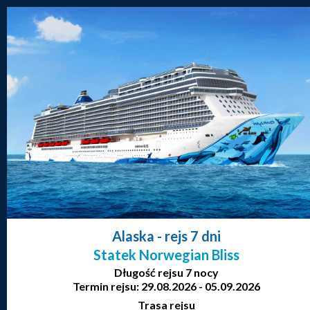
Alaska
- rejs 7 dni
Statek Norwegian Bliss
Długość rejsu 7 nocy
Termin rejsu: 29.08.2026 - 05.09.2026
Trasa rejsu