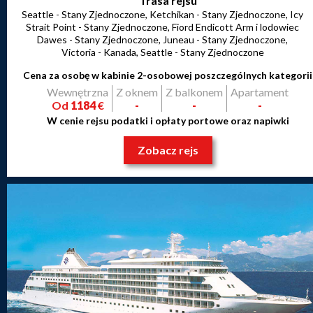
Trasa rejsu
Seattle - Stany Zjednoczone, Ketchikan - Stany Zjednoczone, Icy
Strait Point - Stany Zjednoczone, Fiord Endicott Arm i lodowiec
Dawes - Stany Zjednoczone, Juneau - Stany Zjednoczone,
Victoria - Kanada, Seattle - Stany Zjednoczone
Cena za osobę w kabinie 2-osobowej poszczególnych kategorii
Wewnętrzna
Z oknem
Z balkonem
Apartament
Od
1184
€
-
-
-
W cenie rejsu podatki i opłaty portowe oraz napiwki
Zobacz rejs