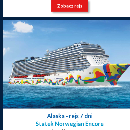
Zobacz rejs
Alaska
- rejs 7 dni
Statek Norwegian Encore