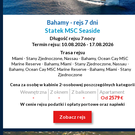
Bahamy
- rejs 7 dni
Statek MSC Seaside
Długość rejsu 7 nocy
Termin rejsu: 10.08.2026 - 17.08.2026
Trasa rejsu
Miami - Stany Zjednoczone, Nassau - Bahamy, Ocean Cay MSC
Marine Reserve - Bahamy, Miami - Stany Zjednoczone, Nassau -
Bahamy, Ocean Cay MSC Marine Reserve - Bahamy, Miami - Stany
Zjednoczone
Cena za osobę w kabinie 2-osobowej poszczególnych kategorii
Wewnętrzna
Z oknem
Z balkonem
Apartament
-
-
-
Od
2579
€
W cenie rejsu podatki i opłaty portowe oraz napiwki
Zobacz rejs