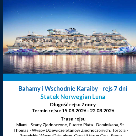
Bahamy i Wschodnie Karaiby
- rejs 7 dni
Statek Norwegian Luna
Długość rejsu 7 nocy
Termin rejsu: 15.08.2026 - 22.08.2026
Trasa rejsu
Miami - Stany Zjednoczone, Puerto Plata - Dominikana, St.
Thomas - Wyspy Dziewicze Stanów Zjednoczonych, Tortola -
Brytyjskie Wyspy Dziewicze, Great Stirrup Cay - Stany