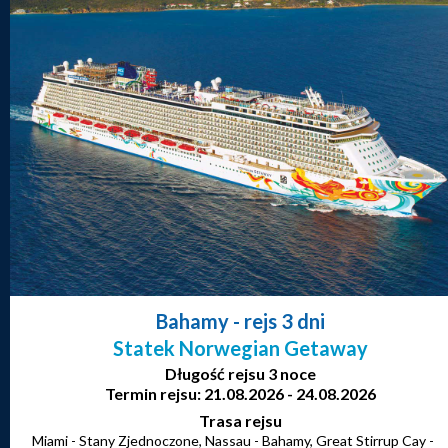
Bahamy
- rejs 3 dni
Statek Norwegian Getaway
Długość rejsu 3 noce
Termin rejsu: 21.08.2026 - 24.08.2026
Trasa rejsu
Miami - Stany Zjednoczone, Nassau - Bahamy, Great Stirrup Cay -