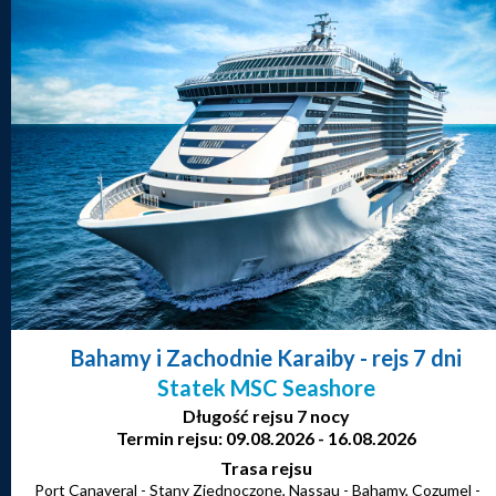
Bahamy i Zachodnie Karaiby
- rejs 7 dni
Statek MSC Seashore
Długość rejsu 7 nocy
Termin rejsu: 09.08.2026 - 16.08.2026
Trasa rejsu
Port Canaveral - Stany Zjednoczone, Nassau - Bahamy, Cozumel -