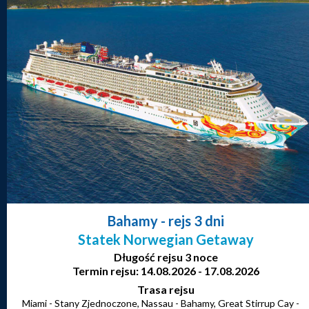
Bahamy
- rejs 3 dni
Statek Norwegian Getaway
Długość rejsu 3 noce
Termin rejsu: 14.08.2026 - 17.08.2026
Trasa rejsu
Miami - Stany Zjednoczone, Nassau - Bahamy, Great Stirrup Cay -