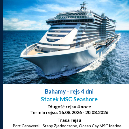
Bahamy
- rejs 4 dni
Statek MSC Seashore
Długość rejsu 4 noce
Termin rejsu: 16.08.2026 - 20.08.2026
Trasa rejsu
Port Canaveral - Stany Zjednoczone, Ocean Cay MSC Marine