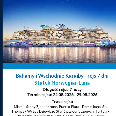
Bahamy i Wschodnie Karaiby
- rejs 7 dni
Statek Norwegian Luna
Długość rejsu 7 nocy
Termin rejsu: 22.08.2026 - 29.08.2026
Trasa rejsu
Miami - Stany Zjednoczone, Puerto Plata - Dominikana, St.
Thomas - Wyspy Dziewicze Stanów Zjednoczonych, Tortola -
Brytyjskie Wyspy Dziewicze, Great Stirrup Cay - Stany