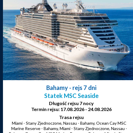
Bahamy
- rejs 7 dni
Statek MSC Seaside
Długość rejsu 7 nocy
Termin rejsu: 17.08.2026 - 24.08.2026
Trasa rejsu
Miami - Stany Zjednoczone, Nassau - Bahamy, Ocean Cay MSC
Marine Reserve - Bahamy, Miami - Stany Zjednoczone, Nassau -