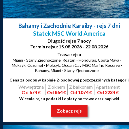
Bahamy i Zachodnie Karaiby
- rejs 7 dni
Statek MSC World America
Długość rejsu 7 nocy
Termin rejsu: 15.08.2026 - 22.08.2026
Trasa rejsu
Miami - Stany Zjednoczone, Roatan - Honduras, Costa Maya -
Meksyk, Cozumel - Meksyk, Ocean Cay MSC Marine Reserve -
Bahamy, Miami - Stany Zjednoczone
Cena za osobę w kabinie 2-osobowej poszczególnych kategorii
Wewnętrzna
Z oknem
Z balkonem
Apartament
Od
674
€
Od
864
€
Od
1074
€
Od
2234
€
W cenie rejsu podatki i opłaty portowe oraz napiwki
Zobacz rejs