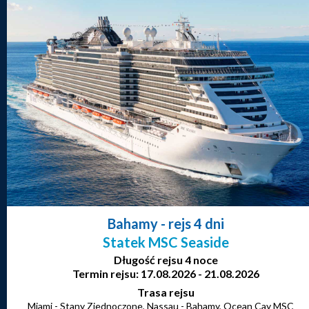
Bahamy
- rejs 4 dni
Statek MSC Seaside
Długość rejsu 4 noce
Termin rejsu: 17.08.2026 - 21.08.2026
Trasa rejsu
Miami - Stany Zjednoczone, Nassau - Bahamy, Ocean Cay MSC