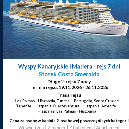
Wyspy Kanaryjskie i Madera
- rejs 7 dni
Statek Costa Smeralda
Długość rejsu 7 nocy
Termin rejsu: 19.11.2026 - 26.11.2026
Trasa rejsu
Las Palmas - Hiszpania, Funchal - Portugalia, Santa Cruz de
Tenerife - Hiszpania, Fuerteventura - Hiszpania, Arrecife -
Hiszpania, Las Palmas - Hiszpania
Cena za osobę w kabinie 2-osobowej poszczególnych kategorii
Wewnętrzna
Z oknem
Z balkonem
Apartament