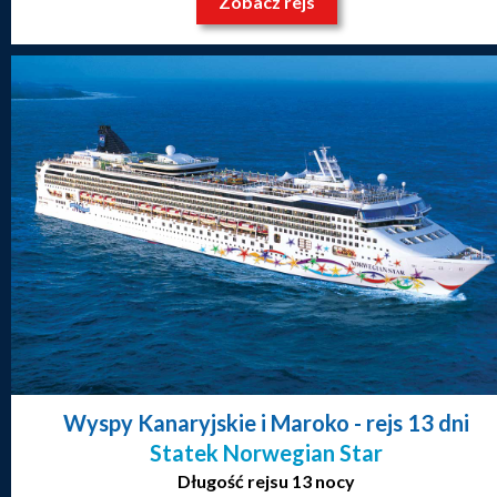
Zobacz rejs
Wyspy Kanaryjskie i Maroko
- rejs 13 dni
Statek Norwegian Star
Długość rejsu 13 nocy