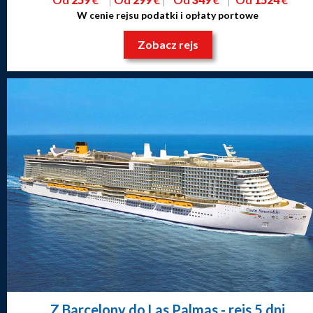
W cenie rejsu podatki i opłaty portowe
Zobacz rejs
Z Barcelony do Las Palmas
- rejs 5 dni