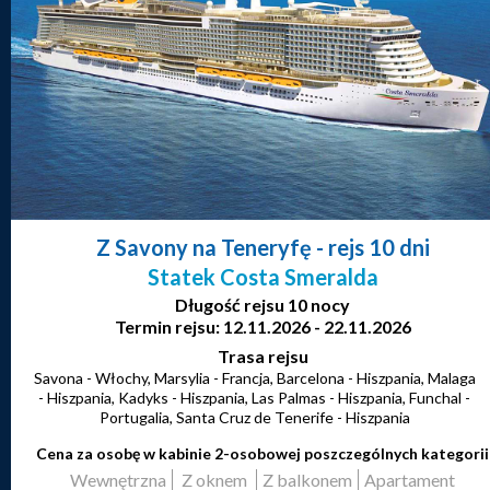
Z Savony na Teneryfę
- rejs 10 dni
Statek Costa Smeralda
Długość rejsu 10 nocy
Termin rejsu: 12.11.2026 - 22.11.2026
Trasa rejsu
Savona - Włochy, Marsylia - Francja, Barcelona - Hiszpania, Malaga
- Hiszpania, Kadyks - Hiszpania, Las Palmas - Hiszpania, Funchal -
Portugalia, Santa Cruz de Tenerife - Hiszpania
Cena za osobę w kabinie 2-osobowej poszczególnych kategorii
Wewnętrzna
Z oknem
Z balkonem
Apartament