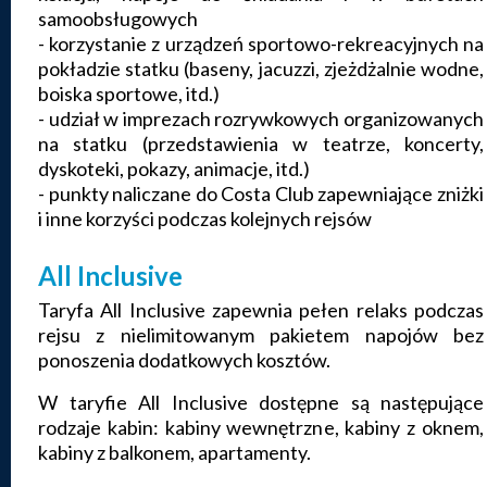
samoobsługowych
- korzystanie z urządzeń sportowo-rekreacyjnych na
pokładzie statku (baseny, jacuzzi, zjeżdżalnie wodne,
boiska sportowe, itd.)
- udział w imprezach rozrywkowych organizowanych
na statku (przedstawienia w teatrze, koncerty,
dyskoteki, pokazy, animacje, itd.)
- punkty naliczane do Costa Club zapewniające zniżki
i inne korzyści podczas kolejnych rejsów
All Inclusive
Taryfa All Inclusive zapewnia pełen relaks podczas
rejsu z nielimitowanym pakietem napojów bez
ponoszenia dodatkowych kosztów.
W taryfie All Inclusive dostępne są następujące
rodzaje kabin: kabiny wewnętrzne, kabiny z oknem,
kabiny z balkonem, apartamenty.