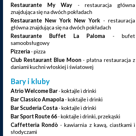
Restaurante My Way
- restauracja główna
znajdująca się na dwóch pokładach
Restaurante New York New York
- restauracja
główna znajdująca się na dwóch pokładach
Restaurante Buffet
La Paloma
- bufet
samoobsługowy
Pizzeria
- pizza
Club Restaurant Blue Moon
- płatna restauracja z
daniami kuchni włoskiej i światowej
Bary i kluby
Atrio Welcome Bar
- koktajle i drinki
Bar Classico Amapola
- koktajle i drinki
Bar Scuderia Costa
- koktajle i drinki
Bar Sport Route 66
- koktajle i drinki, przekąski
Caffetteria Rondò
- kawiarnia z kawą, ciastkami i
słodyczami