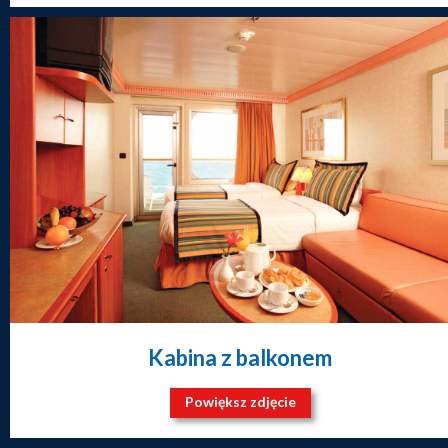
Kabina z balkonem
Powiększ zdjęcie