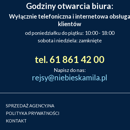
Godziny otwarcia biura:
Wyłącznie telefoniczna i internetowa obsług
klientów
od poniedziałku do piątku: 10:00 - 18:00
sobota i niedziela: zamknięte
tel. 61 861 42 00
Napisz do nas:
rejsy@niebieskamila.pl
SPRZEDAŻ AGENCYJNA
POLITYKA PRYWATNOŚCI
KONTAKT