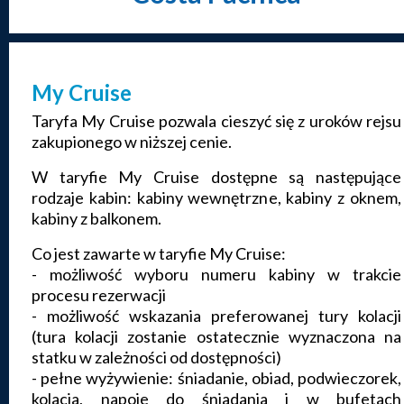
My Cruise
Taryfa My Cruise pozwala cieszyć się z uroków rejsu
zakupionego w niższej cenie.
W taryfie My Cruise dostępne są następujące
rodzaje kabin: kabiny wewnętrzne, kabiny z oknem,
kabiny z balkonem.
Co jest zawarte w taryfie My Cruise:
- możliwość wyboru numeru kabiny w trakcie
procesu rezerwacji
- możliwość wskazania preferowanej tury kolacji
(tura kolacji zostanie ostatecznie wyznaczona na
statku w zależności od dostępności)
- pełne wyżywienie: śniadanie, obiad, podwieczorek,
kolacja, napoje do śniadania i w bufetach