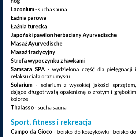
nóg
Laconium
- sucha sauna
Łaźnia parowa
Łaźnia turecka
Japoński pawilon herbaciany Ayurvedische
Masaż Ayurvedische
Masaż tradycyjny
Strefa wypoczynku z ławkami
Samsara SPA
- wydzielona część dla pielęgnacji i
relaksu ciała oraz umysłu
Solarium
- solarium z wysokiej jakości sprzętem,
dające długotrwałą opaleniznę o złotym i głębokim
kolorze
Thalasso
- sucha sauna
Sport, fitness i rekreacja
Campo da Gioco
- boisko do koszykówki i boisko do