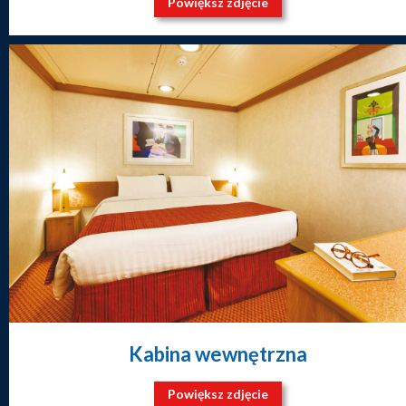
Powiększ zdjęcie
Kabina wewnętrzna
Powiększ zdjęcie