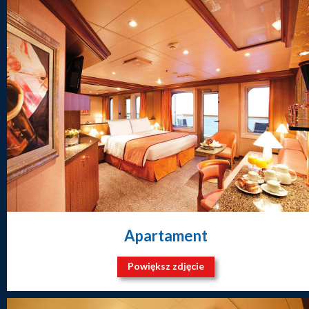
Apartament
Powiększ zdjęcie