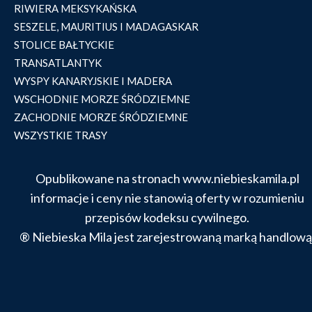
RIWIERA MEKSYKAŃSKA
SESZELE, MAURITIUS I MADAGASKAR
STOLICE BAŁTYCKIE
TRANSATLANTYK
WYSPY KANARYJSKIE I MADERA
WSCHODNIE MORZE ŚRÓDZIEMNE
ZACHODNIE MORZE ŚRÓDZIEMNE
WSZYSTKIE TRASY
Opublikowane na stronach www.niebieskamila.pl
informacje i ceny nie stanowią oferty w rozumieniu
przepisów kodeksu cywilnego.
® Niebieska Mila jest zarejestrowaną marką handlową