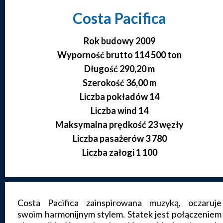
Costa Pacifica
Rok budowy 2009
Wyporność brutto 114 500 ton
Długość 290,20 m
Szerokość 36,00 m
Liczba pokładów 14
Liczba wind 14
Maksymalna prędkość 23 węzły
Liczba pasażerów 3 780
Liczba załogi 1 100
Costa Pacifica zainspirowana muzyką, oczaruje
swoim harmonijnym stylem. Statek jest połączeniem