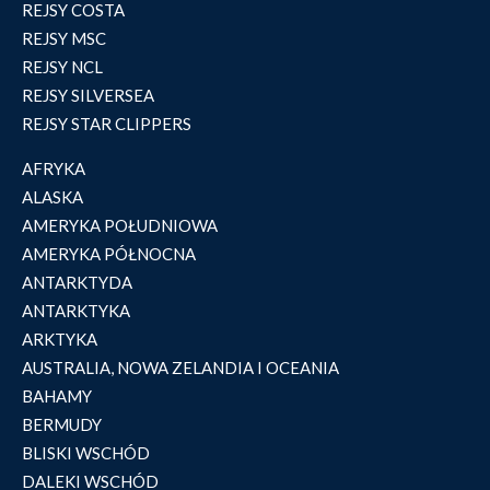
REJSY COSTA
REJSY MSC
REJSY NCL
REJSY SILVERSEA
REJSY STAR CLIPPERS
AFRYKA
ALASKA
AMERYKA POŁUDNIOWA
AMERYKA PÓŁNOCNA
ANTARKTYDA
ANTARKTYKA
ARKTYKA
AUSTRALIA, NOWA ZELANDIA I OCEANIA
BAHAMY
BERMUDY
BLISKI WSCHÓD
DALEKI WSCHÓD