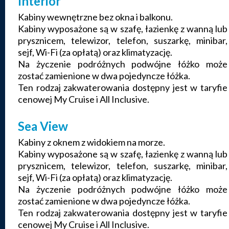
Interior
Kabiny wewnętrzne bez okna i balkonu.
Kabiny wyposażone są w szafę, łazienkę z wanną lub
prysznicem, telewizor, telefon, suszarkę, minibar,
sejf, Wi-Fi (za opłatą) oraz klimatyzację.
Na życzenie podróżnych podwójne łóżko może
zostać zamienione w dwa pojedyncze łóżka.
Ten rodzaj zakwaterowania dostępny jest w taryfie
cenowej My Cruise i All Inclusive.
Sea View
Kabiny z oknem z widokiem na morze.
Kabiny wyposażone są w szafę, łazienkę z wanną lub
prysznicem, telewizor, telefon, suszarkę, minibar,
sejf, Wi-Fi (za opłatą) oraz klimatyzację.
Na życzenie podróżnych podwójne łóżko może
zostać zamienione w dwa pojedyncze łóżka.
Ten rodzaj zakwaterowania dostępny jest w taryfie
cenowej My Cruise i All Inclusive.