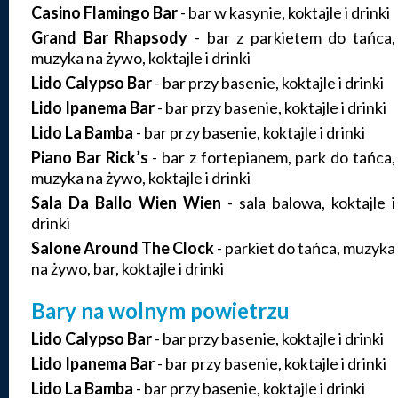
Casino Flamingo Bar
- bar w kasynie, koktajle i drinki
Grand Bar Rhapsody
- bar z parkietem do tańca,
muzyka na żywo, koktajle i drinki
Lido Calypso Bar
- bar przy basenie, koktajle i drinki
Lido Ipanema Bar
- bar przy basenie, koktajle i drinki
Lido La Bamba
- bar przy basenie, koktajle i drinki
Piano Bar Rick’s
- bar z fortepianem, park do tańca,
muzyka na żywo, koktajle i drinki
Sala Da Ballo Wien Wien
- sala balowa, koktajle i
drinki
Salone
Around The Clock
- parkiet do tańca, muzyka
na żywo, bar, koktajle i drinki
Bary na wolnym powietrzu
Lido Calypso Bar
- bar przy basenie, koktajle i drinki
Lido Ipanema Bar
- bar przy basenie, koktajle i drinki
Lido La Bamba
- bar przy basenie, koktajle i drinki