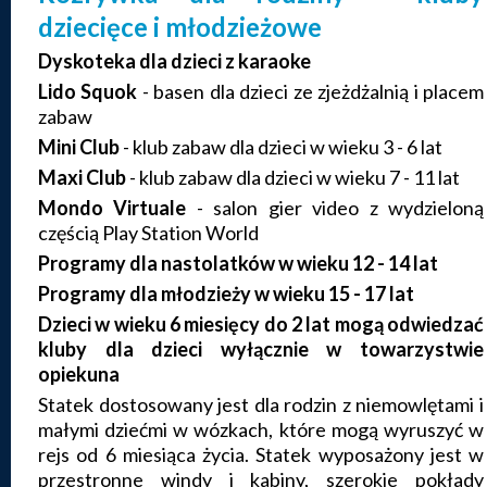
dziecięce i młodzieżowe
Dyskoteka dla dzieci z karaoke
Lido Squok
- basen dla dzieci ze zjeżdżalnią i placem
zabaw
Mini Club
- klub zabaw dla dzieci w wieku 3 - 6 lat
Maxi Club
- klub zabaw dla dzieci w wieku 7 - 11 lat
Mondo Virtuale
- salon gier video z wydzieloną
częścią Play Station World
Programy dla nastolatków w wieku 12 - 14 lat
Programy dla młodzieży w wieku 15 - 17 lat
Dzieci w wieku 6 miesięcy do 2 lat mogą odwiedzać
kluby dla dzieci wyłącznie w towarzystwie
opiekuna
Statek dostosowany jest dla rodzin z niemowlętami i
małymi dziećmi w wózkach, które mogą wyruszyć w
rejs od 6 miesiąca życia. Statek wyposażony jest w
przestronne windy i kabiny, szerokie pokłady