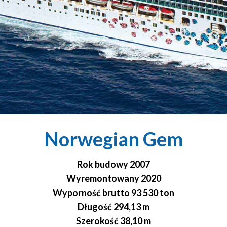
Norwegian Gem
Rok budowy 2007
Wyremontowany 2020
Wyporność brutto 93 530 ton
Długość 294,13 m
Szerokość 38,10 m