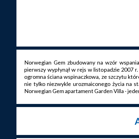
Norwegian Gem zbudowany na wzór wspaniałe
pierwszy wypłynął w rejs w listopadzie 2007 r
ogromna ściana wspinaczkowa, ze szczytu które
nie tylko niezwykle urozmaiconego życia na 
Norwegian Gem apartament Garden Villa - jeden