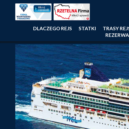
DLACZEGO REJS
STATKI
TRASY RE
REZERWA