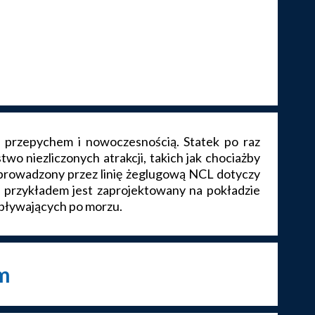
przepychem i nowoczesnością. Statek po raz
o niezliczonych atrakcji, takich jak chociażby
 wprowadzony przez linię żeglugową NCL dotyczy
 przykładem jest zaprojektowany na pokładzie
 pływających po morzu.
m