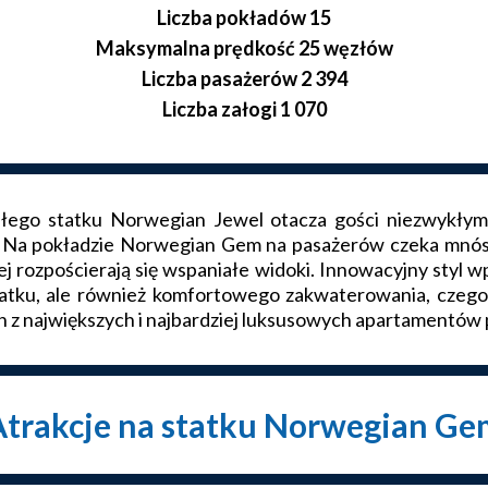
Liczba pokładów 15
Maksymalna prędkość 25 węzłów
Liczba pasażerów 2 394
Liczba załogi 1 070
go statku Norwegian Jewel otacza gości niezwykłym 
. Na pokładzie Norwegian Gem na pasażerów czeka mnóstw
j rozpościerają się wspaniałe widoki. Innowacyjny styl
statku, ale również komfortowego zakwaterowania, czego
 z największych i najbardziej luksusowych apartamentów
Atrakcje na statku Norwegian Ge