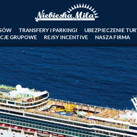
JSÓW
TRANSFERY I PARKINGI
UBEZPIECZENIE TU
CJE GRUPOWE
REJSY INCENTIVE
NASZA FIRMA