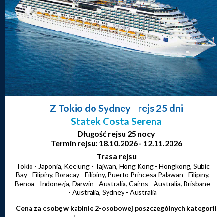
Z Tokio do Sydney
- rejs 25 dni
Statek Costa Serena
Długość rejsu 25 nocy
Termin rejsu: 18.10.2026 - 12.11.2026
Trasa rejsu
Tokio - Japonia, Keelung - Tajwan, Hong Kong - Hongkong, Subic
Bay - Filipiny, Boracay - Filipiny, Puerto Princesa Palawan - Filipiny,
Benoa - Indonezja, Darwin - Australia, Cairns - Australia, Brisbane
- Australia, Sydney - Australia
Cena za osobę w kabinie 2-osobowej poszczególnych kategorii