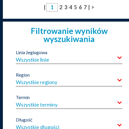
|
2
3
4
5
6
7
|
>
Filtrowanie wyników
wyszukiwania
Linia żeglugowa
Wszystkie linie
Region
Wszystkie regiony
Termin
Wszystkie terminy
Długość
Wszystkie długości