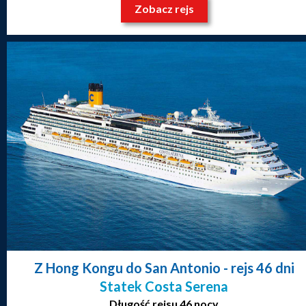
Zobacz rejs
Z Hong Kongu do San Antonio
- rejs 46 dni
Statek Costa Serena
Długość rejsu 46 nocy