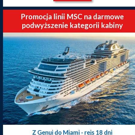
Promocja linii MSC na darmowe
podwyższenie kategorii kabiny
Z Genui do Miami
- rejs 18 dni