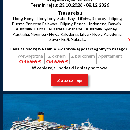
Termin rejsu: 23.10.2026 - 08.12.2026
Trasa rejsu
Hong Kong - Hongkong, Subic Bay - Filipiny, Boracay - Filipiny,
Puerto Princesa Palawan - Filipiny, Benoa - Indonezja, Darwin -
Australia, Cairns - Australia, Brisbane - Australia, Sydney -
Australia, Noumea - Nowa Kaledonia, Lifou - Nowa Kaledonia,
Suva - Fidżi, Nukual...
Cena za osobę w kabinie 2-osobowej poszczególnych kategorii
Wewnętrzna
Z oknem
Z balkonem
Apartament
Od
5559
€
Od
6759
€
-
-
W cenie rejsu podatki i opłaty portowe
Zobacz rejs