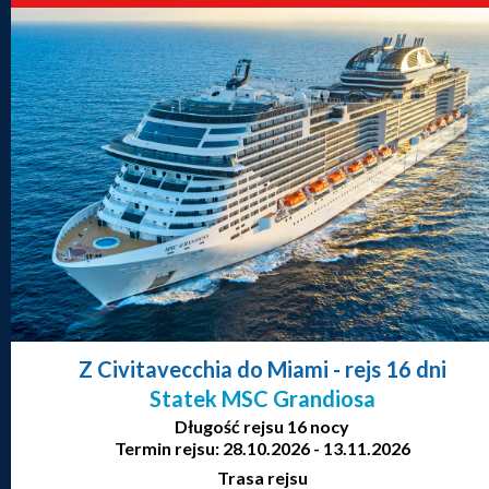
Z Civitavecchia do Miami
- rejs 16 dni
Statek MSC Grandiosa
Długość rejsu 16 nocy
Termin rejsu: 28.10.2026 - 13.11.2026
Trasa rejsu