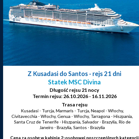
Z Kusadasi do Santos
- rejs 21 dni
Statek MSC Divina
Długość rejsu 21 nocy
Termin rejsu: 26.10.2026 - 16.11.2026
Trasa rejsu
Kusadasi - Turcja, Marmaris - Turcja, Neapol - Włochy,
Civitavecchia - Włochy, Genua - Włochy, Tarragona - Hiszpania,
Santa Cruz de Tenerife - Hiszpania, Salvador - Brazylia, Rio de
Janeiro - Brazylia, Santos - Brazylia
Cena za osobę w kabinie 2-osobowej poszczególnych kategorii