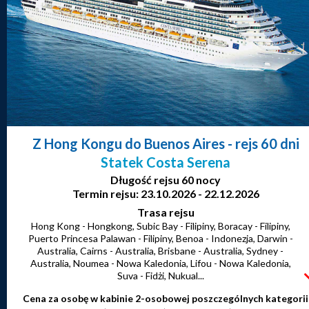
Z Hong Kongu do Buenos Aires
- rejs 60 dni
Statek Costa Serena
Długość rejsu 60 nocy
Termin rejsu: 23.10.2026 - 22.12.2026
Trasa rejsu
Hong Kong - Hongkong, Subic Bay - Filipiny, Boracay - Filipiny,
Puerto Princesa Palawan - Filipiny, Benoa - Indonezja, Darwin -
Australia, Cairns - Australia, Brisbane - Australia, Sydney -
Australia, Noumea - Nowa Kaledonia, Lifou - Nowa Kaledonia,
Suva - Fidżi, Nukual...
Cena za osobę w kabinie 2-osobowej poszczególnych kategorii