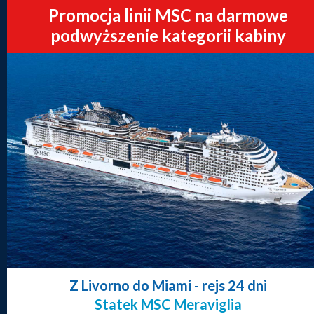
Promocja linii MSC na darmowe
podwyższenie kategorii kabiny
Z Livorno do Miami
- rejs 24 dni
Statek MSC Meraviglia