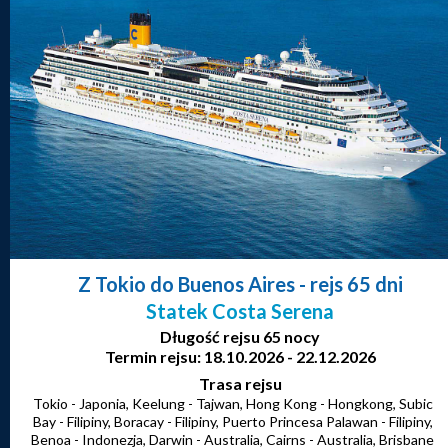
Z Tokio do Buenos Aires
- rejs 65 dni
Statek Costa Serena
Długość rejsu 65 nocy
Termin rejsu: 18.10.2026 - 22.12.2026
Trasa rejsu
Tokio - Japonia, Keelung - Tajwan, Hong Kong - Hongkong, Subic
Bay - Filipiny, Boracay - Filipiny, Puerto Princesa Palawan - Filipiny,
Benoa - Indonezja, Darwin - Australia, Cairns - Australia, Brisbane