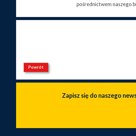
pośrednictwem naszego bi
Powrót
Zapisz się do naszego new