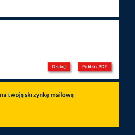
Drukuj
Pobierz PDF
 na twoją skrzynkę mailową