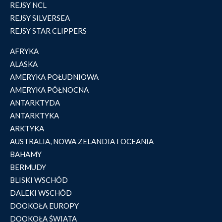
REJSY NCL
REJSY SILVERSEA
REJSY STAR CLIPPERS
AFRYKA
ALASKA
AMERYKA POŁUDNIOWA
AMERYKA PÓŁNOCNA
ANTARKTYDA
ANTARKTYKA
ARKTYKA
AUSTRALIA, NOWA ZELANDIA I OCEANIA
BAHAMY
BERMUDY
BLISKI WSCHÓD
DALEKI WSCHÓD
DOOKOŁA EUROPY
DOOKOŁA ŚWIATA