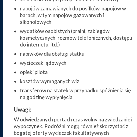
napojów zamawianych do posiłków, napojów w
barach, w tym napojów gazowanych i
alkoholowych
wydatków osobistych (pralni, zabiegów
kosmetycznych, rozmów telefonicznych, dostępu
do internetu, itd.)
napiwków dla obsługi statku
wycieczek lądowych
opieki pilota
kosztów wymaganych wiz
transferów na statek w przypadku spóźnienia się
na godzinę wypłynięcia
Uwagi:
W odwiedzanych portach czas wolny na zwiedzanie i
wypoczynek. Podróżni mogą również skorzystać z
bogatej oferty wycieczek fakultatywnych