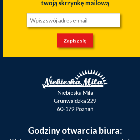
twoją skrzynkę mailową
Zapisz się
Niebieska Mila
Grunwaldzka 229
60-179 Poznań
Godziny otwarcia biura: