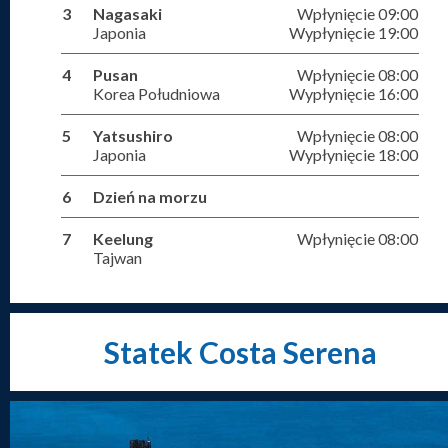
3
Nagasaki
Wpłynięcie 09:00
Japonia
Wypłynięcie 19:00
4
Pusan
Wpłynięcie 08:00
Korea Południowa
Wypłynięcie 16:00
5
Yatsushiro
Wpłynięcie 08:00
Japonia
Wypłynięcie 18:00
6
Dzień na morzu
7
Keelung
Wpłynięcie 08:00
Tajwan
Statek Costa Serena