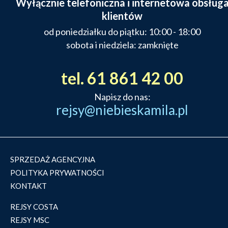
Wyłącznie telefoniczna i internetowa obsług
klientów
od poniedziałku do piątku: 10:00 - 18:00
sobota i niedziela: zamknięte
tel. 61 861 42 00
Napisz do nas:
rejsy@niebieskamila.pl
SPRZEDAŻ AGENCYJNA
POLITYKA PRYWATNOŚCI
KONTAKT
REJSY COSTA
REJSY MSC