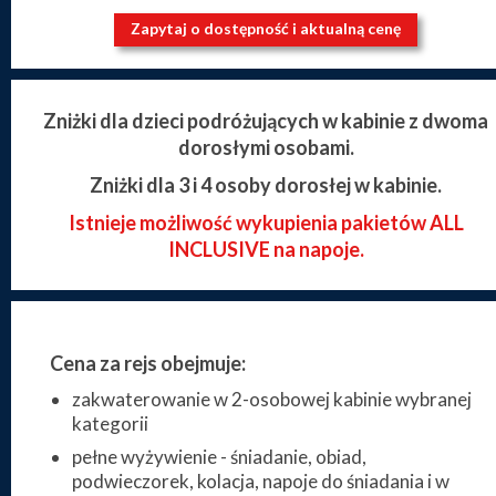
Zapytaj o dostępność i aktualną cenę
Zniżki dla dzieci podróżujących w kabinie z dwoma
dorosłymi osobami.
Zniżki dla 3 i 4 osoby dorosłej w kabinie.
Istnieje możliwość wykupienia pakietów ALL
INCLUSIVE na napoje.
Cena za rejs obejmuje:
zakwaterowanie w 2-osobowej kabinie wybranej
kategorii
pełne wyżywienie - śniadanie, obiad,
podwieczorek, kolacja, napoje do śniadania i w