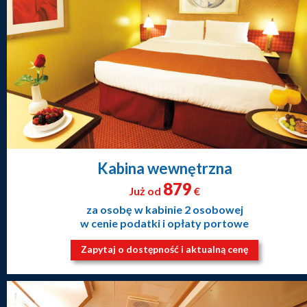
Kabina wewnętrzna
879
Już od
€
za osobę w kabinie 2 osobowej
w cenie podatki i opłaty portowe
Zapytaj o dostępność i aktualną cenę