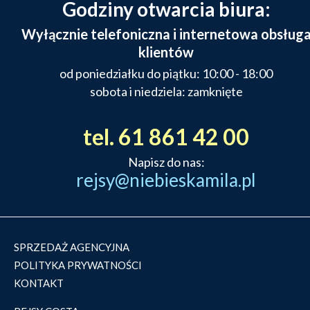
Godziny otwarcia biura:
Wyłącznie telefoniczna i internetowa obsług
klientów
od poniedziałku do piątku: 10:00 - 18:00
sobota i niedziela: zamknięte
tel. 61 861 42 00
Napisz do nas:
rejsy@niebieskamila.pl
SPRZEDAŻ AGENCYJNA
POLITYKA PRYWATNOŚCI
KONTAKT