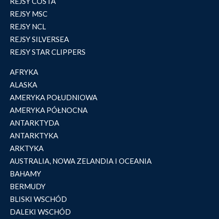
REJSY COSTA
REJSY MSC
REJSY NCL
REJSY SILVERSEA
REJSY STAR CLIPPERS
AFRYKA
ALASKA
AMERYKA POŁUDNIOWA
AMERYKA PÓŁNOCNA
ANTARKTYDA
ANTARKTYKA
ARKTYKA
AUSTRALIA, NOWA ZELANDIA I OCEANIA
BAHAMY
BERMUDY
BLISKI WSCHÓD
DALEKI WSCHÓD