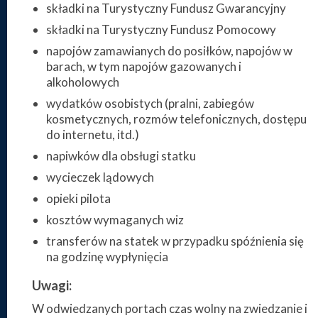
składki na Turystyczny Fundusz Gwarancyjny
składki na Turystyczny Fundusz Pomocowy
napojów zamawianych do posiłków, napojów w
barach, w tym napojów gazowanych i
alkoholowych
wydatków osobistych (pralni, zabiegów
kosmetycznych, rozmów telefonicznych, dostępu
do internetu, itd.)
napiwków dla obsługi statku
wycieczek lądowych
opieki pilota
kosztów wymaganych wiz
transferów na statek w przypadku spóźnienia się
na godzinę wypłynięcia
Uwagi:
W odwiedzanych portach czas wolny na zwiedzanie i