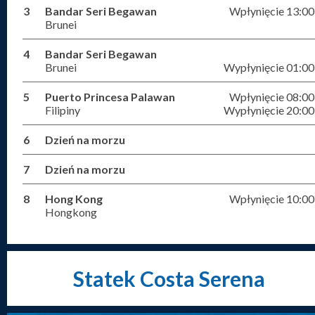
3
Bandar Seri Begawan
Wpłynięcie 13:00
Brunei
4
Bandar Seri Begawan
Brunei
Wypłynięcie 01:00
5
Puerto Princesa Palawan
Wpłynięcie 08:00
Filipiny
Wypłynięcie 20:00
6
Dzień na morzu
7
Dzień na morzu
8
Hong Kong
Wpłynięcie 10:00
Hongkong
Statek Costa Serena