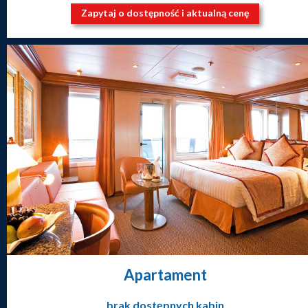
Zapytaj o dostępność i aktualną cenę
Apartament
brak dostępnych kabin