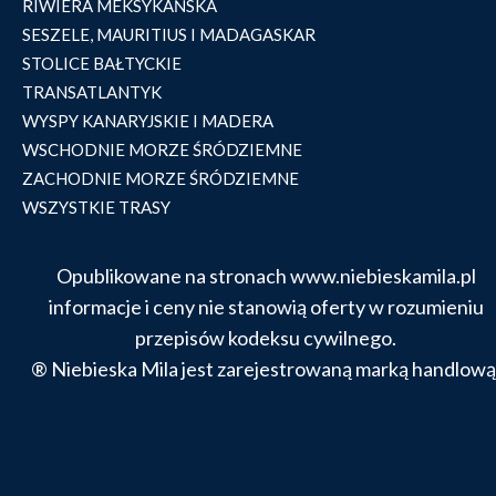
RIWIERA MEKSYKAŃSKA
SESZELE, MAURITIUS I MADAGASKAR
STOLICE BAŁTYCKIE
TRANSATLANTYK
WYSPY KANARYJSKIE I MADERA
WSCHODNIE MORZE ŚRÓDZIEMNE
ZACHODNIE MORZE ŚRÓDZIEMNE
WSZYSTKIE TRASY
Opublikowane na stronach www.niebieskamila.pl
informacje i ceny nie stanowią oferty w rozumieniu
przepisów kodeksu cywilnego.
® Niebieska Mila jest zarejestrowaną marką handlową