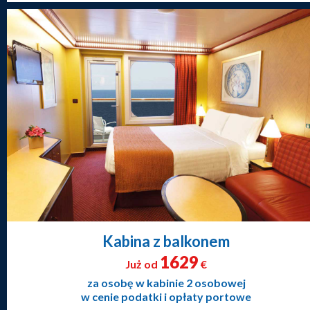
Kabina z balkonem
1629
Już od
€
za osobę w kabinie 2 osobowej
w cenie podatki i opłaty portowe