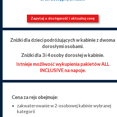
Zapytaj o dostępność i aktualną cenę
Zniżki dla dzieci podróżujących w kabinie z dwoma
dorosłymi osobami.
Zniżki dla 3 i 4 osoby dorosłej w kabinie.
Istnieje możliwość wykupienia pakietów ALL
INCLUSIVE na napoje.
Cena za rejs obejmuje:
zakwaterowanie w 2-osobowej kabinie wybranej
kategorii