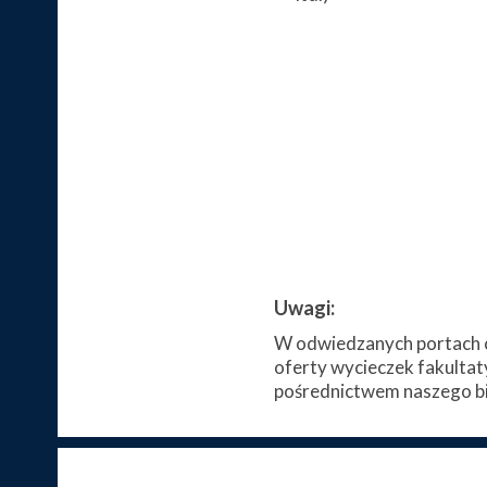
Uwagi:
W odwiedzanych portach c
oferty wycieczek fakultat
pośrednictwem naszego bi