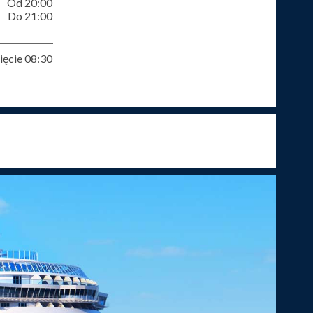
Od 20:00
Do 21:00
ęcie 08:30