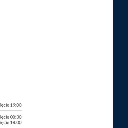
ęcie 19:00
ęcie 08:30
ęcie 18:00