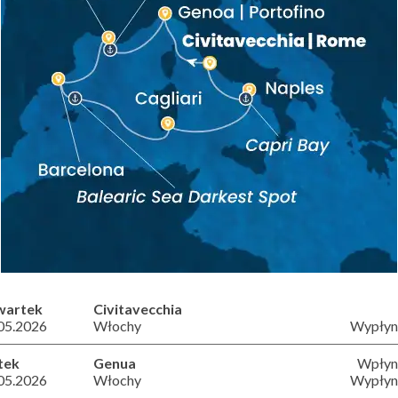
wartek
Civitavecchia
05.2026
Włochy
Wypłyni
tek
Genua
Wpłyni
05.2026
Włochy
Wypłyni