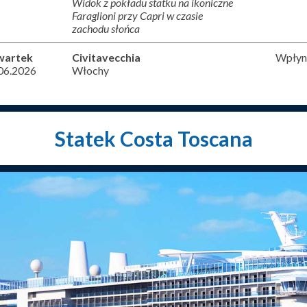
Widok z pokładu statku na ikoniczne
Faraglioni przy Capri w czasie
zachodu słońca
wartek
Civitavecchia
Wpłyni
06.2026
Włochy
Statek Costa Toscana