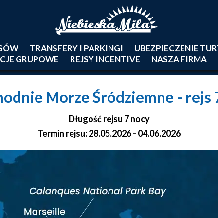
JSÓW
TRANSFERY I PARKINGI
UBEZPIECZENIE TU
CJE GRUPOWE
REJSY INCENTIVE
NASZA FIRMA
hodnie Morze Śródziemne
- rejs
Długość rejsu 7 nocy
Termin rejsu: 28.05.2026 - 04.06.2026