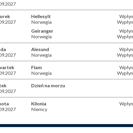
09.2027
orek
Hellesylt
Wpłyni
09.2027
Norwegia
Wypłyni
Geiranger
Wpłyni
Norwegia
Wypłyni
oda
Alesund
Wpłyni
09.2027
Norwegia
Wypłyni
wartek
Flam
Wpłyni
09.2027
Norwegia
Wypłyni
tek
Dzień na morzu
09.2027
bota
Kilonia
Wpłyni
09.2027
Niemcy