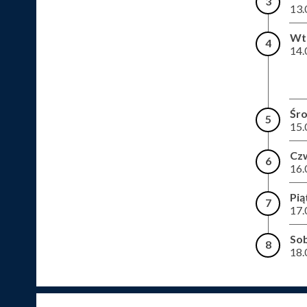
3
13.
Wt
4
14.
Śr
5
15.
Cz
6
16.
Pią
7
17.
So
8
18.