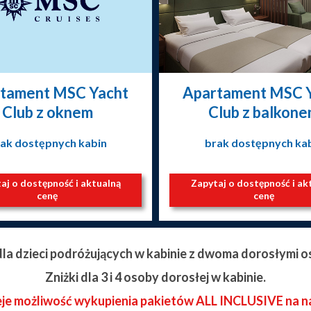
tament MSC Yacht
Apartament MSC 
Club z oknem
Club z balkon
ak dostępnych kabin
brak dostępnych ka
aj o dostępność i aktualną
Zapytaj o dostępność i ak
cenę
cenę
 dla dzieci podróżujących w kabinie z dwoma dorosłymi o
Zniżki dla 3 i 4 osoby dorosłej w kabinie.
eje możliwość wykupienia pakietów ALL INCLUSIVE na n