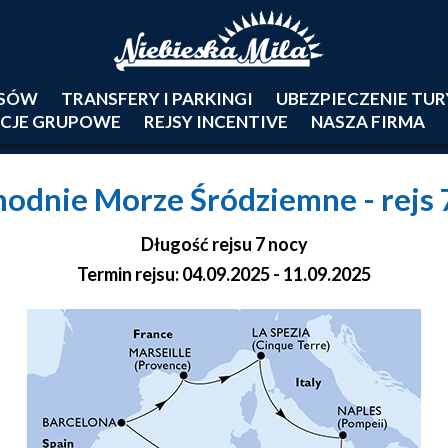
JSÓW
TRANSFERY I PARKINGI
UBEZPIECZENIE TU
CJE GRUPOWE
REJSY INCENTIVE
NASZA FIRMA
hodnie Morze Śródziemne
- rejs
Długość rejsu 7 nocy
Termin rejsu: 04.09.2025 - 11.09.2025