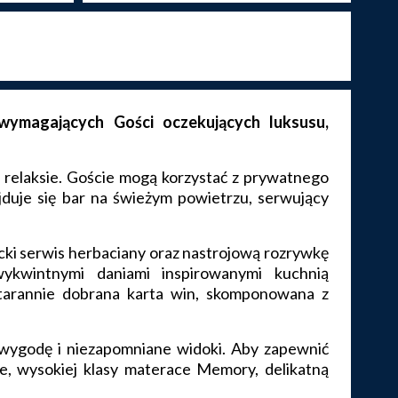
ymagających Gości oczekujących luksusu,
 relaksie. Goście mogą korzystać z prywatnego
jduje się bar na świeżym powietrzu, serwujący
ncki serwis herbaciany oraz nastrojową rozrywkę
ykwintnymi daniami inspirowanymi kuchnią
starannie dobrana karta win, skomponowana z
wygodę i niezapomniane widoki. Aby zapewnić
e, wysokiej klasy materace Memory, delikatną