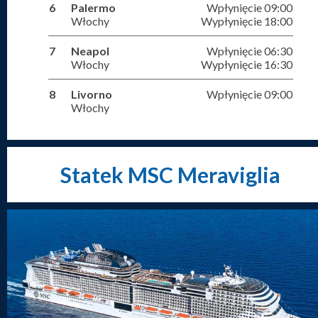
6
Palermo
Wpłynięcie 09:00
Włochy
Wypłynięcie 18:00
7
Neapol
Wpłynięcie 06:30
Włochy
Wypłynięcie 16:30
8
Livorno
Wpłynięcie 09:00
Włochy
Statek MSC Meraviglia