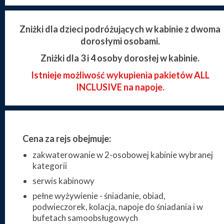
Zniżki dla dzieci podróżujących w kabinie z dwoma
dorosłymi osobami.
Zniżki dla 3 i 4 osoby dorosłej w kabinie.
Istnieje możliwość wykupienia pakietów ALL
INCLUSIVE na napoje.
Cena za rejs obejmuje:
zakwaterowanie w 2-osobowej kabinie wybranej
kategorii
serwis kabinowy
pełne wyżywienie - śniadanie, obiad,
podwieczorek, kolacja, napoje do śniadania i w
bufetach samoobsługowych