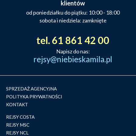
klientów
od poniedziałku do piątku: 10:00 - 18:00
sobota i niedziela: zamknięte
tel. 61 861 42 00
Napisz do nas:
rejsy@niebieskamila.pl
SPRZEDAŻ AGENCYJNA
POLITYKA PRYWATNOŚCI
KONTAKT
REJSY COSTA
REJSY MSC
REJSY NCL