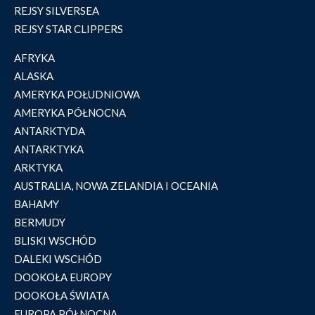
REJSY SILVERSEA
REJSY STAR CLIPPERS
AFRYKA
ALASKA
AMERYKA POŁUDNIOWA
AMERYKA PÓŁNOCNA
ANTARKTYDA
ANTARKTYKA
ARKTYKA
AUSTRALIA, NOWA ZELANDIA I OCEANIA
BAHAMY
BERMUDY
BLISKI WSCHÓD
DALEKI WSCHÓD
DOOKOŁA EUROPY
DOOKOŁA ŚWIATA
EUROPA PÓŁNOCNA