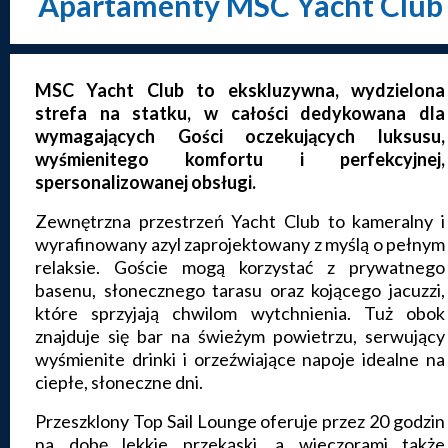
Apartamenty MSC Yacht Club
MSC Yacht Club to ekskluzywna, wydzielona
strefa na statku, w całości dedykowana dla
wymagających Gości oczekujących luksusu,
wyśmienitego komfortu i perfekcyjnej,
spersonalizowanej obsługi.
Zewnętrzna przestrzeń Yacht Club to kameralny i
wyrafinowany azyl zaprojektowany z myślą o pełnym
relaksie. Goście mogą korzystać z prywatnego
basenu, słonecznego tarasu oraz kojącego jacuzzi,
które sprzyjają chwilom wytchnienia. Tuż obok
znajduje się bar na świeżym powietrzu, serwujący
wyśmienite drinki i orzeźwiające napoje idealne na
ciepłe, słoneczne dni.
Przeszklony Top Sail Lounge oferuje przez 20 godzin
na dobę lekkie przekąski, a wieczorami także