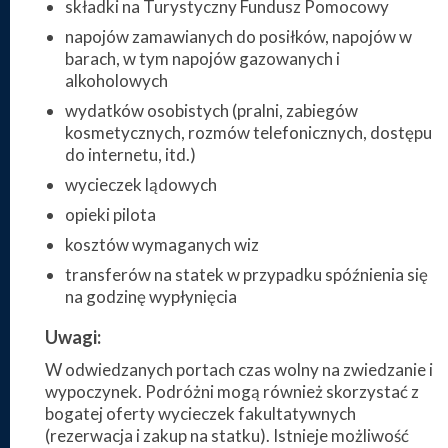
składki na Turystyczny Fundusz Pomocowy
napojów zamawianych do posiłków, napojów w
barach, w tym napojów gazowanych i
alkoholowych
wydatków osobistych (pralni, zabiegów
kosmetycznych, rozmów telefonicznych, dostępu
do internetu, itd.)
wycieczek lądowych
opieki pilota
kosztów wymaganych wiz
transferów na statek w przypadku spóźnienia się
na godzinę wypłynięcia
Uwagi:
W odwiedzanych portach czas wolny na zwiedzanie i
wypoczynek. Podróżni mogą również skorzystać z
bogatej oferty wycieczek fakultatywnych
(rezerwacja i zakup na statku). Istnieje możliwość