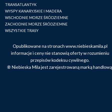
TRANSATLANTYK
WYSPY KANARYJSKIE I MADERA
WSCHODNIE MORZE ŚRÓDZIEMNE
ZACHODNIE MORZE ŚRÓDZIEMNE
WSZYSTKIE TRASY
Opublikowane na stronach www.niebieskamila.pl
informacje i ceny nie stanowią oferty w rozumieniu
przepisów kodeksu cywilnego.
® Niebieska Mila jest zarejestrowaną marką handlową