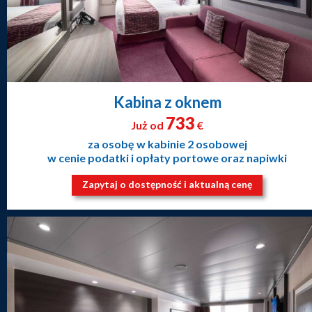
Kabina z oknem
733
Już od
€
za osobę w kabinie 2 osobowej
w cenie podatki i opłaty portowe oraz napiwki
Zapytaj o dostępność i aktualną cenę