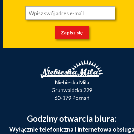
Zapisz się
Niebieska Mila
Grunwaldzka 229
60-179 Poznań
Godziny otwarcia biura:
Wyłącznie telefoniczna i internetowa obsług