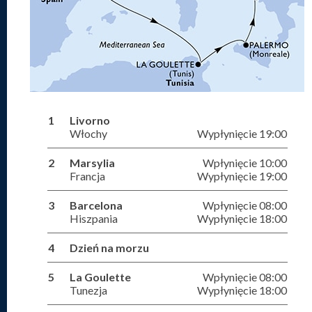
1
Livorno
Włochy
Wypłynięcie 19:00
2
Marsylia
Wpłynięcie 10:00
Francja
Wypłynięcie 19:00
3
Barcelona
Wpłynięcie 08:00
Hiszpania
Wypłynięcie 18:00
4
Dzień na morzu
5
La Goulette
Wpłynięcie 08:00
Tunezja
Wypłynięcie 18:00