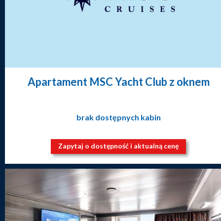
Apartament MSC Yacht Club z oknem
brak dostępnych kabin
Zapytaj o dostępność i aktualną cenę