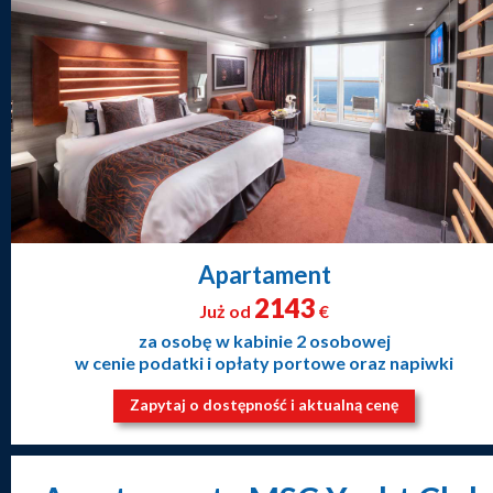
Apartament
2143
Już od
€
za osobę w kabinie 2 osobowej
w cenie podatki i opłaty portowe oraz napiwki
Zapytaj o dostępność i aktualną cenę