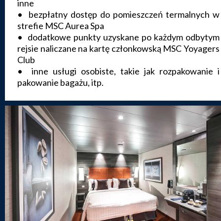
inne
• bezpłatny dostęp do pomieszczeń termalnych w
strefie MSC Aurea Spa
• dodatkowe punkty uzyskane po każdym odbytym
rejsie naliczane na kartę członkowską MSC Yoyagers
Club
• inne usługi osobiste, takie jak rozpakowanie i
pakowanie bagażu, itp.