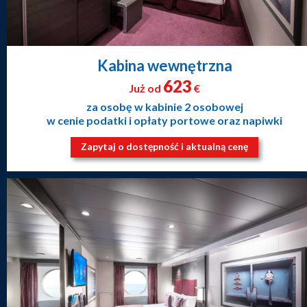
Kabina wewnętrzna
623
Już od
€
za osobę w kabinie 2 osobowej
w cenie podatki i opłaty portowe oraz napiwki
Zapytaj o dostępność i aktualną cenę