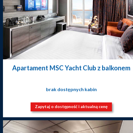
Apartament MSC Yacht Club z balkonem
brak dostępnych kabin
Zapytaj o dostępność i aktualną cenę