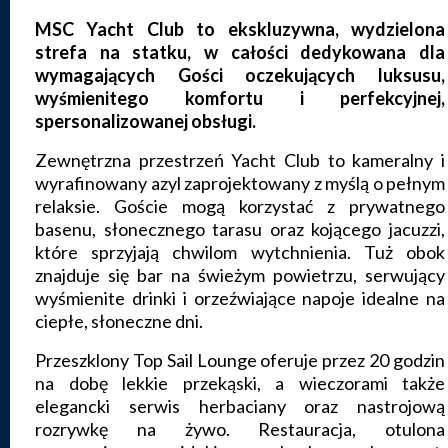
MSC Yacht Club to ekskluzywna, wydzielona
strefa na statku, w całości dedykowana dla
wymagających Gości oczekujących luksusu,
wyśmienitego komfortu i perfekcyjnej,
spersonalizowanej obsługi.
Zewnętrzna przestrzeń Yacht Club to kameralny i
wyrafinowany azyl zaprojektowany z myślą o pełnym
relaksie. Goście mogą korzystać z prywatnego
basenu, słonecznego tarasu oraz kojącego jacuzzi,
które sprzyjają chwilom wytchnienia. Tuż obok
znajduje się bar na świeżym powietrzu, serwujący
wyśmienite drinki i orzeźwiające napoje idealne na
ciepłe, słoneczne dni.
Przeszklony Top Sail Lounge oferuje przez 20 godzin
na dobę lekkie przekąski, a wieczorami także
elegancki serwis herbaciany oraz nastrojową
rozrywkę na żywo. Restauracja, otulona