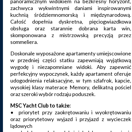
panoramicznym widokiem na bezkresny horyzont,
zachwyca wykwintnymi daniami inspirowanymi
kuchnią śródziemnomorską i międzynarodową.
Całość dopełnia dyskretna, pięciogwiazdkowa
obsługa oraz starannie dobrana karta win,
skomponowana z mistrzowską precyzją przez
sommeliera.
Doskonale wyposażone apartamenty umiejscowione
w przedniej części statku zapewniają wyjątkową
wygodę i niezapomniane widoki. Aby zapewnić
perfekcyjny wypoczynek, każdy apartament oferuje
udogodnienia relaksacyjne, w tym szlafrok, kapcie,
wysokiej klasy materace Memory, delikatną pościel
oraz szeroki wybór rodzaju poduszek.
MSC Yacht Club to także:
• priorytet przy zaokrętowaniu i wyokrętowaniu
oraz priorytetowy wyjazd i przyjazd z wycieczek
lądowych