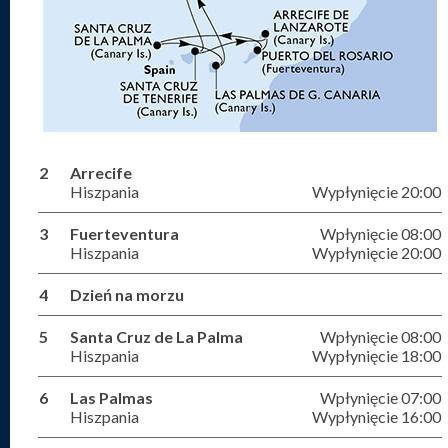
2
Arrecife
Hiszpania
Wypłynięcie 20:00
3
Fuerteventura
Wpłynięcie 08:00
Hiszpania
Wypłynięcie 20:00
4
Dzień na morzu
5
Santa Cruz de La Palma
Wpłynięcie 08:00
Hiszpania
Wypłynięcie 18:00
6
Las Palmas
Wpłynięcie 07:00
Hiszpania
Wypłynięcie 16:00