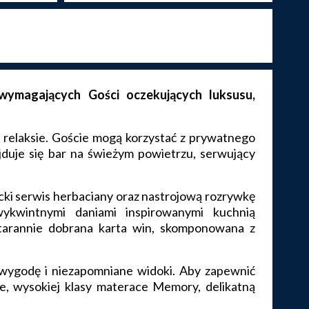
ymagających Gości oczekujących luksusu,
 relaksie. Goście mogą korzystać z prywatnego
jduje się bar na świeżym powietrzu, serwujący
ncki serwis herbaciany oraz nastrojową rozrywkę
ykwintnymi daniami inspirowanymi kuchnią
starannie dobrana karta win, skomponowana z
wygodę i niezapomniane widoki. Aby zapewnić
e, wysokiej klasy materace Memory, delikatną