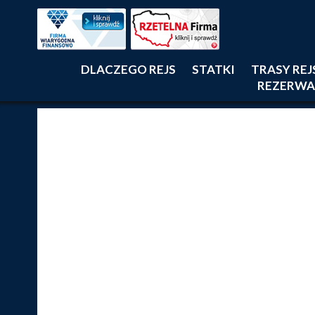
DLACZEGO REJS
STATKI
TRASY RE
REZERWA