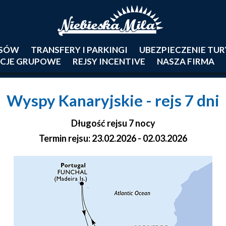
JSÓW
TRANSFERY I PARKINGI
UBEZPIECZENIE TU
CJE GRUPOWE
REJSY INCENTIVE
NASZA FIRMA
Wyspy Kanaryjskie
- rejs 7 dni
Długość rejsu 7 nocy
Termin rejsu: 23.02.2026 - 02.03.2026