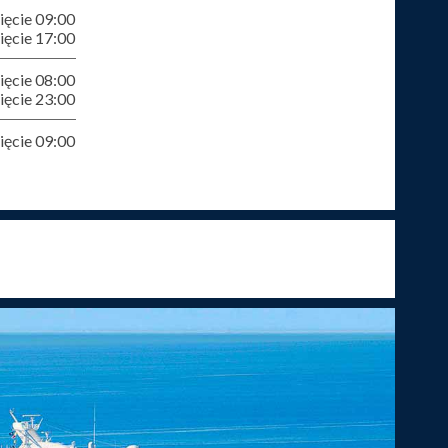
ęcie 09:00
ęcie 17:00
ęcie 08:00
ęcie 23:00
ęcie 09:00