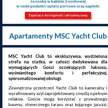
za osobę w kabinie 2 osobowej
w cenie podatki i opłaty portowe oraz napiwki
Zapytaj o dostępność i aktualną cenę
Apartamenty MSC Yacht Club
MSC Yacht Club to ekskluzywna, wydzielona
strefa na statku, w całości dedykowana dla
wymagających Gości oczekujących luksusu,
wyśmienitego komfortu i perfekcyjnej,
spersonalizowanej obsługi.
Zewnętrzna przestrzeń Yacht Club to kameralny i
wyrafinowany azyl zaprojektowany z myślą o pełnym
relaksie. Goście mogą korzystać z prywatnego
basenu, słonecznego tarasu oraz kojącego jacuzzi,