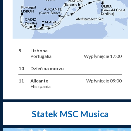
9
Lizbona
Portugalia
Wypłynięcie 17:00
10
Dzień na morzu
11
Alicante
Wpłynięcie 09:00
Hiszpania
Statek MSC Musica