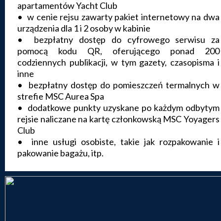
apartamentów Yacht Club
• w cenie rejsu zawarty pakiet internetowy na dwa
urządzenia dla 1 i 2 osoby w kabinie
• bezpłatny dostęp do cyfrowego serwisu za
pomocą kodu QR, oferującego ponad 200
codziennych publikacji, w tym gazety, czasopisma i
inne
• bezpłatny dostęp do pomieszczeń termalnych w
strefie MSC Aurea Spa
• dodatkowe punkty uzyskane po każdym odbytym
rejsie naliczane na kartę członkowską MSC Yoyagers
Club
• inne usługi osobiste, takie jak rozpakowanie i
pakowanie bagażu, itp.