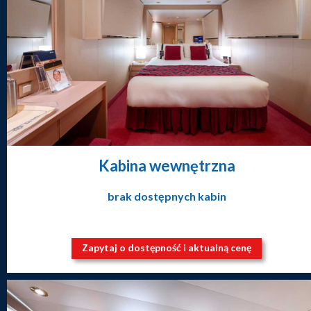
Kabina wewnętrzna
brak dostępnych kabin
Zapytaj o dostępność i aktualną cenę