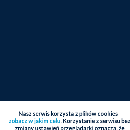
Nasz serwis korzysta z plików cookies -
zobacz w jakim celu
. Korzystanie z serwisu be
zmiany ustawień przeglądarki oznacza, że