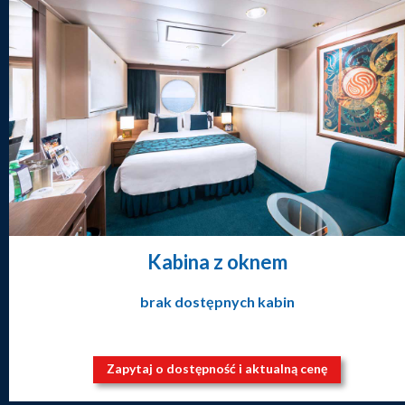
Kabina z oknem
brak dostępnych kabin
Zapytaj o dostępność i aktualną cenę