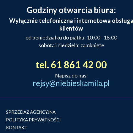
Godziny otwarcia biura:
Wyłącznie telefoniczna i internetowa obsług
klientów
od poniedziałku do piątku: 10:00 - 18:00
sobota i niedziela: zamknięte
tel. 61 861 42 00
Napisz do nas:
rejsy@niebieskamila.pl
SPRZEDAŻ AGENCYJNA
POLITYKA PRYWATNOŚCI
KONTAKT