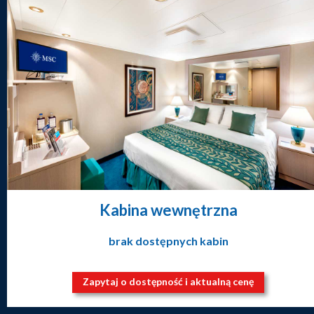
Kabina wewnętrzna
brak dostępnych kabin
Zapytaj o dostępność i aktualną cenę