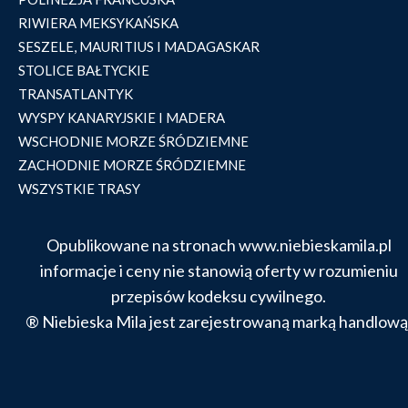
RIWIERA MEKSYKAŃSKA
SESZELE, MAURITIUS I MADAGASKAR
STOLICE BAŁTYCKIE
TRANSATLANTYK
WYSPY KANARYJSKIE I MADERA
WSCHODNIE MORZE ŚRÓDZIEMNE
ZACHODNIE MORZE ŚRÓDZIEMNE
WSZYSTKIE TRASY
Opublikowane na stronach www.niebieskamila.pl
informacje i ceny nie stanowią oferty w rozumieniu
przepisów kodeksu cywilnego.
® Niebieska Mila jest zarejestrowaną marką handlową