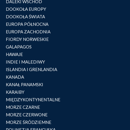
DALEKI WSCHÓD
DOOKOŁA EUROPY
DOOKOŁA ŚWIATA
EUROPA PÓŁNOCNA
EUROPA ZACHODNIA
FIORDY NORWESKIE
GALAPAGOS
HAWAJE
INDIE I MALEDIWY
ISLANDIA I GRENLANDIA
KANADA
KANAŁ PANAMSKI
KARAIBY
MIĘDZYKONTYNENTALNE
MORZE CZARNE
MORZE CZERWONE
MORZE ŚRÓDZIEMNE
POLINEZJA FRANCUSKA