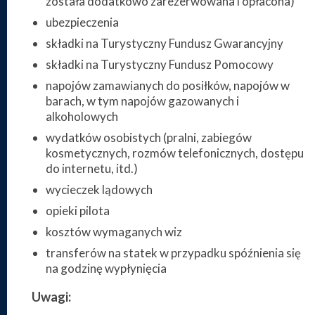
została dodatkowo zarezerwowana i opłacona)
ubezpieczenia
składki na Turystyczny Fundusz Gwarancyjny
składki na Turystyczny Fundusz Pomocowy
napojów zamawianych do posiłków, napojów w
barach, w tym napojów gazowanych i
alkoholowych
wydatków osobistych (pralni, zabiegów
kosmetycznych, rozmów telefonicznych, dostępu
do internetu, itd.)
wycieczek lądowych
opieki pilota
kosztów wymaganych wiz
transferów na statek w przypadku spóźnienia się
na godzinę wypłynięcia
Uwagi: