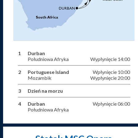
1
Durban
Południowa Afryka
Wypłynięcie 14:00
2
Portuguese Island
Wpłynięcie 10:00
Mozambik
Wypłynięcie 20:00
3
Dzień na morzu
4
Durban
Wpłynięcie 06:00
Południowa Afryka