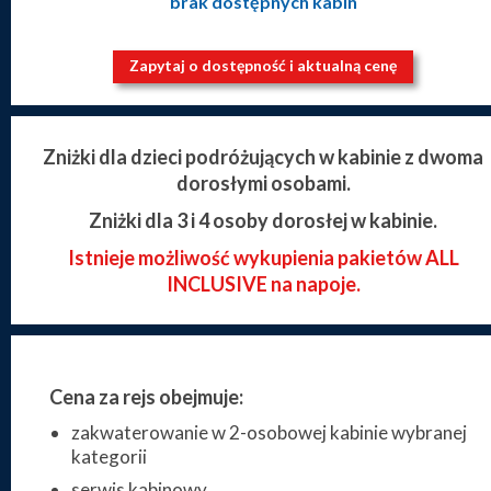
brak dostępnych kabin
Zapytaj o dostępność i aktualną cenę
Zniżki dla dzieci podróżujących w kabinie z dwoma
dorosłymi osobami.
Zniżki dla 3 i 4 osoby dorosłej w kabinie.
Istnieje możliwość wykupienia pakietów ALL
INCLUSIVE na napoje.
Cena za rejs obejmuje:
zakwaterowanie w 2-osobowej kabinie wybranej
kategorii
serwis kabinowy