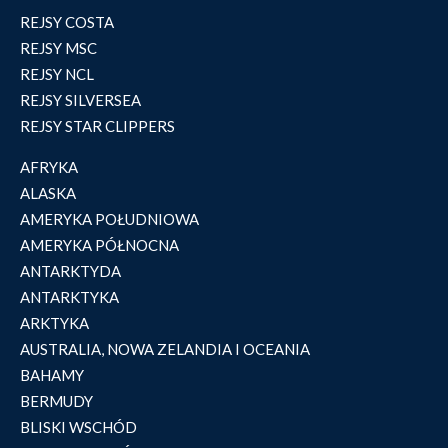
REJSY COSTA
REJSY MSC
REJSY NCL
REJSY SILVERSEA
REJSY STAR CLIPPERS
AFRYKA
ALASKA
AMERYKA POŁUDNIOWA
AMERYKA PÓŁNOCNA
ANTARKTYDA
ANTARKTYKA
ARKTYKA
AUSTRALIA, NOWA ZELANDIA I OCEANIA
BAHAMY
BERMUDY
BLISKI WSCHÓD