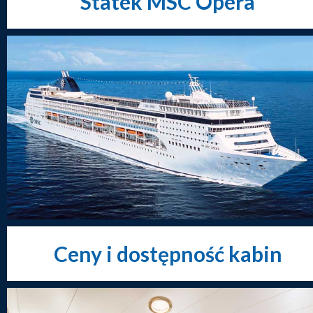
Statek MSC Opera
Ceny i dostępność kabin