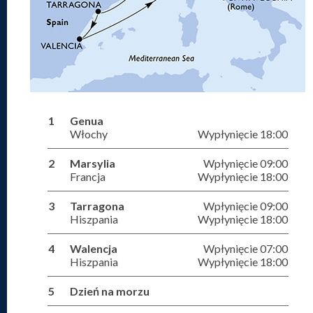
1
Genua
Włochy
Wypłynięcie 18:00
2
Marsylia
Wpłynięcie 09:00
Francja
Wypłynięcie 18:00
3
Tarragona
Wpłynięcie 09:00
Hiszpania
Wypłynięcie 18:00
4
Walencja
Wpłynięcie 07:00
Hiszpania
Wypłynięcie 18:00
5
Dzień na morzu