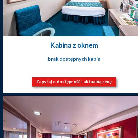
Kabina z oknem
brak dostępnych kabin
Zapytaj o dostępność i aktualną cenę