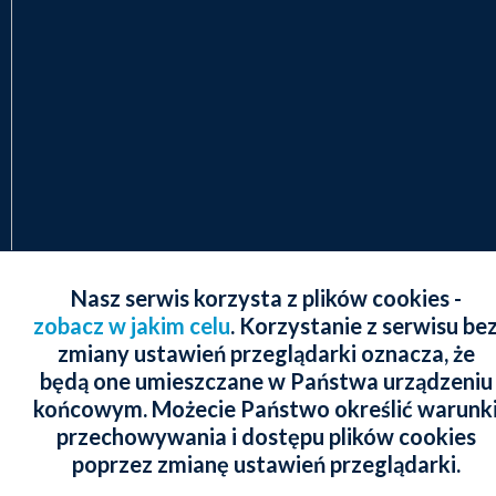
Nasz serwis korzysta z plików cookies -
zobacz w jakim celu
. Korzystanie z serwisu be
zmiany ustawień przeglądarki oznacza, że
będą one umieszczane w Państwa urządzeniu
końcowym. Możecie Państwo określić warunk
przechowywania i dostępu plików cookies
poprzez zmianę ustawień przeglądarki.