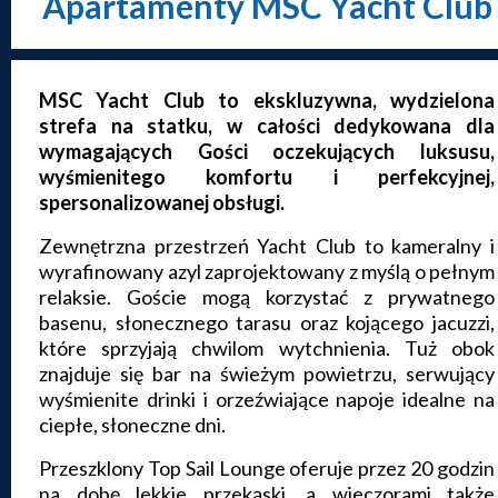
Apartamenty MSC Yacht Club
MSC Yacht Club to ekskluzywna, wydzielona
strefa na statku, w całości dedykowana dla
wymagających Gości oczekujących luksusu,
wyśmienitego komfortu i perfekcyjnej,
spersonalizowanej obsługi.
Zewnętrzna przestrzeń Yacht Club to kameralny i
wyrafinowany azyl zaprojektowany z myślą o pełnym
relaksie. Goście mogą korzystać z prywatnego
basenu, słonecznego tarasu oraz kojącego jacuzzi,
które sprzyjają chwilom wytchnienia. Tuż obok
znajduje się bar na świeżym powietrzu, serwujący
wyśmienite drinki i orzeźwiające napoje idealne na
ciepłe, słoneczne dni.
Przeszklony Top Sail Lounge oferuje przez 20 godzin
na dobę lekkie przekąski, a wieczorami także