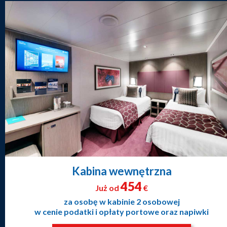
Kabina wewnętrzna
454
Już od
€
za osobę w kabinie 2 osobowej
w cenie podatki i opłaty portowe oraz napiwki