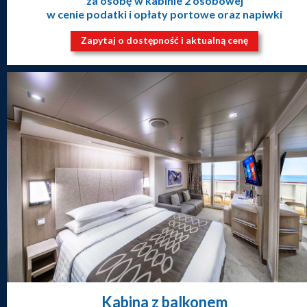
za osobę w kabinie 2 osobowej
w cenie podatki i opłaty portowe oraz napiwki
Zapytaj o dostępność i aktualną cenę
Kabina z balkonem