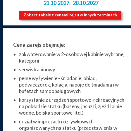
21.10.2027
,
28.10.2027
Zobacz tabelę z cenami rejsu w innych terminach
Cena za rejs obejmuje:
zakwaterowanie w 2-osobowej kabinie wybranej
kategorii
serwis kabinowy
pełne wyżywienie - śniadanie, obiad,
podwieczorek, kolacja, napoje do śniadania i w
bufetach samoobsługowych
korzystanie z urządzeń sportowo-rekreacyjnych
na pokładzie statku (baseny, jacuzzi, zjeżdżalnie
wodne, boiska sportowe, itd.)
udział w imprezach rozrywkowych
organizowanych na statku (przedstawienia w