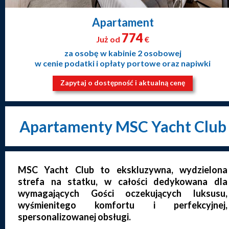
Apartament
774
Już od
€
za osobę w kabinie 2 osobowej
w cenie podatki i opłaty portowe oraz napiwki
Zapytaj o dostępność i aktualną cenę
Apartamenty MSC Yacht Club
MSC Yacht Club to ekskluzywna, wydzielona
strefa na statku, w całości dedykowana dla
wymagających Gości oczekujących luksusu,
wyśmienitego komfortu i perfekcyjnej,
spersonalizowanej obsługi.