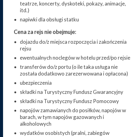
teatrze, koncerty, dyskoteki, pokazy, animacje,
itd.)
napiwki dla obsługi statku
Cena za rejs nie obejmuje:
dojazdu do/z miejsca rozpoczęcia i zakończenia
rejsu
ewentualnych noclegów w hotelu przed/po rejsie
transferów do/z portu (o ile taka usługa nie
została dodatkowo zarezerwowana i opłacona)
ubezpieczenia
składki na Turystyczny Fundusz Gwarancyjny
składki na Turystyczny Fundusz Pomocowy
napojów zamawianych do posiłków, napojów w
barach, w tym napojów gazowanych i
alkoholowych
wydatków osobistych (pralni, zabiegów