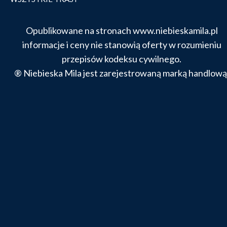
Opublikowane na stronach www.niebieskamila.pl
informacje i ceny nie stanowią oferty w rozumieniu
przepisów kodeksu cywilnego.
® Niebieska Mila jest zarejestrowaną marką handlową