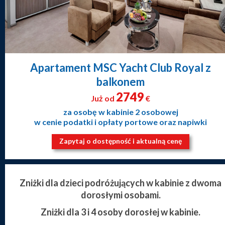
Apartament MSC Yacht Club Royal z
balkonem
2749
Już od
€
za osobę w kabinie 2 osobowej
w cenie podatki i opłaty portowe oraz napiwki
Zapytaj o dostępność i aktualną cenę
Zniżki dla dzieci podróżujących w kabinie z dwoma
dorosłymi osobami.
Zniżki dla 3 i 4 osoby dorosłej w kabinie.