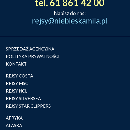
tel. 61 861 42 00
Napisz do nas:
rejsy@niebieskamila.pl
SPRZEDAŻ AGENCYJNA
POLITYKA PRYWATNOŚCI
KONTAKT
REJSY COSTA
REJSY MSC
REJSY NCL
REJSY SILVERSEA
REJSY STAR CLIPPERS
AFRYKA
ALASKA