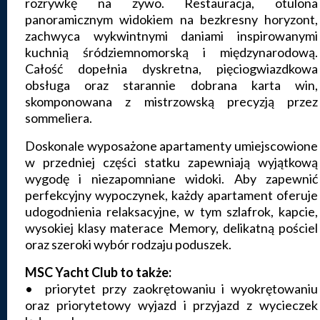
rozrywkę na żywo. Restauracja, otulona
panoramicznym widokiem na bezkresny horyzont,
zachwyca wykwintnymi daniami inspirowanymi
kuchnią śródziemnomorską i międzynarodową.
Całość dopełnia dyskretna, pięciogwiazdkowa
obsługa oraz starannie dobrana karta win,
skomponowana z mistrzowską precyzją przez
sommeliera.
Doskonale wyposażone apartamenty umiejscowione
w przedniej części statku zapewniają wyjątkową
wygodę i niezapomniane widoki. Aby zapewnić
perfekcyjny wypoczynek, każdy apartament oferuje
udogodnienia relaksacyjne, w tym szlafrok, kapcie,
wysokiej klasy materace Memory, delikatną pościel
oraz szeroki wybór rodzaju poduszek.
MSC Yacht Club to także:
• priorytet przy zaokrętowaniu i wyokrętowaniu
oraz priorytetowy wyjazd i przyjazd z wycieczek