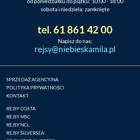
od poniedziałku do piątku: 10:00 - 18:00
sobota i niedziela: zamknięte
tel. 61 861 42 00
Napisz do nas:
rejsy@niebieskamila.pl
SPRZEDAŻ AGENCYJNA
POLITYKA PRYWATNOŚCI
KONTAKT
REJSY COSTA
REJSY MSC
REJSY NCL
REJSY SILVERSEA