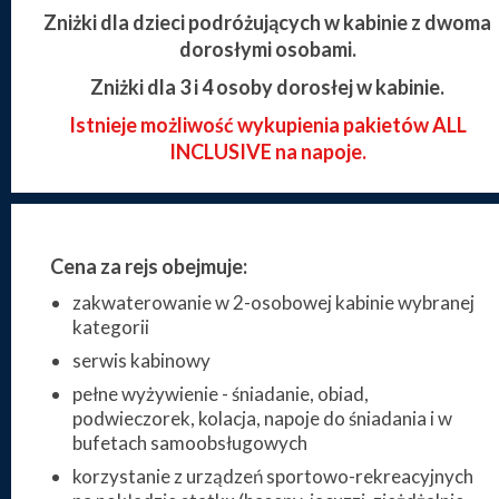
Zniżki dla dzieci podróżujących w kabinie z dwoma
dorosłymi osobami.
Zniżki dla 3 i 4 osoby dorosłej w kabinie.
Istnieje możliwość wykupienia pakietów ALL
INCLUSIVE na napoje.
Cena za rejs obejmuje:
zakwaterowanie w 2-osobowej kabinie wybranej
kategorii
serwis kabinowy
pełne wyżywienie - śniadanie, obiad,
podwieczorek, kolacja, napoje do śniadania i w
bufetach samoobsługowych
korzystanie z urządzeń sportowo-rekreacyjnych