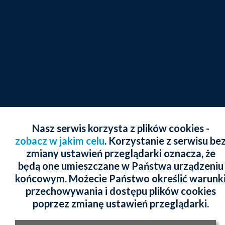
Nasz serwis korzysta z plików cookies -
zobacz w jakim celu
. Korzystanie z serwisu be
zmiany ustawień przeglądarki oznacza, że
będą one umieszczane w Państwa urządzeniu
końcowym. Możecie Państwo określić warunk
przechowywania i dostępu plików cookies
poprzez zmianę ustawień przeglądarki.