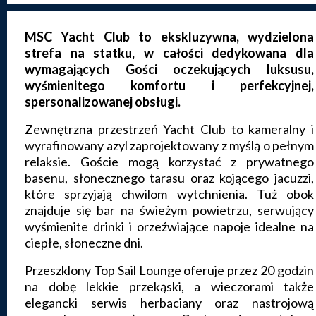
MSC Yacht Club to ekskluzywna, wydzielona
strefa na statku, w całości dedykowana dla
wymagających Gości oczekujących luksusu,
wyśmienitego komfortu i perfekcyjnej,
spersonalizowanej obsługi.
Zewnętrzna przestrzeń Yacht Club to kameralny i
wyrafinowany azyl zaprojektowany z myślą o pełnym
relaksie. Goście mogą korzystać z prywatnego
basenu, słonecznego tarasu oraz kojącego jacuzzi,
które sprzyjają chwilom wytchnienia. Tuż obok
znajduje się bar na świeżym powietrzu, serwujący
wyśmienite drinki i orzeźwiające napoje idealne na
ciepłe, słoneczne dni.
Przeszklony Top Sail Lounge oferuje przez 20 godzin
na dobę lekkie przekąski, a wieczorami także
elegancki serwis herbaciany oraz nastrojową