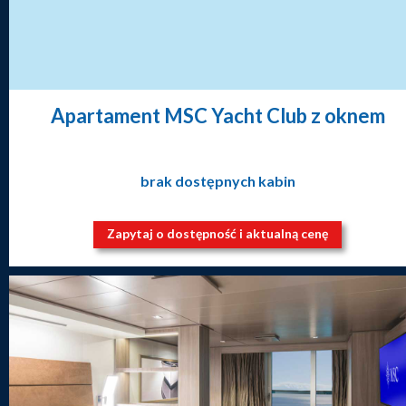
Apartament MSC Yacht Club z oknem
brak dostępnych kabin
Zapytaj o dostępność i aktualną cenę