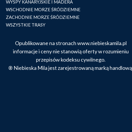
WYSPY KANARYJSKIE I MADERA
WSCHODNIE MORZE ŚRÓDZIEMNE
ZACHODNIE MORZE ŚRÓDZIEMNE
WSZYSTKIE TRASY
Opublikowane na stronach www.niebieskamila.pl
informacje i ceny nie stanowią oferty w rozumieniu
przepisów kodeksu cywilnego.
® Niebieska Mila jest zarejestrowaną marką handlową