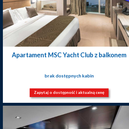
Apartament MSC Yacht Club z balkonem
brak dostępnych kabin
Zapytaj o dostępność i aktualną cenę