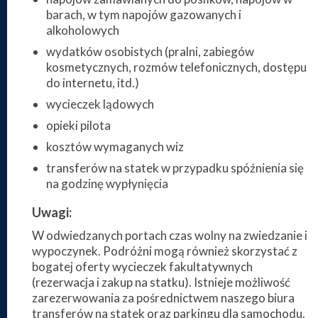
barach, w tym napojów gazowanych i
alkoholowych
wydatków osobistych (pralni, zabiegów
kosmetycznych, rozmów telefonicznych, dostępu
do internetu, itd.)
wycieczek lądowych
opieki pilota
kosztów wymaganych wiz
transferów na statek w przypadku spóźnienia się
na godzinę wypłynięcia
Uwagi:
W odwiedzanych portach czas wolny na zwiedzanie i
wypoczynek. Podróżni mogą również skorzystać z
bogatej oferty wycieczek fakultatywnych
(rezerwacja i zakup na statku). Istnieje możliwość
zarezerwowania za pośrednictwem naszego biura
transferów na statek oraz parkingu dla samochodu.