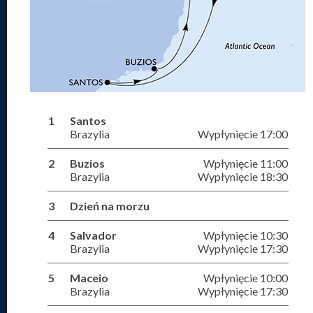
1
Santos
Brazylia
Wypłynięcie 17:00
2
Buzios
Wpłynięcie 11:00
Brazylia
Wypłynięcie 18:30
3
Dzień na morzu
4
Salvador
Wpłynięcie 10:30
Brazylia
Wypłynięcie 17:30
5
Maceio
Wpłynięcie 10:00
Brazylia
Wypłynięcie 17:30