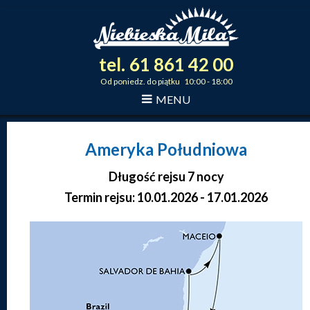
tel.
61
861
42
00
_
_
_
Od poniedz. do piątku 10:00 - 18:00
MENU
Ameryka Południowa
Długość rejsu 7 nocy
Termin rejsu: 10.01.2026 - 17.01.2026