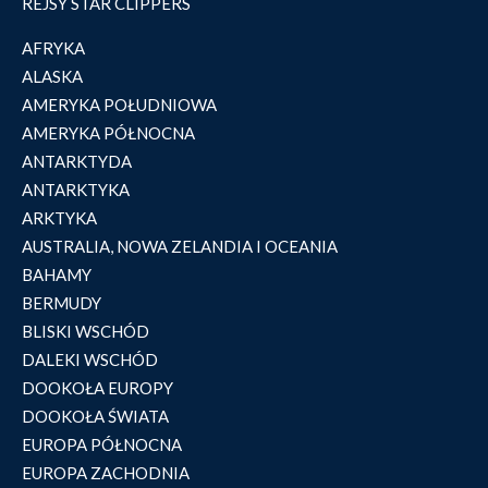
REJSY STAR CLIPPERS
AFRYKA
ALASKA
AMERYKA POŁUDNIOWA
AMERYKA PÓŁNOCNA
ANTARKTYDA
ANTARKTYKA
ARKTYKA
AUSTRALIA, NOWA ZELANDIA I OCEANIA
BAHAMY
BERMUDY
BLISKI WSCHÓD
DALEKI WSCHÓD
DOOKOŁA EUROPY
DOOKOŁA ŚWIATA
EUROPA PÓŁNOCNA
EUROPA ZACHODNIA