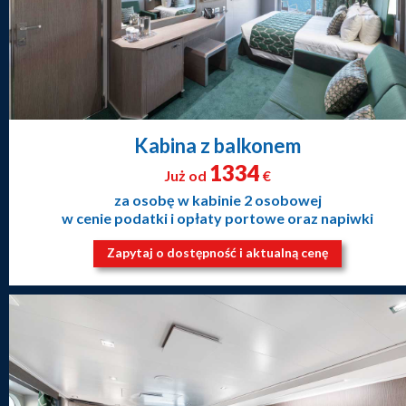
Kabina z balkonem
1334
Już od
€
za osobę w kabinie 2 osobowej
w cenie podatki i opłaty portowe oraz napiwki
Zapytaj o dostępność i aktualną cenę