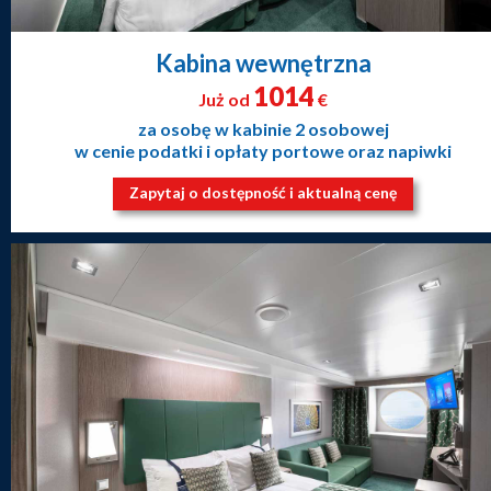
Kabina wewnętrzna
1014
Już od
€
za osobę w kabinie 2 osobowej
w cenie podatki i opłaty portowe oraz napiwki
Zapytaj o dostępność i aktualną cenę