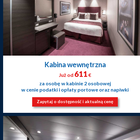
Kabina wewnętrzna
611
Już od
€
za osobę w kabinie 2 osobowej
w cenie podatki i opłaty portowe oraz napiwki
Zapytaj o dostępność i aktualną cenę