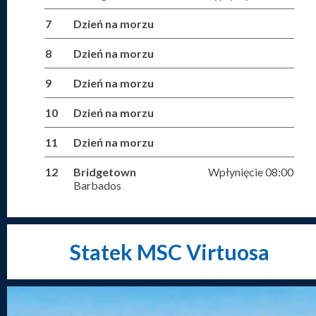
7
Dzień na morzu
8
Dzień na morzu
9
Dzień na morzu
10
Dzień na morzu
11
Dzień na morzu
12
Bridgetown
Wpłynięcie 08:00
Barbados
Statek MSC Virtuosa