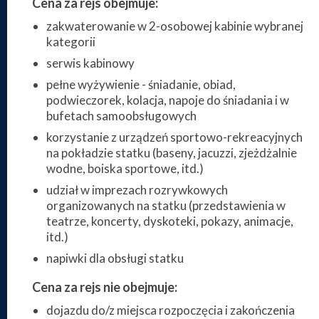
Cena za rejs obejmuje:
zakwaterowanie w 2-osobowej kabinie wybranej
kategorii
serwis kabinowy
pełne wyżywienie - śniadanie, obiad,
podwieczorek, kolacja, napoje do śniadania i w
bufetach samoobsługowych
korzystanie z urządzeń sportowo-rekreacyjnych
na pokładzie statku (baseny, jacuzzi, zjeżdżalnie
wodne, boiska sportowe, itd.)
udział w imprezach rozrywkowych
organizowanych na statku (przedstawienia w
teatrze, koncerty, dyskoteki, pokazy, animacje,
itd.)
napiwki dla obsługi statku
Cena za rejs nie obejmuje:
dojazdu do/z miejsca rozpoczęcia i zakończenia