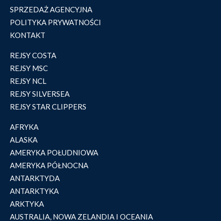
SPRZEDAŻ AGENCYJNA
POLITYKA PRYWATNOŚCI
KONTAKT
REJSY COSTA
REJSY MSC
REJSY NCL
REJSY SILVERSEA
REJSY STAR CLIPPERS
AFRYKA
ALASKA
AMERYKA POŁUDNIOWA
AMERYKA PÓŁNOCNA
ANTARKTYDA
ANTARKTYKA
ARKTYKA
AUSTRALIA, NOWA ZELANDIA I OCEANIA