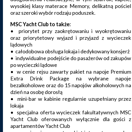
wysokiej klasy materace Memory, delikatną pościel
oraz szeroki wybór rodzaju poduszek.
MSC Yacht Club to także:
• priorytet przy zaokrętowaniu i wyokrętowaniu
oraz priorytetowy wyjazd i przyjazd z wycieczek
lądowych
• całodobowa obsługa lokaja i dedykowany konsjerż
• indywidualne podejście do pasażerów od zakupów
po wycieczki lądowe
• w cenie rejsu zawarty pakiet na napoje Premium
Extra Drink Package na wybrane napoje
bezalkoholowe oraz do 15 napojów alkoholowych na
dzień na osobę dorosłą
• mini-bar w kabinie regularnie uzupełniany przez
lokaja
• specjalna oferta wycieczek fakultatywnych MSC
Yacht Club oferowanych wyłącznie dla gości z
apartamentów Yacht Club