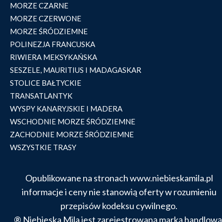
MORZE CZARNE
MORZE CZERWONE
MORZE ŚRÓDZIEMNE
POLINEZJA FRANCUSKA
RIWIERA MEKSYKAŃSKA
SESZELE, MAURITIUS I MADAGASKAR
STOLICE BAŁTYCKIE
TRANSATLANTYK
WYSPY KANARYJSKIE I MADERA
WSCHODNIE MORZE ŚRÓDZIEMNE
ZACHODNIE MORZE ŚRÓDZIEMNE
WSZYSTKIE TRASY
Opublikowane na stronach www.niebieskamila.pl
informacje i ceny nie stanowią oferty w rozumieniu
przepisów kodeksu cywilnego.
® Niebieska Mila jest zarejestrowaną marką handlową