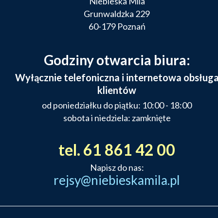
Niebieska Mila
Grunwaldzka 229
60-179 Poznań
Godziny otwarcia biura:
Wyłącznie telefoniczna i internetowa obsług
klientów
od poniedziałku do piątku: 10:00 - 18:00
sobota i niedziela: zamknięte
tel. 61 861 42 00
Napisz do nas:
rejsy@niebieskamila.pl