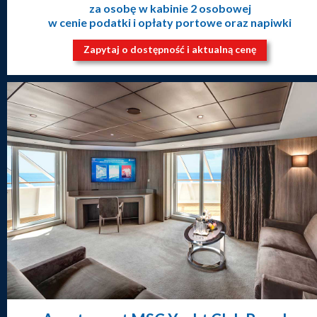
za osobę w kabinie 2 osobowej
w cenie podatki i opłaty portowe oraz napiwki
Zapytaj o dostępność i aktualną cenę