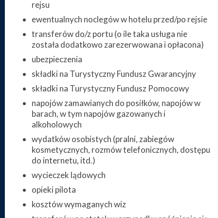
rejsu
ewentualnych noclegów w hotelu przed/po rejsie
transferów do/z portu (o ile taka usługa nie
została dodatkowo zarezerwowana i opłacona)
ubezpieczenia
składki na Turystyczny Fundusz Gwarancyjny
składki na Turystyczny Fundusz Pomocowy
napojów zamawianych do posiłków, napojów w
barach, w tym napojów gazowanych i
alkoholowych
wydatków osobistych (pralni, zabiegów
kosmetycznych, rozmów telefonicznych, dostępu
do internetu, itd.)
wycieczek lądowych
opieki pilota
kosztów wymaganych wiz