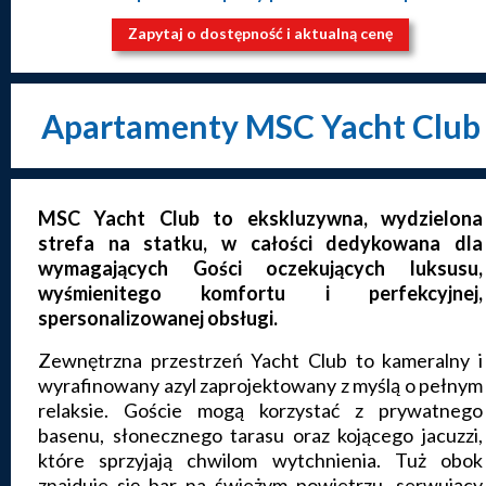
Zapytaj o dostępność i aktualną cenę
Apartamenty MSC Yacht Club
MSC Yacht Club to ekskluzywna, wydzielona
strefa na statku, w całości dedykowana dla
wymagających Gości oczekujących luksusu,
wyśmienitego komfortu i perfekcyjnej,
spersonalizowanej obsługi.
Zewnętrzna przestrzeń Yacht Club to kameralny i
wyrafinowany azyl zaprojektowany z myślą o pełnym
relaksie. Goście mogą korzystać z prywatnego
basenu, słonecznego tarasu oraz kojącego jacuzzi,
które sprzyjają chwilom wytchnienia. Tuż obok
znajduje się bar na świeżym powietrzu, serwujący