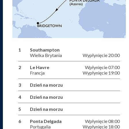
1
Southampton
Wielka Brytania
Wypłynięcie 20:00
2
Le Havre
Wpłynięcie 07:00
Francja
Wypłynięcie 19:00
3
Dzień na morzu
4
Dzień na morzu
5
Dzień na morzu
6
Ponta Delgada
Wpłynięcie 08:00
Portugalia
Wypłynięcie 18:00