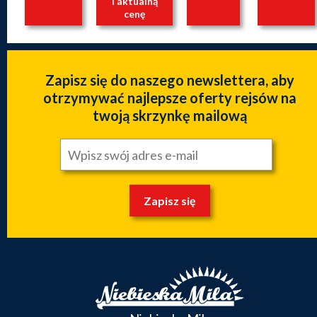
i aktualną
cenę
Zapisz się do naszego newslettera, aby
otrzymywać najlepsze oferty rejsów na
twoją skrzynkę mailową
Zapisz się