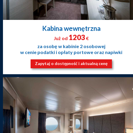
Kabina wewnętrzna
1203
Już od
€
za osobę w kabinie 2 osobowej
w cenie podatki i opłaty portowe oraz napiwki
Zapytaj o dostępność i aktualną cenę