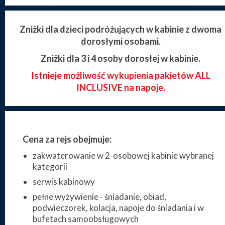
Zniżki dla dzieci podróżujących w kabinie z dwoma
dorosłymi osobami.
Zniżki dla 3 i 4 osoby dorosłej w kabinie.
Istnieje możliwość wykupienia pakietów ALL
INCLUSIVE na napoje.
Cena za rejs obejmuje:
zakwaterowanie w 2-osobowej kabinie wybranej
kategorii
serwis kabinowy
pełne wyżywienie - śniadanie, obiad,
podwieczorek, kolacja, napoje do śniadania i w
bufetach samoobsługowych