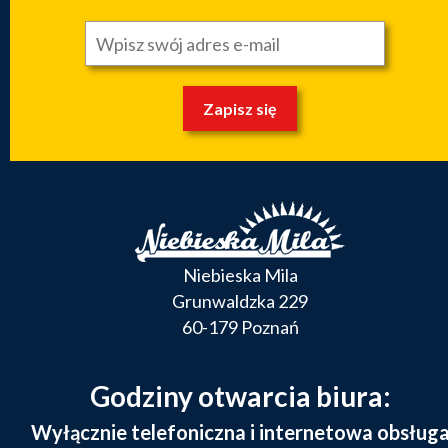
Zapisz się
Niebieska Mila
Grunwaldzka 229
60-179 Poznań
Godziny otwarcia biura:
Wyłącznie telefoniczna i internetowa obsług