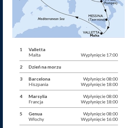
1
Valletta
Malta
Wypłynięcie 17:00
2
Dzień na morzu
3
Barcelona
Wpłynięcie 08:00
Hiszpania
Wypłynięcie 18:00
4
Marsylia
Wpłynięcie 08:00
Francja
Wypłynięcie 18:00
5
Genua
Wpłynięcie 08:00
Włochy
Wypłynięcie 16:00