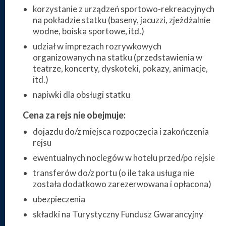
korzystanie z urządzeń sportowo-rekreacyjnych
na pokładzie statku (baseny, jacuzzi, zjeżdżalnie
wodne, boiska sportowe, itd.)
udział w imprezach rozrywkowych
organizowanych na statku (przedstawienia w
teatrze, koncerty, dyskoteki, pokazy, animacje,
itd.)
napiwki dla obsługi statku
Cena za rejs nie obejmuje:
dojazdu do/z miejsca rozpoczęcia i zakończenia
rejsu
ewentualnych noclegów w hotelu przed/po rejsie
transferów do/z portu (o ile taka usługa nie
została dodatkowo zarezerwowana i opłacona)
ubezpieczenia
składki na Turystyczny Fundusz Gwarancyjny