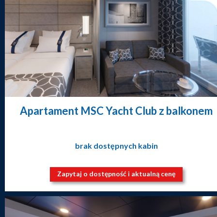
Apartament MSC Yacht Club z balkonem
brak dostępnych kabin
Zapytaj o dostępność i aktualną cenę