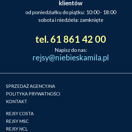
klientów
od poniedziałku do piątku: 10:00 - 18:00
sobota i niedziela: zamknięte
tel. 61 861 42 00
Napisz do nas:
rejsy@niebieskamila.pl
SPRZEDAŻ AGENCYJNA
POLITYKA PRYWATNOŚCI
KONTAKT
REJSY COSTA
REJSY MSC
REJSY NCL