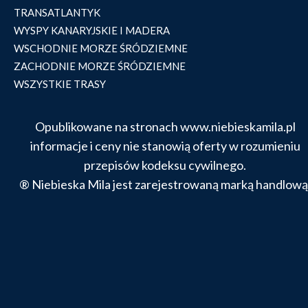
TRANSATLANTYK
WYSPY KANARYJSKIE I MADERA
WSCHODNIE MORZE ŚRÓDZIEMNE
ZACHODNIE MORZE ŚRÓDZIEMNE
WSZYSTKIE TRASY
Opublikowane na stronach www.niebieskamila.pl
informacje i ceny nie stanowią oferty w rozumieniu
przepisów kodeksu cywilnego.
® Niebieska Mila jest zarejestrowaną marką handlową