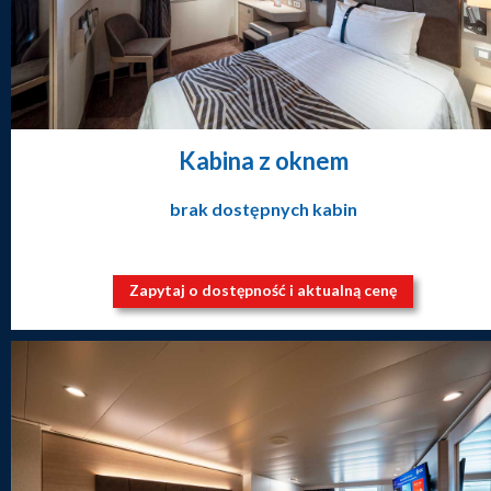
Kabina z oknem
brak dostępnych kabin
Zapytaj o dostępność i aktualną cenę