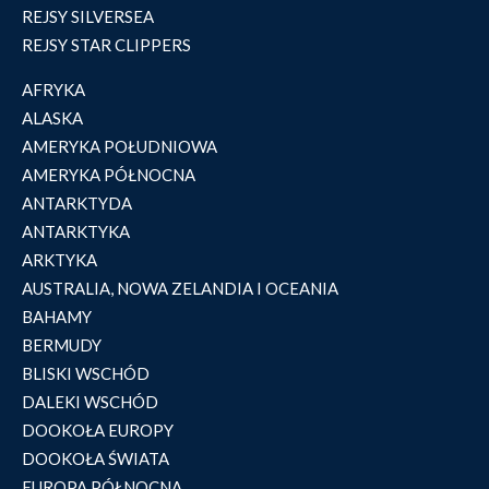
REJSY SILVERSEA
REJSY STAR CLIPPERS
AFRYKA
ALASKA
AMERYKA POŁUDNIOWA
AMERYKA PÓŁNOCNA
ANTARKTYDA
ANTARKTYKA
ARKTYKA
AUSTRALIA, NOWA ZELANDIA I OCEANIA
BAHAMY
BERMUDY
BLISKI WSCHÓD
DALEKI WSCHÓD
DOOKOŁA EUROPY
DOOKOŁA ŚWIATA
EUROPA PÓŁNOCNA