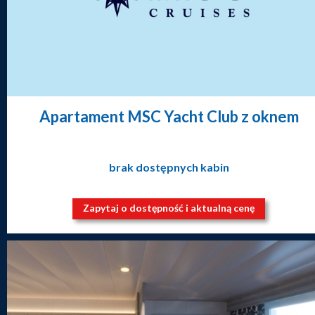
Apartament MSC Yacht Club z oknem
brak dostępnych kabin
Zapytaj o dostępność i aktualną cenę