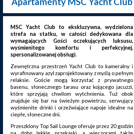
Apartamenty MSC Yacht Club
MSC Yacht Club to ekskluzywna, wydzielona
strefa na statku, w całości dedykowana dla
wymagających Gości oczekujących luksusu,
wyśmienitego komfortu i perfekcyjnej,
spersonalizowanej obsługi.
Zewnętrzna przestrzeń Yacht Club to kameralny i
wyrafinowany azyl zaprojektowany z myślą o pełnym
relaksie. Goście mogą korzystać z prywatnego
basenu, słonecznego tarasu oraz kojącego jacuzzi,
które sprzyjają chwilom wytchnienia. Tuż obok
znajduje się bar na świeżym powietrzu, serwujący
wyśmienite drinki i orzeźwiające napoje idealne na
ciepłe, słoneczne dni.
Przeszklony Top Sail Lounge oferuje przez 20 godzin
na dobę lekkie przekąski, a wieczorami także