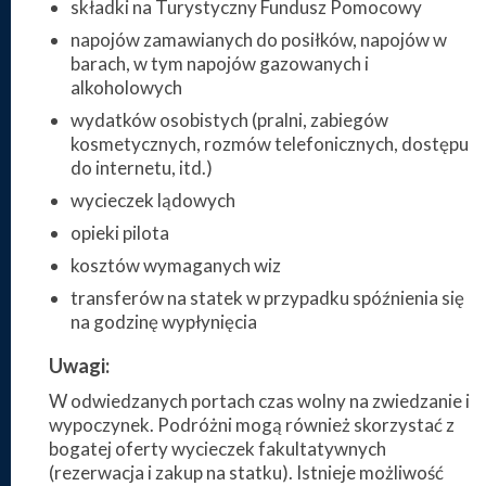
składki na Turystyczny Fundusz Pomocowy
napojów zamawianych do posiłków, napojów w
barach, w tym napojów gazowanych i
alkoholowych
wydatków osobistych (pralni, zabiegów
kosmetycznych, rozmów telefonicznych, dostępu
do internetu, itd.)
wycieczek lądowych
opieki pilota
kosztów wymaganych wiz
transferów na statek w przypadku spóźnienia się
na godzinę wypłynięcia
Uwagi:
W odwiedzanych portach czas wolny na zwiedzanie i
wypoczynek. Podróżni mogą również skorzystać z
bogatej oferty wycieczek fakultatywnych
(rezerwacja i zakup na statku). Istnieje możliwość