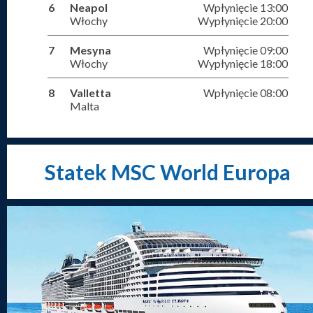
6
Neapol
Wpłynięcie 13:00
Włochy
Wypłynięcie 20:00
7
Mesyna
Wpłynięcie 09:00
Włochy
Wypłynięcie 18:00
8
Valletta
Wpłynięcie 08:00
Malta
Statek MSC World Europa