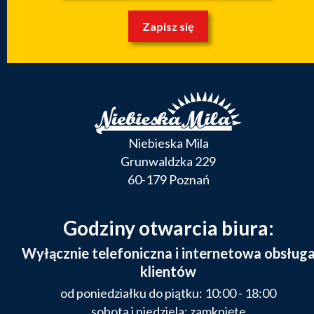
Zapisz się
Niebieska Mila
Grunwaldzka 229
60-179 Poznań
Godziny otwarcia biura:
Wyłącznie telefoniczna i internetowa obsług
klientów
od poniedziałku do piątku: 10:00 - 18:00
sobota i niedziela: zamknięte