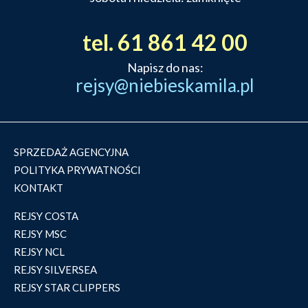
tel. 61 861 42 00
Napisz do nas:
rejsy@niebieskamila.pl
SPRZEDAŻ AGENCYJNA
POLITYKA PRYWATNOŚCI
KONTAKT
REJSY COSTA
REJSY MSC
REJSY NCL
REJSY SILVERSEA
REJSY STAR CLIPPERS