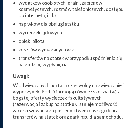
wydatków osobistych (pralni, zabiegów
kosmetycznych, rozmów telefonicznych, dostępu
do internetu, itd.)
napiwków dla obsługi statku
wycieczek lądowych
opieki pilota
kosztów wymaganych wiz
transferów na statek w przypadku spóźnienia się
na godzinę wypłynięcia
Uwagi:
W odwiedzanych portach czas wolny na zwiedzanie i
wypoczynek. Podróżni mogą również skorzystać z
bogatej oferty wycieczek fakultatywnych
(rezerwacja i zakup na statku). Istnieje możliwość
zarezerwowania za pośrednictwem naszego biura
transferów na statek oraz parkingu dla samochodu.