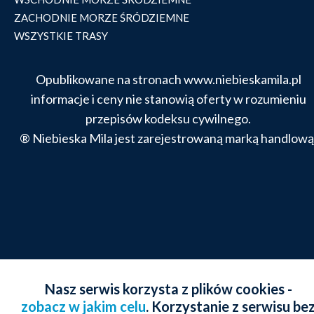
ZACHODNIE MORZE ŚRÓDZIEMNE
WSZYSTKIE TRASY
Opublikowane na stronach www.niebieskamila.pl
informacje i ceny nie stanowią oferty w rozumieniu
przepisów kodeksu cywilnego.
® Niebieska Mila jest zarejestrowaną marką handlową
Nasz serwis korzysta z plików cookies -
zobacz w jakim celu
. Korzystanie z serwisu be