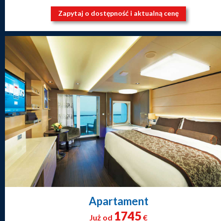
Zapytaj o dostępność i aktualną cenę
Apartament
1745
Już od
€