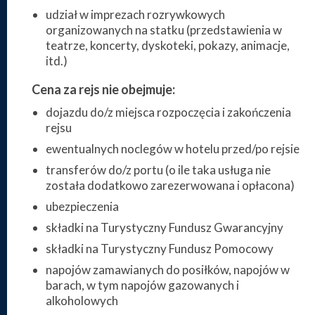
udział w imprezach rozrywkowych
organizowanych na statku (przedstawienia w
teatrze, koncerty, dyskoteki, pokazy, animacje,
itd.)
Cena za rejs nie obejmuje:
dojazdu do/z miejsca rozpoczęcia i zakończenia
rejsu
ewentualnych noclegów w hotelu przed/po rejsie
transferów do/z portu (o ile taka usługa nie
została dodatkowo zarezerwowana i opłacona)
ubezpieczenia
składki na Turystyczny Fundusz Gwarancyjny
składki na Turystyczny Fundusz Pomocowy
napojów zamawianych do posiłków, napojów w
barach, w tym napojów gazowanych i
alkoholowych