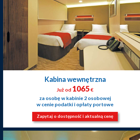
Kabina wewnętrzna
1065
Już od
€
za osobę w kabinie 2 osobowej
w cenie podatki i opłaty portowe
Zapytaj o dostępność i aktualną cenę