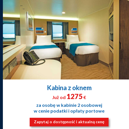
Kabina z oknem
1275
Już od
€
za osobę w kabinie 2 osobowej
w cenie podatki i opłaty portowe
Zapytaj o dostępność i aktualną cenę