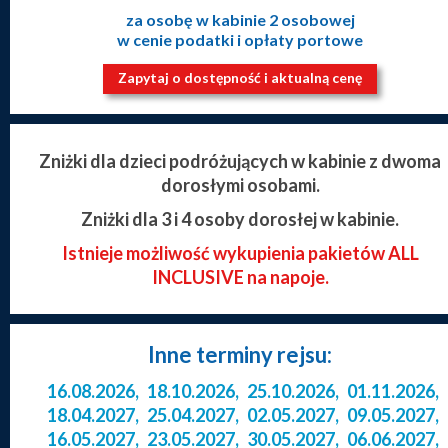
za osobę w kabinie 2 osobowej
w cenie podatki i opłaty portowe
Zapytaj o dostępność i aktualną cenę
Zniżki dla dzieci podróżujących w kabinie z dwoma
dorosłymi osobami.
Zniżki dla 3 i 4 osoby dorosłej w kabinie.
Istnieje możliwość wykupienia pakietów ALL
INCLUSIVE na napoje.
Inne terminy rejsu:
16.08.2026
,
18.10.2026
,
25.10.2026
,
01.11.2026
,
18.04.2027
,
25.04.2027
,
02.05.2027
,
09.05.2027
,
16.05.2027
,
23.05.2027
,
30.05.2027
,
06.06.2027
,