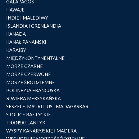
GALAPAGOS
HAWAJE
INDIE I MALEDIWY
ISLANDIA I GRENLANDIA
KANADA
KANAŁ PANAMSKI
KARAIBY
MIĘDZYKONTYNENTALNE
MORZE CZARNE
MORZE CZERWONE
MORZE ŚRÓDZIEMNE
POLINEZJA FRANCUSKA
RIWIERA MEKSYKAŃSKA
SESZELE, MAURITIUS I MADAGASKAR
STOLICE BAŁTYCKIE
TRANSATLANTYK
WYSPY KANARYJSKIE I MADERA
WSCHODNIE MORZE ŚRÓDZIEMNE