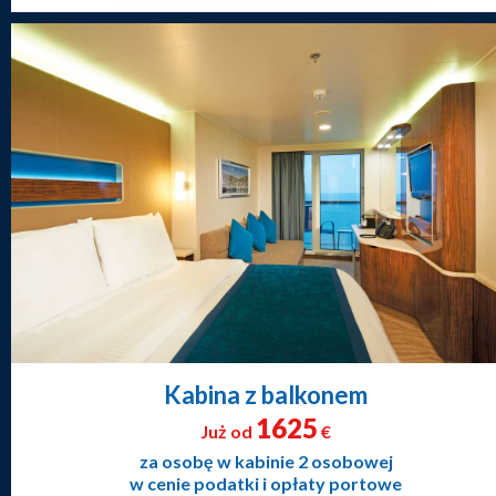
Kabina z balkonem
1625
Już od
€
za osobę w kabinie 2 osobowej
w cenie podatki i opłaty portowe