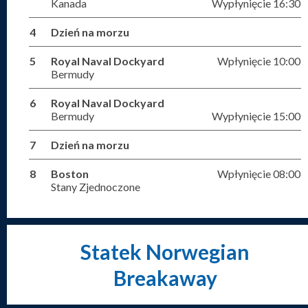
Kanada
Wypłynięcie 16:30
4
Dzień na morzu
5
Royal Naval Dockyard
Wpłynięcie 10:00
Bermudy
6
Royal Naval Dockyard
Bermudy
Wypłynięcie 15:00
7
Dzień na morzu
8
Boston
Wpłynięcie 08:00
Stany Zjednoczone
Statek Norwegian
Breakaway