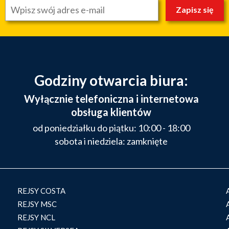
Zapisz się
Godziny otwarcia biura:
Wyłącznie telefoniczna i internetowa
obsługa klientów
od poniedziałku do piątku: 10:00 - 18:00
sobota i niedziela: zamknięte
REJSY COSTA
REJSY MSC
REJSY NCL