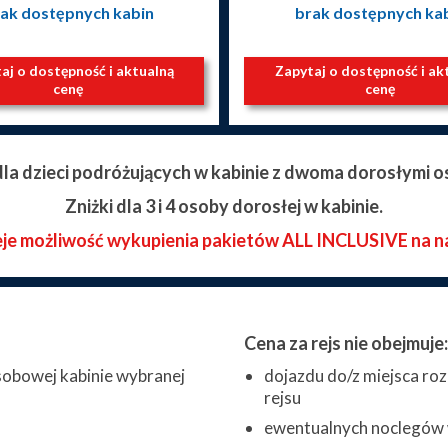
ak dostępnych kabin
brak dostępnych ka
aj o dostępność i aktualną
Zapytaj o dostępność i ak
cenę
cenę
 dla dzieci podróżujących w kabinie z dwoma dorosłymi o
Zniżki dla 3 i 4 osoby dorosłej w kabinie.
eje możliwość wykupienia pakietów ALL INCLUSIVE na n
Cena za rejs nie obejmuje:
obowej kabinie wybranej
dojazdu do/z miejsca roz
rejsu
ewentualnych noclegów w