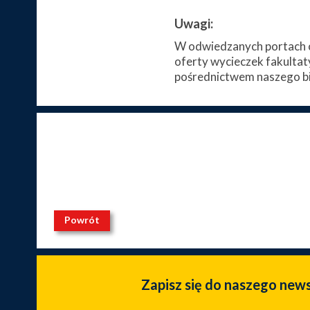
Uwagi:
W odwiedzanych portach c
oferty wycieczek fakultat
pośrednictwem naszego bi
Powrót
Zapisz się do naszego new