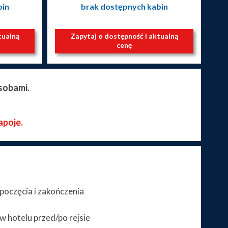
bin
brak dostępnych kabin
tualną
Zapytaj o dostępność i aktualną
cenę
sobami.
apoje.
poczęcia i zakończenia
 hotelu przed/po rejsie