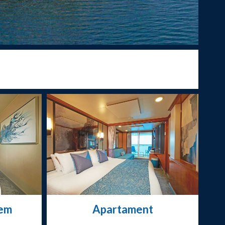
nem
Apartament