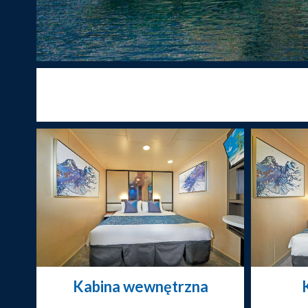
Kabina wewnętrzna