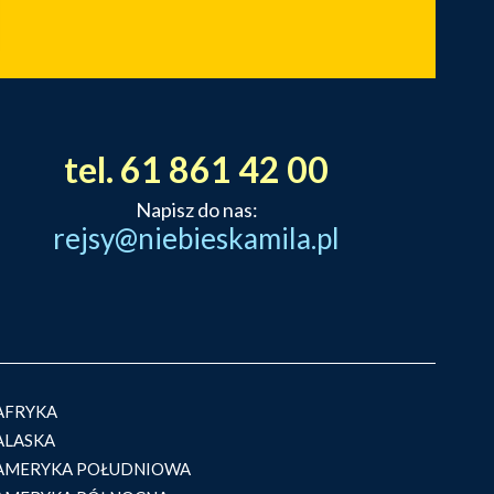
tel. 61 861 42 00
Napisz do nas:
rejsy@niebieskamila.pl
AFRYKA
ALASKA
AMERYKA POŁUDNIOWA