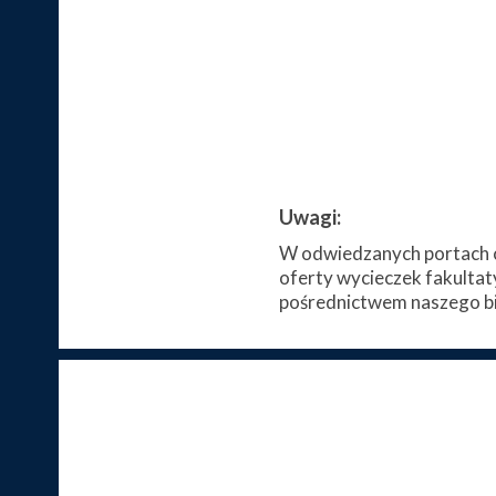
Uwagi:
W odwiedzanych portach c
oferty wycieczek fakultat
pośrednictwem naszego bi