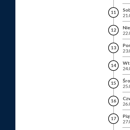
So
11
21.
Nie
12
22.
Pon
13
23.
Wt
14
24.
Śr
15
25.
Cz
16
26.
Pią
17
27.