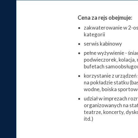
Cena za rejs obejmuje:
zakwaterowanie w 2-os
kategorii
serwis kabinowy
pełne wyżywienie - śnia
podwieczorek, kolacja, 
bufetach samoobsługo
korzystanie z urządzeń
na pokładzie statku (bas
wodne, boiska sportowe,
udział w imprezach ro
organizowanych na stat
teatrze, koncerty, dysk
itd.)