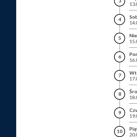
3
13.
So
4
14.
Nie
5
15.
Pon
6
16.
Wt
7
17.
Śr
8
18.
Cz
9
19.
Pią
10
20.