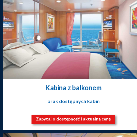
Kabina z balkonem
brak dostępnych kabin
Zapytaj o dostępność i aktualną cenę