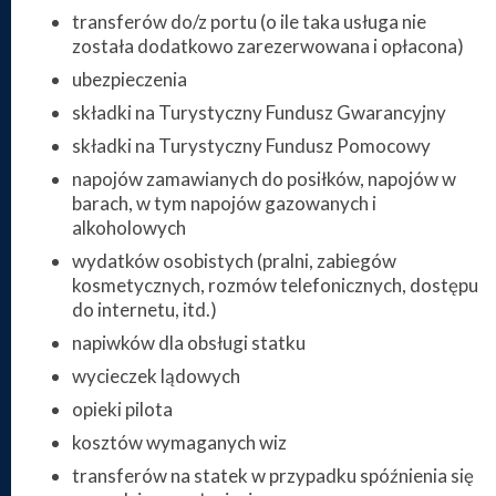
transferów do/z portu (o ile taka usługa nie
została dodatkowo zarezerwowana i opłacona)
ubezpieczenia
składki na Turystyczny Fundusz Gwarancyjny
składki na Turystyczny Fundusz Pomocowy
napojów zamawianych do posiłków, napojów w
barach, w tym napojów gazowanych i
alkoholowych
wydatków osobistych (pralni, zabiegów
kosmetycznych, rozmów telefonicznych, dostępu
do internetu, itd.)
napiwków dla obsługi statku
wycieczek lądowych
opieki pilota
kosztów wymaganych wiz
transferów na statek w przypadku spóźnienia się