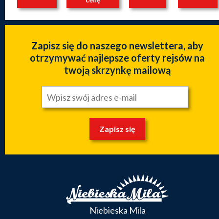
Zapisz się do naszego newslettera, aby
otrzymywać najlepsze oferty rejsów na
twoją skrzynkę mailową
Zapisz się
Niebieska Mila