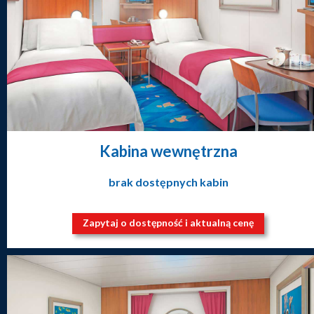
Kabina wewnętrzna
brak dostępnych kabin
Zapytaj o dostępność i aktualną cenę