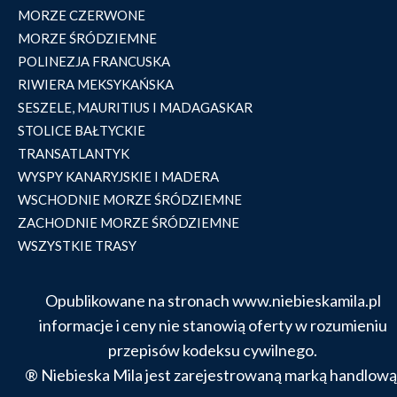
MORZE CZERWONE
MORZE ŚRÓDZIEMNE
POLINEZJA FRANCUSKA
RIWIERA MEKSYKAŃSKA
SESZELE, MAURITIUS I MADAGASKAR
STOLICE BAŁTYCKIE
TRANSATLANTYK
WYSPY KANARYJSKIE I MADERA
WSCHODNIE MORZE ŚRÓDZIEMNE
ZACHODNIE MORZE ŚRÓDZIEMNE
WSZYSTKIE TRASY
Opublikowane na stronach www.niebieskamila.pl
informacje i ceny nie stanowią oferty w rozumieniu
przepisów kodeksu cywilnego.
® Niebieska Mila jest zarejestrowaną marką handlową