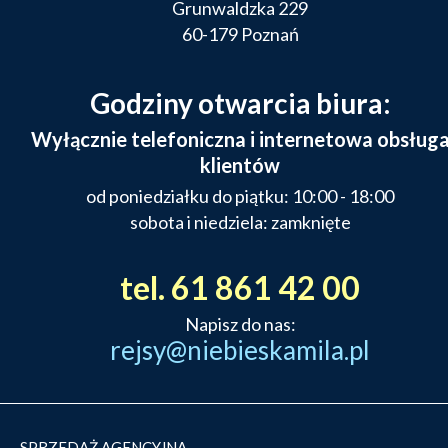
Grunwaldzka 229
60-179 Poznań
Godziny otwarcia biura:
Wyłącznie telefoniczna i internetowa obsług
klientów
od poniedziałku do piątku: 10:00 - 18:00
sobota i niedziela: zamknięte
tel. 61 861 42 00
Napisz do nas:
rejsy@niebieskamila.pl
SPRZEDAŻ AGENCYJNA