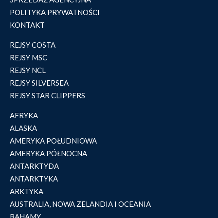
POLITYKA PRYWATNOŚCI
KONTAKT
REJSY COSTA
REJSY MSC
REJSY NCL
REJSY SILVERSEA
REJSY STAR CLIPPERS
AFRYKA
ALASKA
AMERYKA POŁUDNIOWA
AMERYKA PÓŁNOCNA
ANTARKTYDA
ANTARKTYKA
ARKTYKA
AUSTRALIA, NOWA ZELANDIA I OCEANIA
BAHAMY