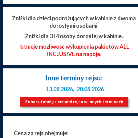
Zniżki dla dzieci podróżujących w kabinie z dwoma
dorosłymi osobami.
Zniżki dla 3 i 4 osoby dorosłej w kabinie.
Istnieje możliwość wykupienia pakietów ALL
INCLUSIVE na napoje.
Inne terminy rejsu:
13.08.2026
,
20.08.2026
Zobacz tabelę z cenami rejsu w innych terminach
Cena za rejs obejmuje: