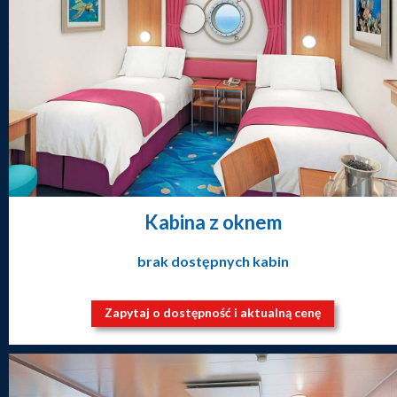
Kabina z oknem
brak dostępnych kabin
Zapytaj o dostępność i aktualną cenę