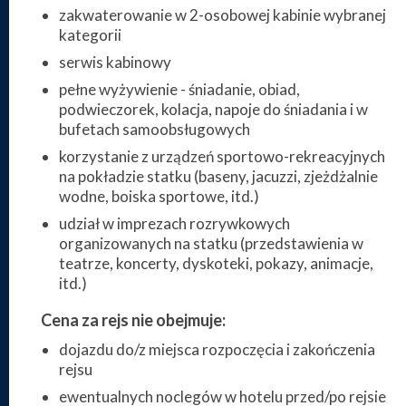
zakwaterowanie w 2-osobowej kabinie wybranej
kategorii
serwis kabinowy
pełne wyżywienie - śniadanie, obiad,
podwieczorek, kolacja, napoje do śniadania i w
bufetach samoobsługowych
korzystanie z urządzeń sportowo-rekreacyjnych
na pokładzie statku (baseny, jacuzzi, zjeżdżalnie
wodne, boiska sportowe, itd.)
udział w imprezach rozrywkowych
organizowanych na statku (przedstawienia w
teatrze, koncerty, dyskoteki, pokazy, animacje,
itd.)
Cena za rejs nie obejmuje:
dojazdu do/z miejsca rozpoczęcia i zakończenia
rejsu
ewentualnych noclegów w hotelu przed/po rejsie