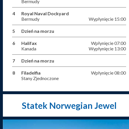
Bermudy
4
Royal Naval Dockyard
Bermudy
Wypłynięcie 15:00
5
Dzień na morzu
6
Halifax
Wpłynięcie 07:00
Kanada
Wypłynięcie 13:00
7
Dzień na morzu
8
Filadelfia
Wpłynięcie 08:00
Stany Zjednoczone
Statek Norwegian Jewel