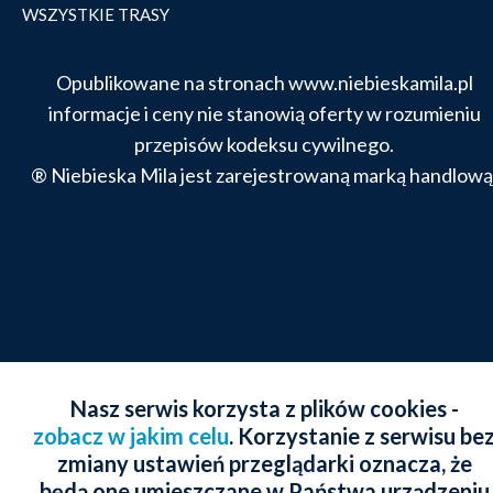
WSZYSTKIE TRASY
Opublikowane na stronach www.niebieskamila.pl
informacje i ceny nie stanowią oferty w rozumieniu
przepisów kodeksu cywilnego.
® Niebieska Mila jest zarejestrowaną marką handlową
Nasz serwis korzysta z plików cookies -
zobacz w jakim celu
. Korzystanie z serwisu be
zmiany ustawień przeglądarki oznacza, że
będą one umieszczane w Państwa urządzeniu