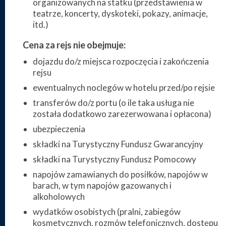
organizowanych na statku (przedstawienia w
teatrze, koncerty, dyskoteki, pokazy, animacje,
itd.)
Cena za rejs nie obejmuje:
dojazdu do/z miejsca rozpoczęcia i zakończenia
rejsu
ewentualnych noclegów w hotelu przed/po rejsie
transferów do/z portu (o ile taka usługa nie
została dodatkowo zarezerwowana i opłacona)
ubezpieczenia
składki na Turystyczny Fundusz Gwarancyjny
składki na Turystyczny Fundusz Pomocowy
napojów zamawianych do posiłków, napojów w
barach, w tym napojów gazowanych i
alkoholowych
wydatków osobistych (pralni, zabiegów
kosmetycznych, rozmów telefonicznych, dostępu