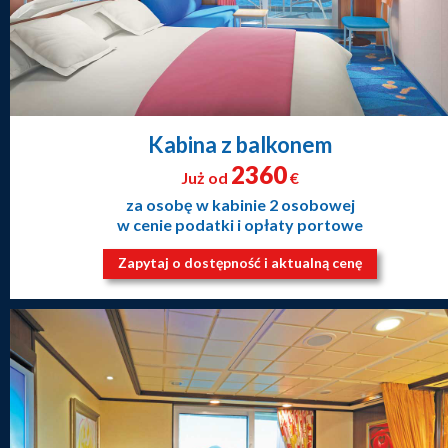
Kabina z balkonem
2360
Już od
€
za osobę w kabinie 2 osobowej
w cenie podatki i opłaty portowe
Zapytaj o dostępność i aktualną cenę