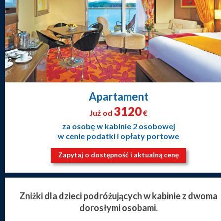
Apartament
3120
Już od
€
za osobę w kabinie 2 osobowej
w cenie podatki i opłaty portowe
Zapytaj o dostępność i aktualną cenę
Zniżki dla dzieci podróżujących w kabinie z dwoma
dorosłymi osobami.