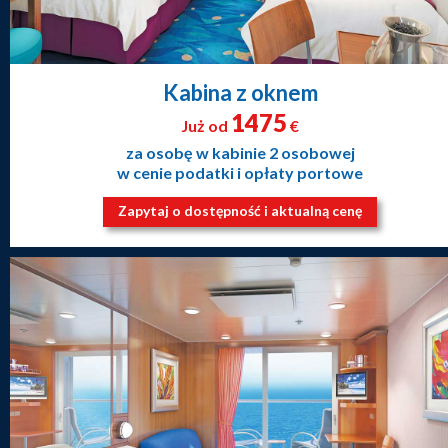
Kabina z oknem
1475
Już od
€
za osobę w kabinie 2 osobowej
w cenie podatki i opłaty portowe
Zapytaj o dostępność i aktualną cenę