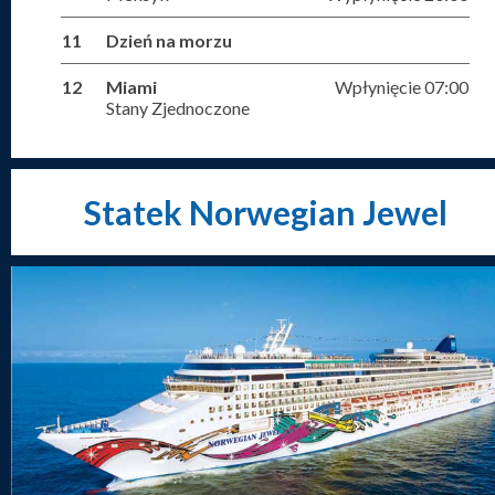
11
Dzień na morzu
12
Miami
Wpłynięcie 07:00
Stany Zjednoczone
Statek Norwegian Jewel