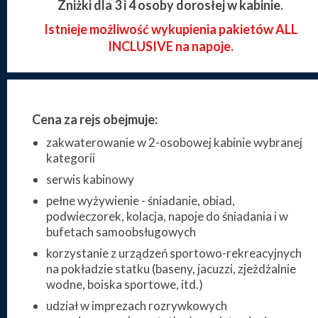
Zniżki dla 3 i 4 osoby dorosłej w kabinie.
Istnieje możliwość wykupienia pakietów ALL
INCLUSIVE na napoje.
Cena za rejs obejmuje:
zakwaterowanie w 2-osobowej kabinie wybranej
kategorii
serwis kabinowy
pełne wyżywienie - śniadanie, obiad,
podwieczorek, kolacja, napoje do śniadania i w
bufetach samoobsługowych
korzystanie z urządzeń sportowo-rekreacyjnych
na pokładzie statku (baseny, jacuzzi, zjeżdżalnie
wodne, boiska sportowe, itd.)
udział w imprezach rozrywkowych