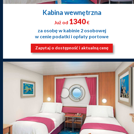
Kabina wewnętrzna
1340
Już od
€
za osobę w kabinie 2 osobowej
w cenie podatki i opłaty portowe
Zapytaj o dostępność i aktualną cenę