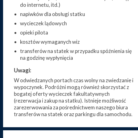
do internetu, itd.)
napiwków dla obsługi statku
wycieczek lądowych
opieki pilota
kosztów wymaganych wiz
transferów na statek w przypadku spóźnienia się
na godzinę wypłynięcia
Uwagi:
W odwiedzanych portach czas wolny na zwiedzanie i
wypoczynek. Podróżni mogą również skorzystać z
bogatej oferty wycieczek fakultatywnych
(rezerwacja i zakup na statku). Istnieje możliwość
zarezerwowania za pośrednictwem naszego biura
transferów na statek oraz parkingu dla samochodu.