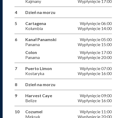
Kajmany
Wypłynięcie 17:00
4
Dzień na morzu
5
Cartagena
Wpłynięcie 06:00
Kolumbia
Wypłynięcie 14:00
6
Kanał Panamski
Wpłynięcie 05:00
Panama
Wypłynięcie 15:00
Colon
Wpłynięcie 17:00
Panama
Wypłynięcie 20:00
7
Puerto Limon
Wpłynięcie 07:00
Kostaryka
Wypłynięcie 16:00
8
Dzień na morzu
9
Harvest Caye
Wpłynięcie 09:00
Belize
Wypłynięcie 16:00
10
Cozumel
Wpłynięcie 11:00
Meksyk
Wypłynięcie 20:00