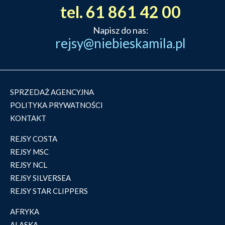
tel. 61 861 42 00
Napisz do nas:
rejsy@niebieskamila.pl
SPRZEDAŻ AGENCYJNA
POLITYKA PRYWATNOŚCI
KONTAKT
REJSY COSTA
REJSY MSC
REJSY NCL
REJSY SILVERSEA
REJSY STAR CLIPPERS
AFRYKA
ALASKA