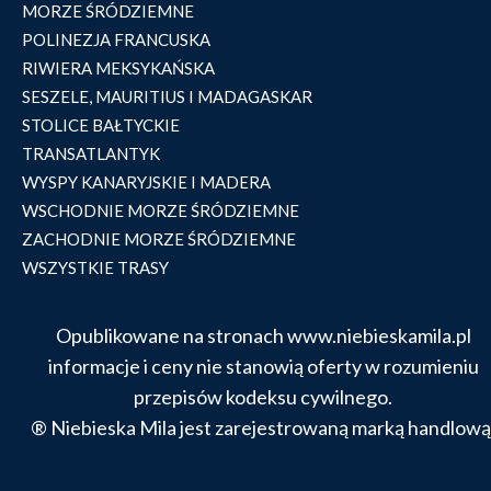
MORZE ŚRÓDZIEMNE
POLINEZJA FRANCUSKA
RIWIERA MEKSYKAŃSKA
SESZELE, MAURITIUS I MADAGASKAR
STOLICE BAŁTYCKIE
TRANSATLANTYK
WYSPY KANARYJSKIE I MADERA
WSCHODNIE MORZE ŚRÓDZIEMNE
ZACHODNIE MORZE ŚRÓDZIEMNE
WSZYSTKIE TRASY
Opublikowane na stronach www.niebieskamila.pl
informacje i ceny nie stanowią oferty w rozumieniu
przepisów kodeksu cywilnego.
® Niebieska Mila jest zarejestrowaną marką handlową