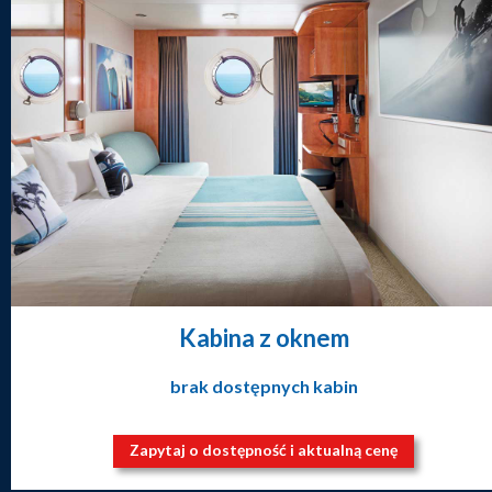
Kabina z oknem
brak dostępnych kabin
Zapytaj o dostępność i aktualną cenę