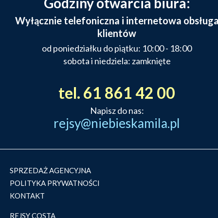
Godziny otwarcia biura:
Wyłącznie telefoniczna i internetowa obsług
klientów
od poniedziałku do piątku: 10:00 - 18:00
sobota i niedziela: zamknięte
tel. 61 861 42 00
Napisz do nas:
rejsy@niebieskamila.pl
SPRZEDAŻ AGENCYJNA
POLITYKA PRYWATNOŚCI
KONTAKT
REJSY COSTA