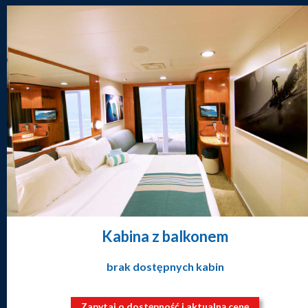
Kabina z balkonem
brak dostępnych kabin
Zapytaj o dostępność i aktualną cenę