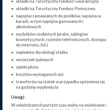
składki na Turystyczny Fundusz Gwarancyjny
składki na Turystyczny Fundusz Pomocowy
napojów zamawianych do posiłków, napojów w
barach, w tym napojów gazowanych i
alkoholowych
wydatków osobistych (pralni, zabiegów
kosmetycznych, rozmów telefonicznych, dostępu
do internetu, itd.)
napiwków dla obsługi statku
wycieczek lądowych
opieki pilota
kosztów wymaganych wiz
transferów na statek w przypadku spóźnienia się
na godzinę wypłynięcia
Uwagi:
W odwiedzanych portach czas wolny na zwiedzanie i