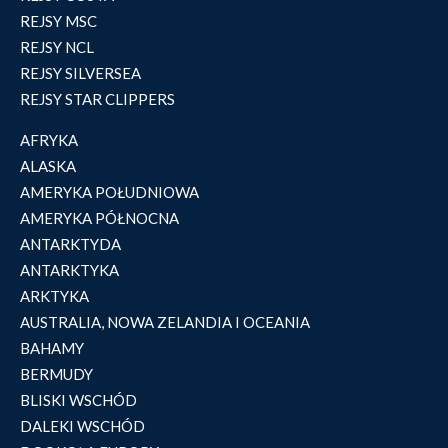
REJSY MSC
REJSY NCL
REJSY SILVERSEA
REJSY STAR CLIPPERS
AFRYKA
ALASKA
AMERYKA POŁUDNIOWA
AMERYKA PÓŁNOCNA
ANTARKTYDA
ANTARKTYKA
ARKTYKA
AUSTRALIA, NOWA ZELANDIA I OCEANIA
BAHAMY
BERMUDY
BLISKI WSCHÓD
DALEKI WSCHÓD