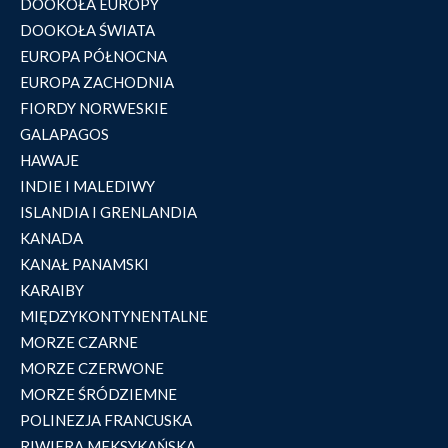
DOOKOŁA EUROPY
DOOKOŁA ŚWIATA
EUROPA PÓŁNOCNA
EUROPA ZACHODNIA
FIORDY NORWESKIE
GALAPAGOS
HAWAJE
INDIE I MALEDIWY
ISLANDIA I GRENLANDIA
KANADA
KANAŁ PANAMSKI
KARAIBY
MIĘDZYKONTYNENTALNE
MORZE CZARNE
MORZE CZERWONE
MORZE ŚRÓDZIEMNE
POLINEZJA FRANCUSKA
RIWIERA MEKSYKAŃSKA