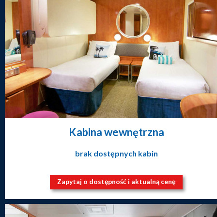
Kabina wewnętrzna
brak dostępnych kabin
Zapytaj o dostępność i aktualną cenę