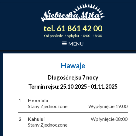
tel.
61
861
42
00
_
_
_
Od poniedz. do piątku 10:00 - 18:00
MENU
Hawaje
Długość rejsu 7 nocy
Termin rejsu: 25.10.2025 - 01.11.2025
1
Honolulu
Stany Zjednoczone
Wypłynięcie 19:00
2
Kahului
Wpłynięcie 08:00
Stany Zjednoczone