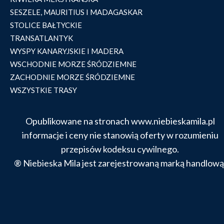
SESZELE, MAURITIUS I MADAGASKAR
STOLICE BAŁTYCKIE
TRANSATLANTYK
WYSPY KANARYJSKIE I MADERA
WSCHODNIE MORZE ŚRÓDZIEMNE
ZACHODNIE MORZE ŚRÓDZIEMNE
WSZYSTKIE TRASY
Opublikowane na stronach www.niebieskamila.pl
informacje i ceny nie stanowią oferty w rozumieniu
przepisów kodeksu cywilnego.
® Niebieska Mila jest zarejestrowaną marką handlową