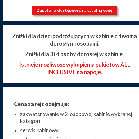
Zapytaj o dostępność i aktualną cenę
Zniżki dla dzieci podróżujących w kabinie z dwoma
dorosłymi osobami.
Zniżki dla 3 i 4 osoby dorosłej w kabinie.
Istnieje możliwość wykupienia pakietów ALL
INCLUSIVE na napoje.
Cena za rejs obejmuje:
zakwaterowanie w 2-osobowej kabinie wybranej
kategorii
serwis kabinowy