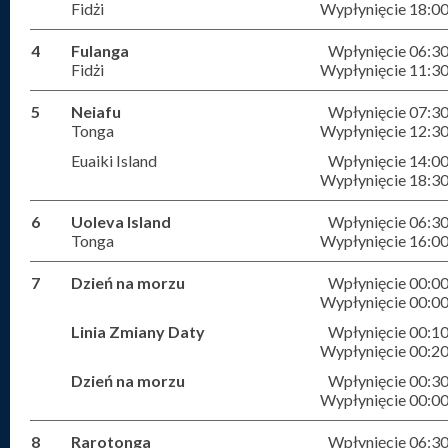
Fidżi
Wypłynięcie 18:0
4
Fulanga
Wpłynięcie 06:3
Fidżi
Wypłynięcie 11:3
5
Neiafu
Wpłynięcie 07:3
Tonga
Wypłynięcie 12:3
Euaiki Island
Wpłynięcie 14:0
Wypłynięcie 18:3
6
Uoleva Island
Wpłynięcie 06:3
Tonga
Wypłynięcie 16:0
7
Dzień na morzu
Wpłynięcie 00:0
Wypłynięcie 00:0
Linia Zmiany Daty
Wpłynięcie 00:1
Wypłynięcie 00:2
Dzień na morzu
Wpłynięcie 00:3
Wypłynięcie 00:0
8
Rarotonga
Wpłynięcie 06:3