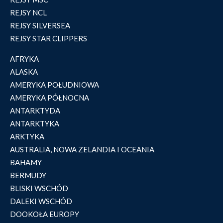
REJSY NCL
REJSY SILVERSEA
REJSY STAR CLIPPERS
AFRYKA
ALASKA
AMERYKA POŁUDNIOWA
AMERYKA PÓŁNOCNA
ANTARKTYDA
ANTARKTYKA
ARKTYKA
AUSTRALIA, NOWA ZELANDIA I OCEANIA
BAHAMY
BERMUDY
BLISKI WSCHÓD
DALEKI WSCHÓD
DOOKOŁA EUROPY