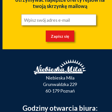
twoją skrzynkę mailową
Zapisz się
Niebieska Mila
Grunwaldzka 229
60-179 Poznań
Godziny otwarcia biura: