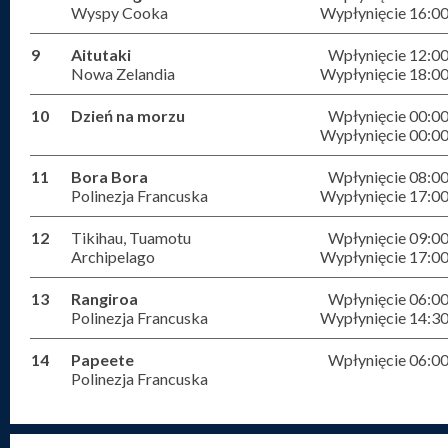
Wyspy Cooka
Wypłynięcie 16:0
9
Aitutaki
Wpłynięcie 12:0
Nowa Zelandia
Wypłynięcie 18:0
10
Dzień na morzu
Wpłynięcie 00:0
Wypłynięcie 00:0
11
Bora Bora
Wpłynięcie 08:0
Polinezja Francuska
Wypłynięcie 17:0
12
Tikihau, Tuamotu
Wpłynięcie 09:0
Archipelago
Wypłynięcie 17:0
13
Rangiroa
Wpłynięcie 06:0
Polinezja Francuska
Wypłynięcie 14:3
14
Papeete
Wpłynięcie 06:0
Polinezja Francuska