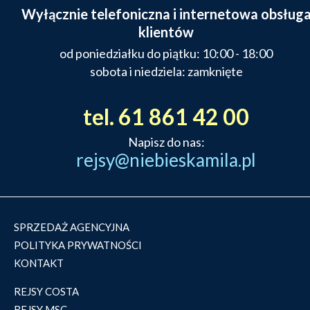
Wyłącznie telefoniczna i internetowa obsług
klientów
od poniedziałku do piątku: 10:00 - 18:00
sobota i niedziela: zamknięte
tel. 61 861 42 00
Napisz do nas:
rejsy@niebieskamila.pl
SPRZEDAŻ AGENCYJNA
POLITYKA PRYWATNOŚCI
KONTAKT
REJSY COSTA
REJSY MSC