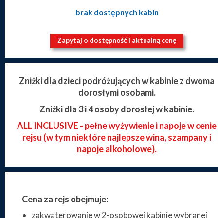
brak dostępnych kabin
Zapytaj o dostępność i aktualną cenę
Zniżki dla dzieci podróżujących w kabinie z dwoma
dorosłymi osobami.
Zniżki dla 3 i 4 osoby dorosłej w kabinie.
ALL INCLUSIVE - pełne wyżywienie i napoje w cenie
rejsu (w tym niektóre najlepsze wina, szampany i
napoje alkoholowe).
Cena za rejs obejmuje:
zakwaterowanie w 2-osobowej kabinie wybranej