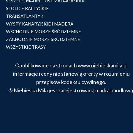
SESZELE, MAURITIUS I MADAGASKAR
STOLICE BAŁTYCKIE
TRANSATLANTYK
WYSPY KANARYJSKIE I MADERA
WSCHODNIE MORZE ŚRÓDZIEMNE
ZACHODNIE MORZE ŚRÓDZIEMNE
WSZYSTKIE TRASY
Opublikowane na stronach www.niebieskamila.pl
informacje i ceny nie stanowią oferty w rozumieniu
przepisów kodeksu cywilnego.
® Niebieska Mila jest zarejestrowaną marką handlową