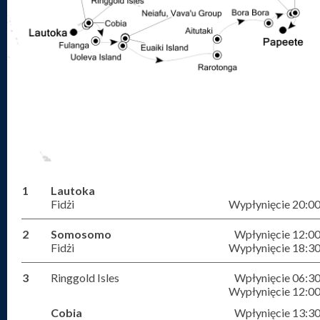
1
Lautoka
Fidżi
Wypłynięcie 20:0
2
Somosomo
Wpłynięcie 12:0
Fidżi
Wypłynięcie 18:3
3
Ringgold Isles
Wpłynięcie 06:3
Wypłynięcie 12:0
Cobia
Wpłynięcie 13:3