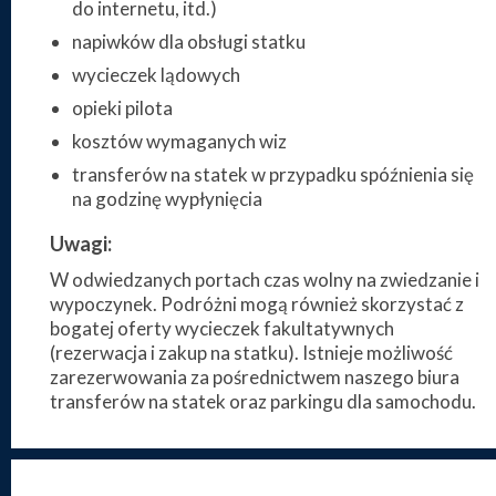
do internetu, itd.)
napiwków dla obsługi statku
wycieczek lądowych
opieki pilota
kosztów wymaganych wiz
transferów na statek w przypadku spóźnienia się
na godzinę wypłynięcia
Uwagi:
W odwiedzanych portach czas wolny na zwiedzanie i
wypoczynek. Podróżni mogą również skorzystać z
bogatej oferty wycieczek fakultatywnych
(rezerwacja i zakup na statku). Istnieje możliwość
zarezerwowania za pośrednictwem naszego biura
transferów na statek oraz parkingu dla samochodu.