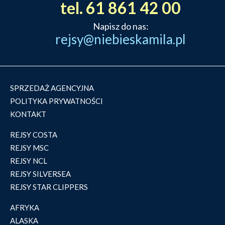
tel. 61 861 42 00
Napisz do nas:
rejsy@niebieskamila.pl
SPRZEDAŻ AGENCYJNA
POLITYKA PRYWATNOŚCI
KONTAKT
REJSY COSTA
REJSY MSC
REJSY NCL
REJSY SILVERSEA
REJSY STAR CLIPPERS
AFRYKA
ALASKA