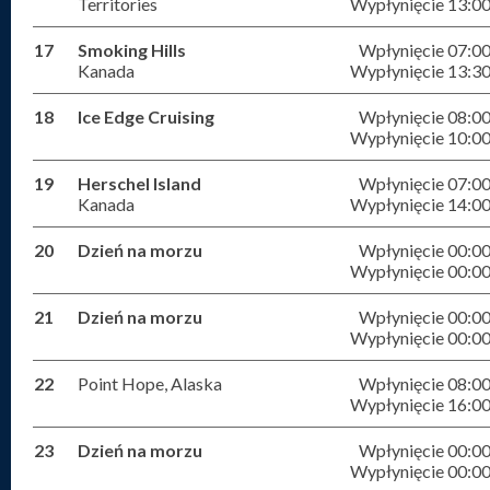
Territories
Wypłynięcie 13:0
17
Smoking Hills
Wpłynięcie 07:0
Kanada
Wypłynięcie 13:3
18
Ice Edge Cruising
Wpłynięcie 08:0
Wypłynięcie 10:0
19
Herschel Island
Wpłynięcie 07:0
Kanada
Wypłynięcie 14:0
20
Dzień na morzu
Wpłynięcie 00:0
Wypłynięcie 00:0
21
Dzień na morzu
Wpłynięcie 00:0
Wypłynięcie 00:0
22
Point Hope, Alaska
Wpłynięcie 08:0
Wypłynięcie 16:0
23
Dzień na morzu
Wpłynięcie 00:0
Wypłynięcie 00:0