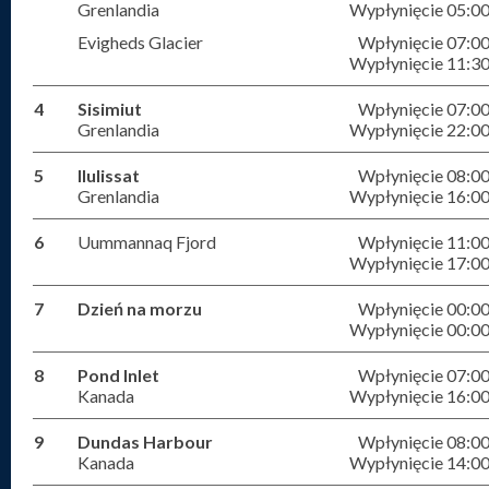
Grenlandia
Wypłynięcie 05:0
Evigheds Glacier
Wpłynięcie 07:0
Wypłynięcie 11:3
4
Sisimiut
Wpłynięcie 07:0
Grenlandia
Wypłynięcie 22:0
5
Ilulissat
Wpłynięcie 08:0
Grenlandia
Wypłynięcie 16:0
6
Uummannaq Fjord
Wpłynięcie 11:0
Wypłynięcie 17:0
7
Dzień na morzu
Wpłynięcie 00:0
Wypłynięcie 00:0
8
Pond Inlet
Wpłynięcie 07:0
Kanada
Wypłynięcie 16:0
9
Dundas Harbour
Wpłynięcie 08:0
Kanada
Wypłynięcie 14:0