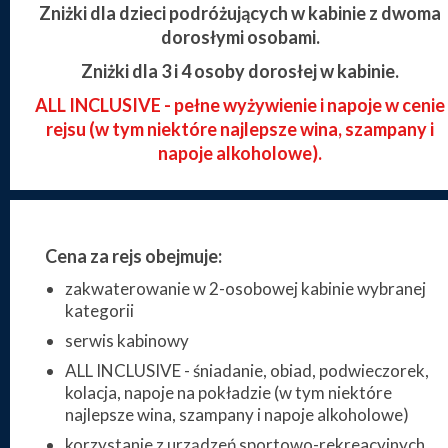
Zniżki dla dzieci podróżujących w kabinie z dwoma
dorosłymi osobami.
Zniżki dla 3 i 4 osoby dorosłej w kabinie.
ALL INCLUSIVE - pełne wyżywienie i napoje w cenie
rejsu (w tym niektóre najlepsze wina, szampany i
napoje alkoholowe).
Cena za rejs obejmuje:
zakwaterowanie w 2-osobowej kabinie wybranej
kategorii
serwis kabinowy
ALL INCLUSIVE - śniadanie, obiad, podwieczorek,
kolacja, napoje na pokładzie (w tym niektóre
najlepsze wina, szampany i napoje alkoholowe)
korzystanie z urządzeń sportowo-rekreacyjnych