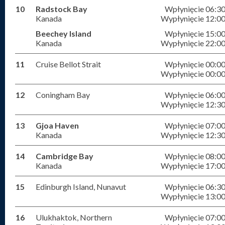
10
Radstock Bay
Wpłynięcie 06:3
Kanada
Wypłynięcie 12:0
Beechey Island
Wpłynięcie 15:0
Kanada
Wypłynięcie 22:0
11
Cruise Bellot Strait
Wpłynięcie 00:0
Wypłynięcie 00:0
12
Coningham Bay
Wpłynięcie 06:0
Wypłynięcie 12:3
13
Gjoa Haven
Wpłynięcie 07:0
Kanada
Wypłynięcie 12:3
14
Cambridge Bay
Wpłynięcie 08:0
Kanada
Wypłynięcie 17:0
15
Edinburgh Island, Nunavut
Wpłynięcie 06:3
Wypłynięcie 13:0
16
Ulukhaktok, Northern
Wpłynięcie 07:0