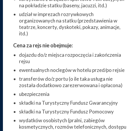
na pokładzie statku (baseny, jacuzzi, itd.)
udział w imprezach rozrywkowych
organizowanych na statku (przedstawienia w
teatrze, koncerty, dyskoteki, pokazy, animacje,
itd.)
Cena za rejs nie obejmuje:
dojazdu do/z miejsca rozpoczęcia i zakończenia
rejsu
ewentualnych noclegów w hotelu przed/po rejsie
transferów do/z portu (o ile taka usługa nie
została dodatkowo zarezerwowana i opłacona)
ubezpieczenia
składki na Turystyczny Fundusz Gwarancyjny
składki na Turystyczny Fundusz Pomocowy
wydatków osobistych (pralni, zabiegów
kosmetycznych, rozmów telefonicznych, dostępu