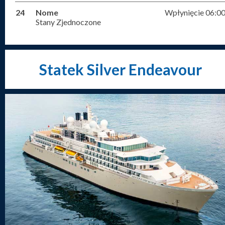
24
Nome
Wpłynięcie 06:0
Stany Zjednoczone
Statek Silver Endeavour