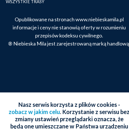
WSZYSTKIE TRASY
Opublikowane na stronach www.niebieskamila.pl
informacje i ceny nie stanowią oferty w rozumieniu
przepisów kodeksu cywilnego.
® Niebieska Mila jest zarejestrowaną marką handlową
Nasz serwis korzysta z plików cookies -
zobacz w jakim celu
. Korzystanie z serwisu be
zmiany ustawień przeglądarki oznacza, że
będą one umieszczane w Państwa urządzeniu