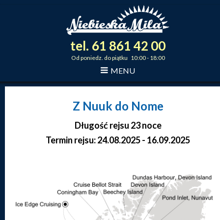
tel.
61
861
42
00
_
_
_
Od poniedz. do piątku 10:00 - 18:00
MENU
Z Nuuk do Nome
Długość rejsu 23 noce
Termin rejsu: 24.08.2025 - 16.09.2025