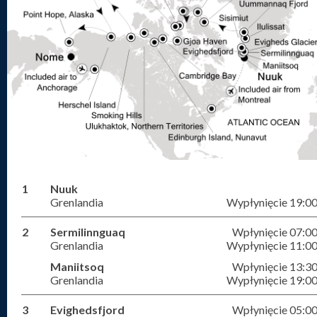
1
Nuuk
Grenlandia
Wypłynięcie 19:0
2
Sermilinnguaq
Wpłynięcie 07:0
Grenlandia
Wypłynięcie 11:0
Maniitsoq
Wpłynięcie 13:3
Grenlandia
Wypłynięcie 19:0
3
Evighedsfjord
Wpłynięcie 05:0