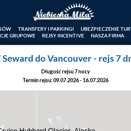
JSÓW
TRANSFERY I PARKINGI
UBEZPIECZENIE TU
CJE GRUPOWE
REJSY INCENTIVE
NASZA FIRMA
 Seward do Vancouver
- rejs 7 d
Długość rejsu 7 nocy
Termin rejsu: 09.07.2026 - 16.07.2026