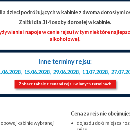
 dla dzieci podróżujących w kabinie z dwoma dorosłymi o
Zniżki dla 3 i 4 osoby dorosłej w kabinie.
ywienie i napoje w cenie rejsu (w tym niektóre najleps
alkoholowe).
Inne terminy rejsu:
1.06.2028
,
15.06.2028
,
29.06.2028
,
13.07.2028
,
27.07.2
Zobacz tabelę z cenami rejsu w innych terminach
Cena za rejs nie obejmuje:
obowej kabinie wybranej
dojazdu do/z miejsca roz
rejsu