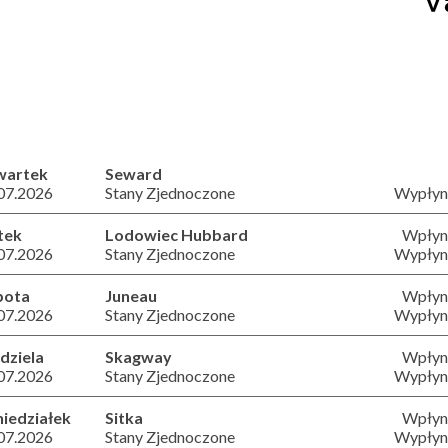
wartek
Seward
07.2026
Stany Zjednoczone
Wypłyni
tek
Lodowiec Hubbard
Wpłyni
07.2026
Stany Zjednoczone
Wypłyni
bota
Juneau
Wpłyni
07.2026
Stany Zjednoczone
Wypłyni
dziela
Skagway
Wpłyni
07.2026
Stany Zjednoczone
Wypłyni
iedziałek
Sitka
Wpłyni
07.2026
Stany Zjednoczone
Wypłyni