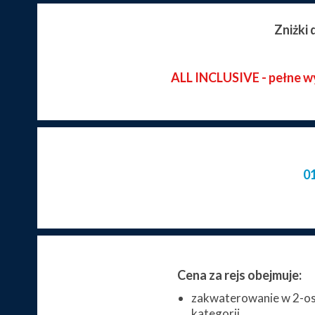
Zniżki
ALL INCLUSIVE - pełne wyż
0
Cena za rejs obejmuje:
zakwaterowanie w 2-os
kategorii