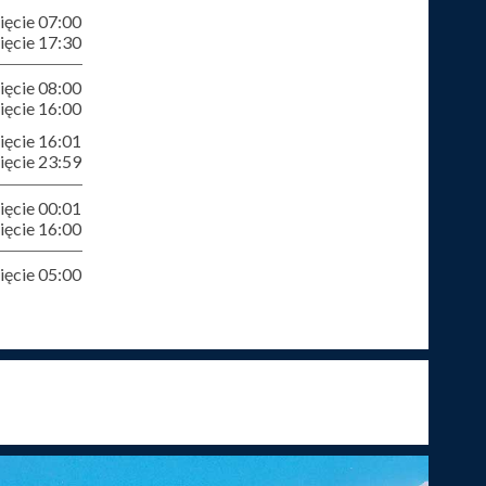
ęcie 07:00
ęcie 17:30
ęcie 08:00
ęcie 16:00
ęcie 16:01
ęcie 23:59
ęcie 00:01
ęcie 16:00
ęcie 05:00