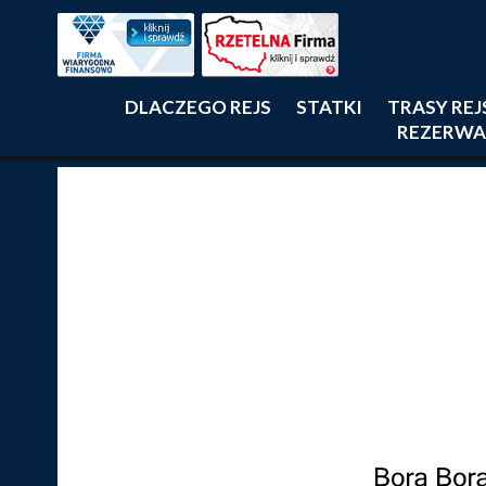
DLACZEGO REJS
STATKI
TRASY RE
REZERWA