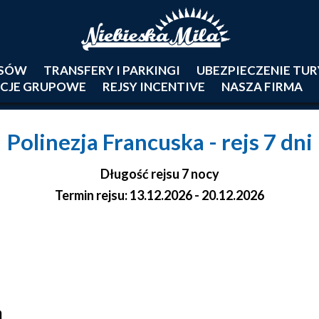
JSÓW
TRANSFERY I PARKINGI
UBEZPIECZENIE TU
CJE GRUPOWE
REJSY INCENTIVE
NASZA FIRMA
Polinezja Francuska
- rejs 7 dni
Długość rejsu 7 nocy
Termin rejsu: 13.12.2026 - 20.12.2026