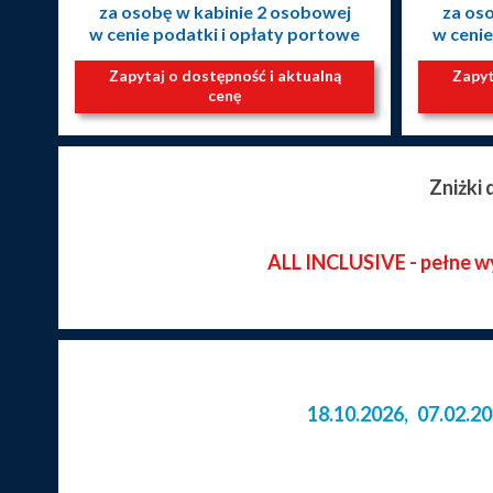
za osobę w kabinie 2 osobowej
za os
w cenie podatki i opłaty portowe
w cenie
Zapytaj o dostępność i aktualną
Zapyt
cenę
Zniżki
ALL INCLUSIVE - pełne wyż
18.10.2026
,
07.02.2