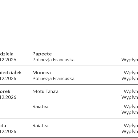
dziela
Papeete
12.2026
Polinezja Francuska
Wypłyni
iedziałek
Moorea
Wpłyni
12.2026
Polinezja Francuska
Wypłyni
orek
Motu Taha'a
Wpłyni
12.2026
Wypłyni
Raiatea
Wpłyni
Wypłyni
oda
Raiatea
Wpłyni
12.2026
Wypłyni