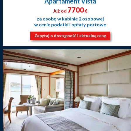
Apartament Vista
7700
Już od
€
za osobę w kabinie 2 osobowej
w cenie podatki i opłaty portowe
Zapytaj o dostępność i aktualną cenę