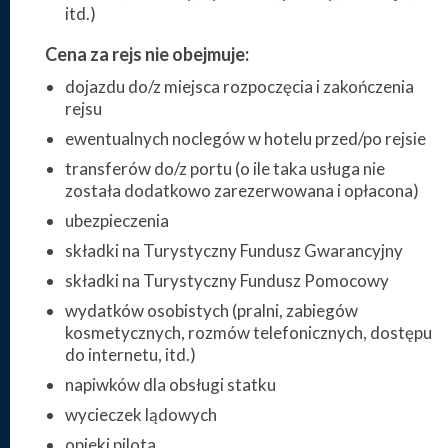
itd.)
Cena za rejs nie obejmuje:
dojazdu do/z miejsca rozpoczęcia i zakończenia
rejsu
ewentualnych noclegów w hotelu przed/po rejsie
transferów do/z portu (o ile taka usługa nie
została dodatkowo zarezerwowana i opłacona)
ubezpieczenia
składki na Turystyczny Fundusz Gwarancyjny
składki na Turystyczny Fundusz Pomocowy
wydatków osobistych (pralni, zabiegów
kosmetycznych, rozmów telefonicznych, dostępu
do internetu, itd.)
napiwków dla obsługi statku
wycieczek lądowych
opieki pilota