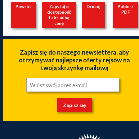
Powrót
Zapytaj o
Drukuj
Pobierz
dostępność
PDF
i aktualną
cenę
Zapisz się do naszego newslettera, aby
otrzymywać najlepsze oferty rejsów na
twoją skrzynkę mailową
Zapisz się