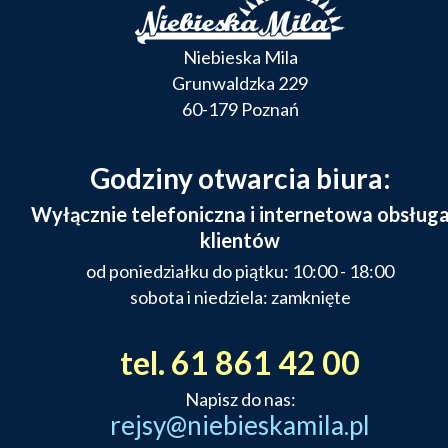
Niebieska Mila
Grunwaldzka 229
60-179 Poznań
Godziny otwarcia biura:
Wyłącznie telefoniczna i internetowa obsług
klientów
od poniedziałku do piątku: 10:00 - 18:00
sobota i niedziela: zamknięte
tel. 61 861 42 00
Napisz do nas:
rejsy@niebieskamila.pl