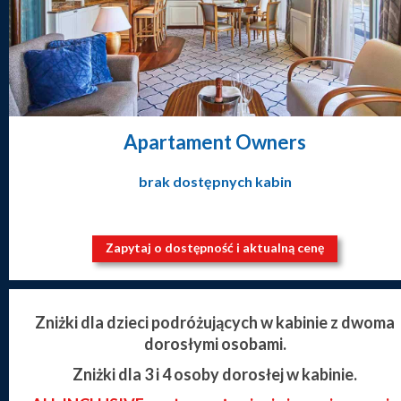
Apartament Owners
brak dostępnych kabin
Zapytaj o dostępność i aktualną cenę
Zniżki dla dzieci podróżujących w kabinie z dwoma
dorosłymi osobami.
Zniżki dla 3 i 4 osoby dorosłej w kabinie.