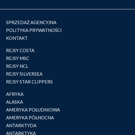
SPRZEDAŻ AGENCYJNA
POLITYKA PRYWATNOŚCI
KONTAKT
REJSY COSTA
REJSY MSC
REJSY NCL
REJSY SILVERSEA
REJSY STAR CLIPPERS
AFRYKA
ALASKA
AMERYKA POŁUDNIOWA
AMERYKA PÓŁNOCNA
ANTARKTYDA
ANTARKTYKA