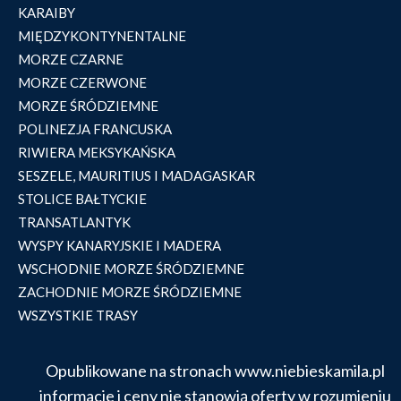
KARAIBY
MIĘDZYKONTYNENTALNE
MORZE CZARNE
MORZE CZERWONE
MORZE ŚRÓDZIEMNE
POLINEZJA FRANCUSKA
RIWIERA MEKSYKAŃSKA
SESZELE, MAURITIUS I MADAGASKAR
STOLICE BAŁTYCKIE
TRANSATLANTYK
WYSPY KANARYJSKIE I MADERA
WSCHODNIE MORZE ŚRÓDZIEMNE
ZACHODNIE MORZE ŚRÓDZIEMNE
WSZYSTKIE TRASY
Opublikowane na stronach www.niebieskamila.pl
informacje i ceny nie stanowią oferty w rozumieniu