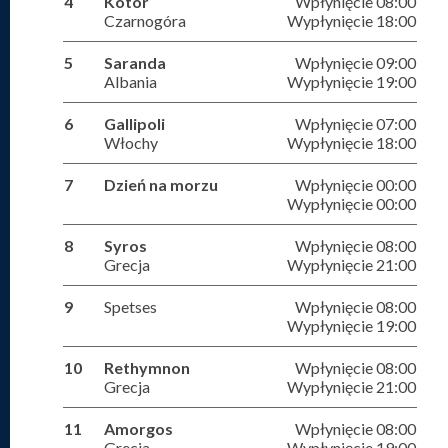
4
Kotor
Wpłynięcie 08:00
Czarnogóra
Wypłynięcie 18:00
5
Saranda
Wpłynięcie 09:00
Albania
Wypłynięcie 19:00
6
Gallipoli
Wpłynięcie 07:00
Włochy
Wypłynięcie 18:00
7
Dzień na morzu
Wpłynięcie 00:00
Wypłynięcie 00:00
8
Syros
Wpłynięcie 08:00
Grecja
Wypłynięcie 21:00
9
Spetses
Wpłynięcie 08:00
Wypłynięcie 19:00
10
Rethymnon
Wpłynięcie 08:00
Grecja
Wypłynięcie 21:00
11
Amorgos
Wpłynięcie 08:00
Grecja
Wypłynięcie 19:00