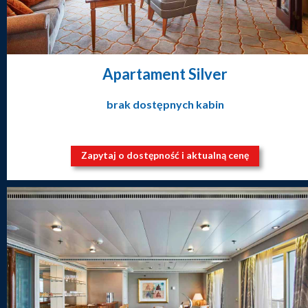
Apartament Silver
brak dostępnych kabin
Zapytaj o dostępność i aktualną cenę