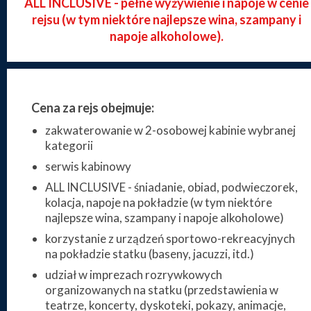
ALL INCLUSIVE - pełne wyżywienie i napoje w cenie
rejsu (w tym niektóre najlepsze wina, szampany i
napoje alkoholowe).
Cena za rejs obejmuje:
zakwaterowanie w 2-osobowej kabinie wybranej
kategorii
serwis kabinowy
ALL INCLUSIVE - śniadanie, obiad, podwieczorek,
kolacja, napoje na pokładzie (w tym niektóre
najlepsze wina, szampany i napoje alkoholowe)
korzystanie z urządzeń sportowo-rekreacyjnych
na pokładzie statku (baseny, jacuzzi, itd.)
udział w imprezach rozrywkowych
organizowanych na statku (przedstawienia w
teatrze, koncerty, dyskoteki, pokazy, animacje,