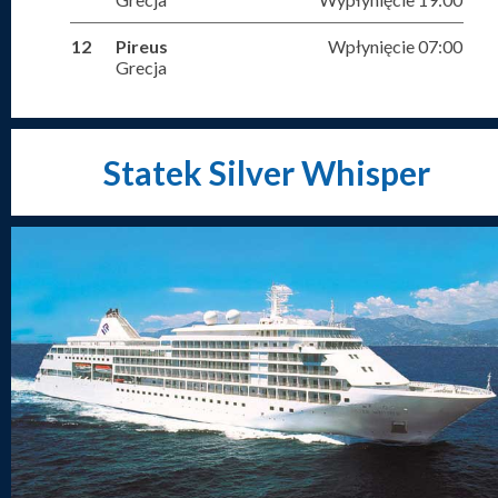
12
Pireus
Wpłynięcie 07:00
Grecja
Statek Silver Whisper