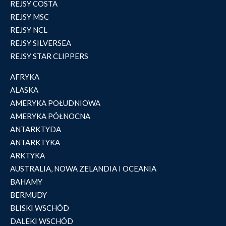
REJSY COSTA
REJSY MSC
REJSY NCL
REJSY SILVERSEA
REJSY STAR CLIPPERS
AFRYKA
ALASKA
AMERYKA POŁUDNIOWA
AMERYKA PÓŁNOCNA
ANTARKTYDA
ANTARKTYKA
ARKTYKA
AUSTRALIA, NOWA ZELANDIA I OCEANIA
BAHAMY
BERMUDY
BLISKI WSCHÓD
DALEKI WSCHÓD