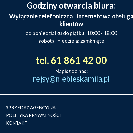
Godziny otwarcia biura:
Wyłącznie telefoniczna i internetowa obsług
klientów
od poniedziałku do piątku: 10:00 - 18:00
sobota i niedziela: zamknięte
tel. 61 861 42 00
Napisz do nas:
rejsy@niebieskamila.pl
SPRZEDAŻ AGENCYJNA
POLITYKA PRYWATNOŚCI
KONTAKT