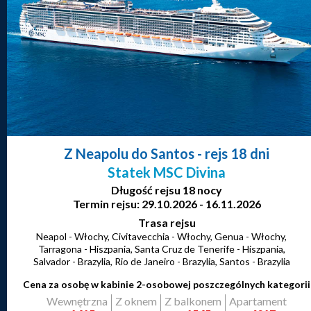
Z Neapolu do Santos
- rejs 18 dni
Statek MSC Divina
Długość rejsu 18 nocy
Termin rejsu: 29.10.2026 - 16.11.2026
Trasa rejsu
Neapol - Włochy, Civitavecchia - Włochy, Genua - Włochy,
Tarragona - Hiszpania, Santa Cruz de Tenerife - Hiszpania,
Salvador - Brazylia, Rio de Janeiro - Brazylia, Santos - Brazylia
Cena za osobę w kabinie 2-osobowej poszczególnych kategorii
Wewnętrzna
Z oknem
Z balkonem
Apartament