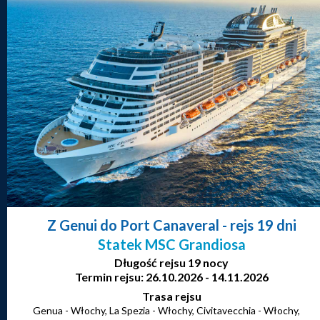
Z Genui do Port Canaveral
- rejs 19 dni
Statek MSC Grandiosa
Długość rejsu 19 nocy
Termin rejsu: 26.10.2026 - 14.11.2026
Trasa rejsu
Genua - Włochy, La Spezia - Włochy, Civitavecchia - Włochy,