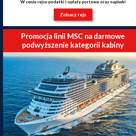
W cenie rejsu podatki i opłaty portowe oraz napiwki
Zobacz rejs
Promocja linii MSC na darmowe
podwyższenie kategorii kabiny