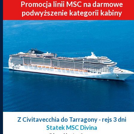
Promocja linii MSC na darmowe
podwyższenie kategorii kabiny
Z Civitavecchia do Tarragony
- rejs 3 dni
Statek MSC Divina