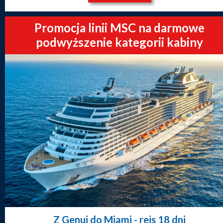
Promocja linii MSC na darmowe
podwyższenie kategorii kabiny
Z Genui do Miami
- rejs 18 dni