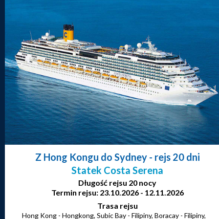
Z Hong Kongu do Sydney
- rejs 20 dni
Statek Costa Serena
Długość rejsu 20 nocy
Termin rejsu: 23.10.2026 - 12.11.2026
Trasa rejsu
Hong Kong - Hongkong, Subic Bay - Filipiny, Boracay - Filipiny,