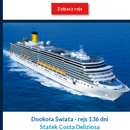
Zobacz rejs
Dookoła Świata
- rejs 136 dni
Statek Costa Deliziosa