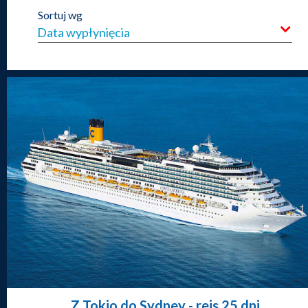
Sortuj wg
Z Tokio do Sydney
- rejs 25 dni