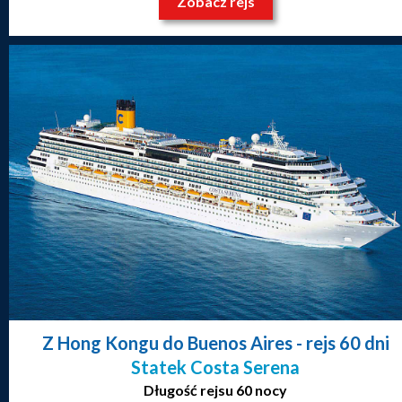
Zobacz rejs
Z Hong Kongu do Buenos Aires
- rejs 60 dni
Statek Costa Serena
Długość rejsu 60 nocy