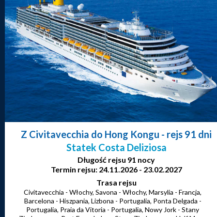
Z Civitavecchia do Hong Kongu
- rejs 91 dni
Statek Costa Deliziosa
Długość rejsu 91 nocy
Termin rejsu: 24.11.2026 - 23.02.2027
Trasa rejsu
Civitavecchia - Włochy, Savona - Włochy, Marsylia - Francja,
Barcelona - Hiszpania, Lizbona - Portugalia, Ponta Delgada -
Portugalia, Praia da Vitoria - Portugalia, Nowy Jork - Stany