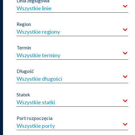
Linia żeglugowa
Wszystkie linie
Region
Wszystkie regiony
Termin
Wszystkie terminy
Długość
Wszystkie długości
Statek
Wszystkie statki
Port rozpoczęcia
Wszystkie porty