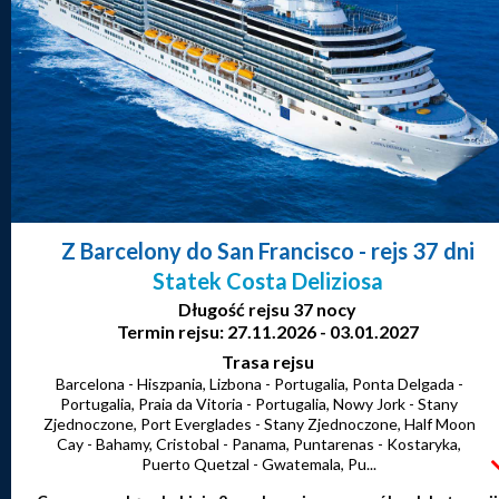
Z Barcelony do San Francisco
- rejs 37 dni
Statek Costa Deliziosa
Długość rejsu 37 nocy
Termin rejsu: 27.11.2026 - 03.01.2027
Trasa rejsu
Barcelona - Hiszpania, Lizbona - Portugalia, Ponta Delgada -
Portugalia, Praia da Vitoria - Portugalia, Nowy Jork - Stany
Zjednoczone, Port Everglades - Stany Zjednoczone, Half Moon
Cay - Bahamy, Cristobal - Panama, Puntarenas - Kostaryka,
Puerto Quetzal - Gwatemala, Pu...