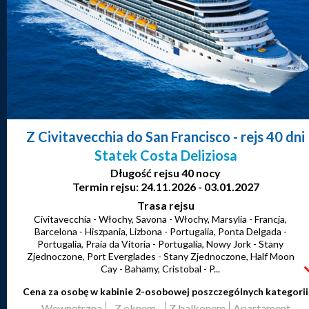
Z Civitavecchia do San Francisco
- rejs 40 dni
Statek Costa Deliziosa
Długość rejsu 40 nocy
Termin rejsu: 24.11.2026 - 03.01.2027
Trasa rejsu
Civitavecchia - Włochy, Savona - Włochy, Marsylia - Francja,
Barcelona - Hiszpania, Lizbona - Portugalia, Ponta Delgada -
Portugalia, Praia da Vitoria - Portugalia, Nowy Jork - Stany
Zjednoczone, Port Everglades - Stany Zjednoczone, Half Moon
Cay - Bahamy, Cristobal - P...
Cena za osobę w kabinie 2-osobowej poszczególnych kategorii
Wewnętrzna
Z oknem
Z balkonem
Apartament