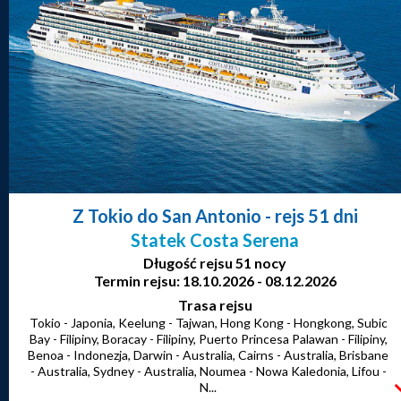
Z Tokio do San Antonio
- rejs 51 dni
Statek Costa Serena
Długość rejsu 51 nocy
Termin rejsu: 18.10.2026 - 08.12.2026
Trasa rejsu
Tokio - Japonia, Keelung - Tajwan, Hong Kong - Hongkong, Subic
Bay - Filipiny, Boracay - Filipiny, Puerto Princesa Palawan - Filipiny,
Benoa - Indonezja, Darwin - Australia, Cairns - Australia, Brisbane
- Australia, Sydney - Australia, Noumea - Nowa Kaledonia, Lifou -
N...