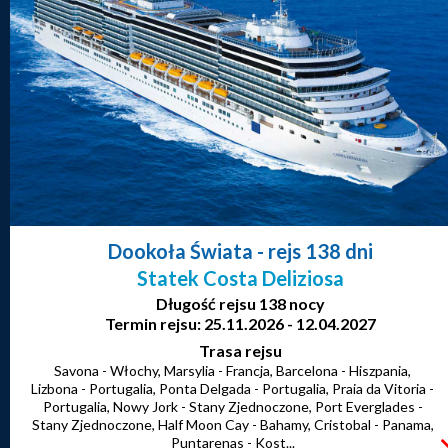
Dookoła Świata
- rejs 138 dni
Statek Costa Deliziosa
Długość rejsu 138 nocy
Termin rejsu: 25.11.2026 - 12.04.2027
Trasa rejsu
Savona - Włochy, Marsylia - Francja, Barcelona - Hiszpania,
Lizbona - Portugalia, Ponta Delgada - Portugalia, Praia da Vitoria -
Portugalia, Nowy Jork - Stany Zjednoczone, Port Everglades -
Stany Zjednoczone, Half Moon Cay - Bahamy, Cristobal - Panama,
Puntarenas - Kost...