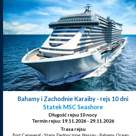
Bahamy i Zachodnie Karaiby
- rejs 10 dni
Statek MSC Seashore
Długość rejsu 10 nocy
Termin rejsu: 19.11.2026 - 29.11.2026
Trasa rejsu
Port Canaveral - Stany Zjednoczone, Nassau - Bahamy, Ocean