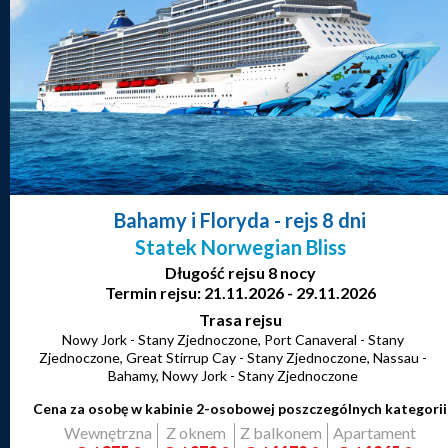
Bahamy i Floryda
- rejs 8 dni
Statek Norwegian Bliss
Długość rejsu 8 nocy
Termin rejsu: 21.11.2026 - 29.11.2026
Trasa rejsu
Nowy Jork - Stany Zjednoczone, Port Canaveral - Stany
Zjednoczone, Great Stirrup Cay - Stany Zjednoczone, Nassau -
Bahamy, Nowy Jork - Stany Zjednoczone
Cena za osobę w kabinie 2-osobowej poszczególnych kategorii
Wewnętrzna
Z oknem
Z balkonem
Apartament