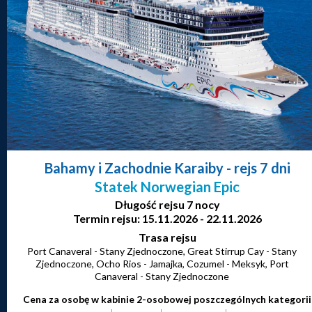
Bahamy i Zachodnie Karaiby
- rejs 7 dni
Statek Norwegian Epic
Długość rejsu 7 nocy
Termin rejsu: 15.11.2026 - 22.11.2026
Trasa rejsu
Port Canaveral - Stany Zjednoczone, Great Stirrup Cay - Stany
Zjednoczone, Ocho Rios - Jamajka, Cozumel - Meksyk, Port
Canaveral - Stany Zjednoczone
Cena za osobę w kabinie 2-osobowej poszczególnych kategorii