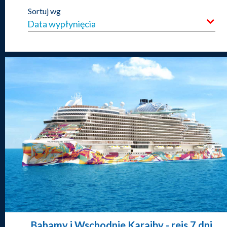
Sortuj wg
Bahamy i Wschodnie Karaiby
- rejs 7 dni