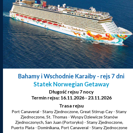
Bahamy i Wschodnie Karaiby
- rejs 7 dni
Statek Norwegian Getaway
Długość rejsu 7 nocy
Termin rejsu: 16.11.2026 - 23.11.2026
Trasa rejsu
Port Canaveral - Stany Zjednoczone, Great Stirrup Cay - Stany
Zjednoczone, St. Thomas - Wyspy Dziewicze Stanów
Zjednoczonych, San Juan (Portoryko) - Stany Zjednoczone,
Puerto Plata - Dominikana, Port Canaveral - Stany Zjednoczone