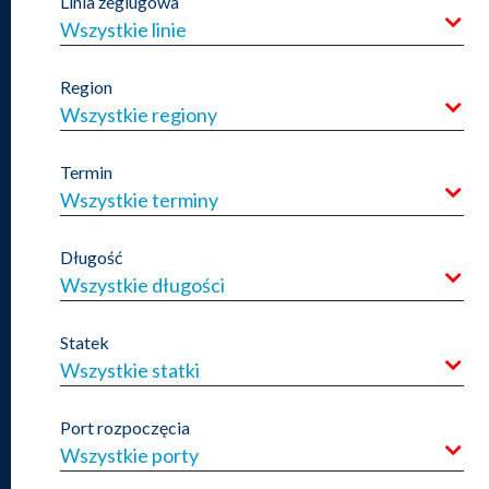
Linia żeglugowa
Wszystkie linie
Region
Wszystkie regiony
Termin
Wszystkie terminy
Długość
Wszystkie długości
Statek
Wszystkie statki
Port rozpoczęcia
Wszystkie porty