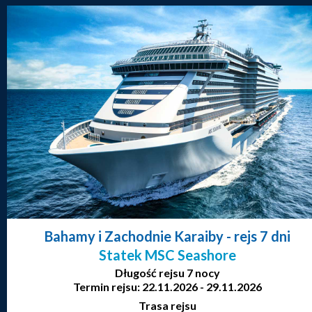
Bahamy i Zachodnie Karaiby
- rejs 7 dni
Statek MSC Seashore
Długość rejsu 7 nocy
Termin rejsu: 22.11.2026 - 29.11.2026
Trasa rejsu