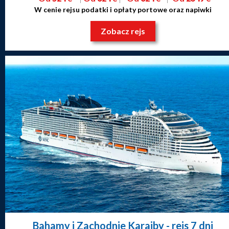
W cenie rejsu podatki i opłaty portowe oraz napiwki
Zobacz rejs
Bahamy i Zachodnie Karaiby
- rejs 7 dni