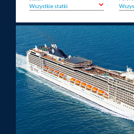
Wszystkie statki
Wszys