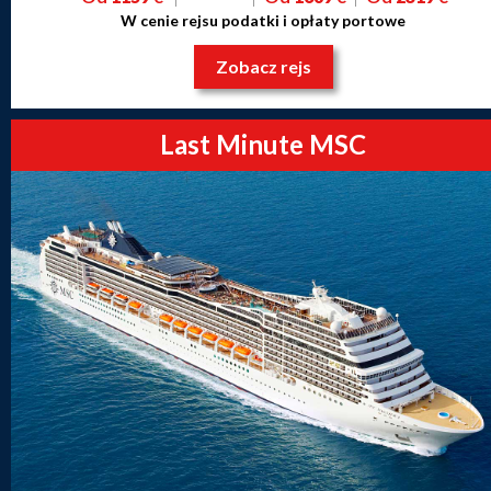
W cenie rejsu podatki i opłaty portowe
Zobacz rejs
Last Minute MSC