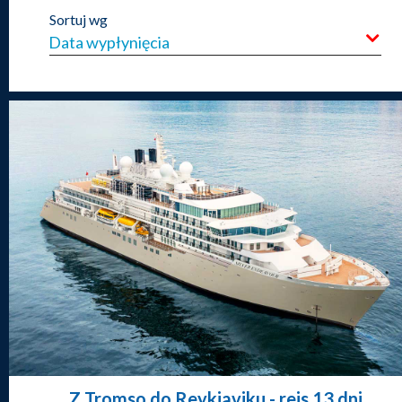
Sortuj wg
Z Tromso do Reykjaviku
- rejs 13 dni