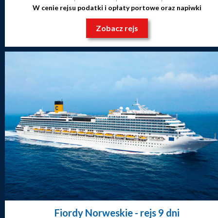
W cenie rejsu podatki i opłaty portowe oraz napiwki
Zobacz rejs
Fiordy Norweskie
- rejs 9 dni