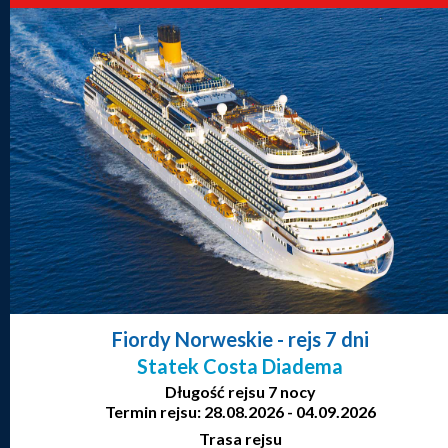
Fiordy Norweskie
- rejs 7 dni
Statek Costa Diadema
Długość rejsu 7 nocy
Termin rejsu: 28.08.2026 - 04.09.2026
Trasa rejsu