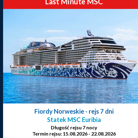
Last Minute MSC
Fiordy Norweskie
- rejs 7 dni
Statek MSC Euribia
Długość rejsu 7 nocy
Termin rejsu: 15.08.2026 - 22.08.2026