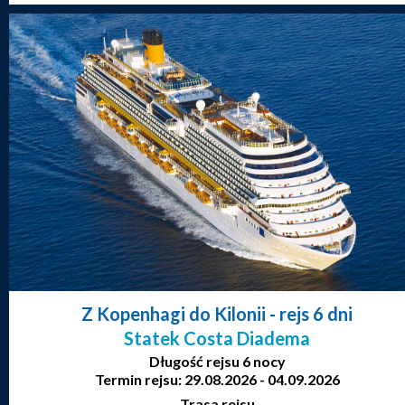
Z Kopenhagi do Kilonii
- rejs 6 dni
Statek Costa Diadema
Długość rejsu 6 nocy
Termin rejsu: 29.08.2026 - 04.09.2026
Trasa rejsu