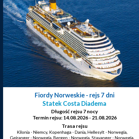
Fiordy Norweskie
- rejs 7 dni
Statek Costa Diadema
Długość rejsu 7 nocy
Termin rejsu: 14.08.2026 - 21.08.2026
Trasa rejsu
Kilonia - Niemcy, Kopenhaga - Dania, Hellesylt - Norwegia,
Geiranger - Norwegia, Bergen - Norwegia, Stavanger - Norwegia,