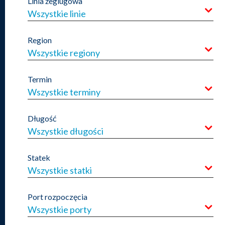
Linia żeglugowa
Wszystkie linie
Region
Wszystkie regiony
Termin
Wszystkie terminy
Długość
Wszystkie długości
Statek
Wszystkie statki
Port rozpoczęcia
Wszystkie porty