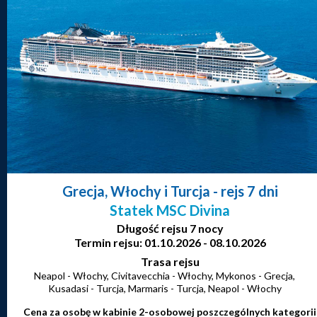
Grecja, Włochy i Turcja
- rejs 7 dni
Statek MSC Divina
Długość rejsu 7 nocy
Termin rejsu: 01.10.2026 - 08.10.2026
Trasa rejsu
Neapol - Włochy, Civitavecchia - Włochy, Mykonos - Grecja,
Kusadasi - Turcja, Marmaris - Turcja, Neapol - Włochy
Cena za osobę w kabinie 2-osobowej poszczególnych kategorii