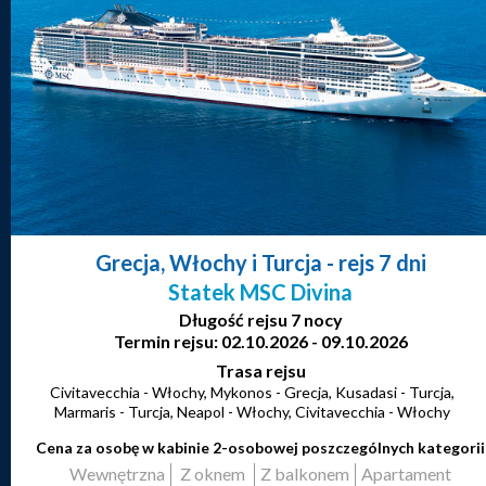
Grecja, Włochy i Turcja
- rejs 7 dni
Statek MSC Divina
Długość rejsu 7 nocy
Termin rejsu: 02.10.2026 - 09.10.2026
Trasa rejsu
Civitavecchia - Włochy, Mykonos - Grecja, Kusadasi - Turcja,
Marmaris - Turcja, Neapol - Włochy, Civitavecchia - Włochy
Cena za osobę w kabinie 2-osobowej poszczególnych kategorii
Wewnętrzna
Z oknem
Z balkonem
Apartament