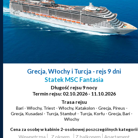
Grecja, Włochy i Turcja
- rejs 9 dni
Statek MSC Fantasia
Długość rejsu 9 nocy
Termin rejsu: 02.10.2026 - 11.10.2026
Trasa rejsu
Bari - Włochy, Triest - Włochy, Katakolon - Grecja, Pireus -
Grecja, Kusadasi - Turcja, Stambuł - Turcja, Korfu - Grecja, Bari -
Włochy
Cena za osobę w kabinie 2-osobowej poszczególnych kategorii
Wewnętrzna
Z oknem
Z balkonem
Apartament