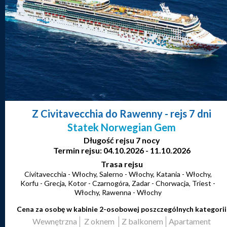
Z Civitavecchia do Rawenny
- rejs 7 dni
Statek Norwegian Gem
Długość rejsu 7 nocy
Termin rejsu: 04.10.2026 - 11.10.2026
Trasa rejsu
Civitavecchia - Włochy, Salerno - Włochy, Katania - Włochy,
Korfu - Grecja, Kotor - Czarnogóra, Zadar - Chorwacja, Triest -
Włochy, Rawenna - Włochy
Cena za osobę w kabinie 2-osobowej poszczególnych kategorii
Wewnętrzna
Z oknem
Z balkonem
Apartament