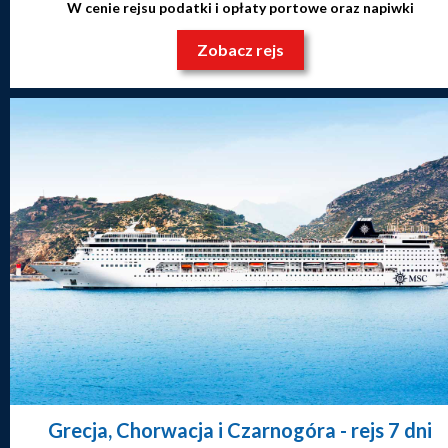
W cenie rejsu podatki i opłaty portowe oraz napiwki
Zobacz rejs
Grecja, Chorwacja i Czarnogóra
- rejs 7 dni