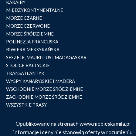
KARAIBY
MIĘDZYKONTYNENTALNE
MORZE CZARNE
MORZE CZERWONE
MORZE ŚRÓDZIEMNE
POLINEZJA FRANCUSKA
RIWIERA MEKSYKAŃSKA
SESZELE, MAURITIUS I MADAGASKAR
STOLICE BAŁTYCKIE
TRANSATLANTYK
WYSPY KANARYJSKIE I MADERA
WSCHODNIE MORZE ŚRÓDZIEMNE
ZACHODNIE MORZE ŚRÓDZIEMNE
WSZYSTKIE TRASY
Opublikowane na stronach www.niebieskamila.pl
informacje i ceny nie stanowią oferty w rozumieniu