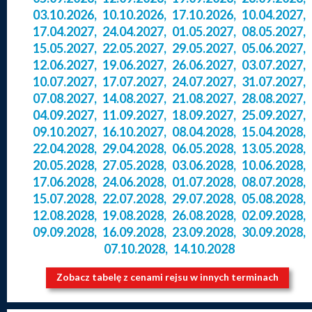
03.10.2026
,
10.10.2026
,
17.10.2026
,
10.04.2027
,
17.04.2027
,
24.04.2027
,
01.05.2027
,
08.05.2027
,
15.05.2027
,
22.05.2027
,
29.05.2027
,
05.06.2027
,
12.06.2027
,
19.06.2027
,
26.06.2027
,
03.07.2027
,
10.07.2027
,
17.07.2027
,
24.07.2027
,
31.07.2027
,
07.08.2027
,
14.08.2027
,
21.08.2027
,
28.08.2027
,
04.09.2027
,
11.09.2027
,
18.09.2027
,
25.09.2027
,
09.10.2027
,
16.10.2027
,
08.04.2028
,
15.04.2028
,
22.04.2028
,
29.04.2028
,
06.05.2028
,
13.05.2028
,
20.05.2028
,
27.05.2028
,
03.06.2028
,
10.06.2028
,
17.06.2028
,
24.06.2028
,
01.07.2028
,
08.07.2028
,
15.07.2028
,
22.07.2028
,
29.07.2028
,
05.08.2028
,
12.08.2028
,
19.08.2028
,
26.08.2028
,
02.09.2028
,
09.09.2028
,
16.09.2028
,
23.09.2028
,
30.09.2028
,
07.10.2028
,
14.10.2028
Zobacz tabelę z cenami rejsu w innych terminach