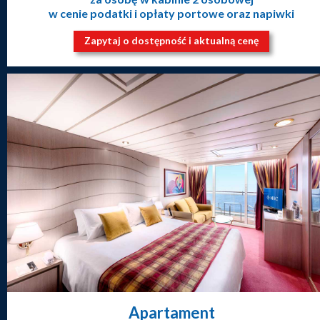
w cenie podatki i opłaty portowe oraz napiwki
Zapytaj o dostępność i aktualną cenę
Apartament