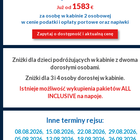
1583
Już od
€
za osobę w kabinie 2 osobowej
w cenie podatki i opłaty portowe oraz napiwki
Zapytaj o dostępność i aktualną cenę
Zniżki dla dzieci podróżujących w kabinie z dwoma
dorosłymi osobami.
Zniżki dla 3 i 4 osoby dorosłej w kabinie.
Istnieje możliwość wykupienia pakietów ALL
INCLUSIVE na napoje.
Inne terminy rejsu:
08.08.2026
,
15.08.2026
,
22.08.2026
,
29.08.2026
,
05.09.2026
,
12.09.2026
,
19.09.2026
,
26.09.2026
,