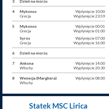
3
Dzień na morzu
4
Mykonos
Wpłynięcie 10:00
Grecja
Wypłynięcie 23:59
5
Mykonos
Wpłynięcie 00:01
Grecja
Wypłynięcie 01:00
Syros
Wpłynięcie 07:00
Grecja
Wypłynięcie 16:00
6
Dzień na morzu
7
Ankona
Wpłynięcie 14:00
Włochy
Wypłynięcie 20:30
8
Wenecja (Marghera)
Wpłynięcie 08:00
Włochy
Statek MSC Lirica