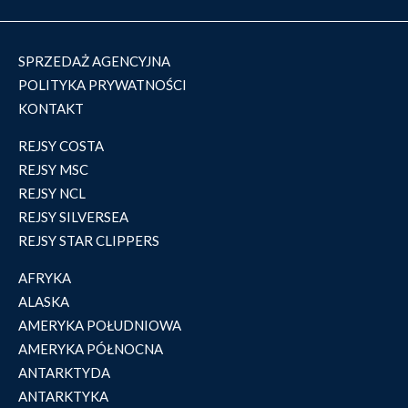
SPRZEDAŻ AGENCYJNA
POLITYKA PRYWATNOŚCI
KONTAKT
REJSY COSTA
REJSY MSC
REJSY NCL
REJSY SILVERSEA
REJSY STAR CLIPPERS
AFRYKA
ALASKA
AMERYKA POŁUDNIOWA
AMERYKA PÓŁNOCNA
ANTARKTYDA
ANTARKTYKA