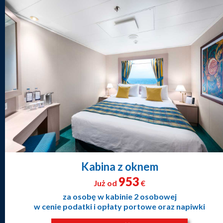
Kabina z oknem
953
Już od
€
za osobę w kabinie 2 osobowej
w cenie podatki i opłaty portowe oraz napiwki