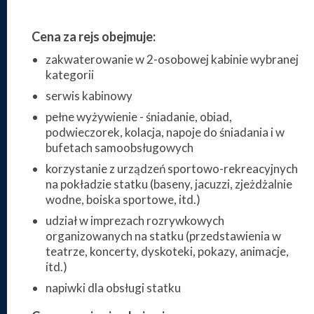
Cena za rejs obejmuje:
zakwaterowanie w 2-osobowej kabinie wybranej
kategorii
serwis kabinowy
pełne wyżywienie - śniadanie, obiad,
podwieczorek, kolacja, napoje do śniadania i w
bufetach samoobsługowych
korzystanie z urządzeń sportowo-rekreacyjnych
na pokładzie statku (baseny, jacuzzi, zjeżdżalnie
wodne, boiska sportowe, itd.)
udział w imprezach rozrywkowych
organizowanych na statku (przedstawienia w
teatrze, koncerty, dyskoteki, pokazy, animacje,
itd.)
napiwki dla obsługi statku