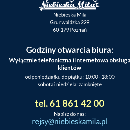
Niebieska Mila
Grunwaldzka 229
60-179 Poznań
Godziny otwarcia biura:
Wyłącznie telefoniczna i internetowa obsług
klientów
od poniedziałku do piątku: 10:00 - 18:00
sobota i niedziela: zamknięte
tel. 61 861 42 00
Napisz do nas:
rejsy@niebieskamila.pl