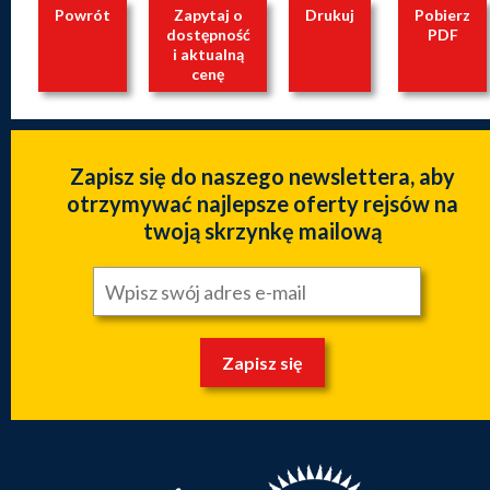
Powrót
Zapytaj o
Drukuj
Pobierz
dostępność
PDF
i aktualną
cenę
Zapisz się do naszego newslettera, aby
otrzymywać najlepsze oferty rejsów na
twoją skrzynkę mailową
Zapisz się