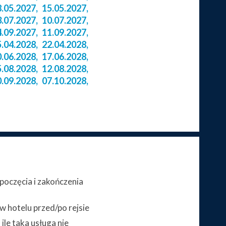
8.05.2027
,
15.05.2027
,
3.07.2027
,
10.07.2027
,
4.09.2027
,
11.09.2027
,
5.04.2028
,
22.04.2028
,
0.06.2028
,
17.06.2028
,
5.08.2028
,
12.08.2028
,
0.09.2028
,
07.10.2028
,
poczęcia i zakończenia
 hotelu przed/po rejsie
ile taka usługa nie