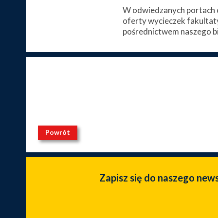
W odwiedzanych portach c
oferty wycieczek fakultat
pośrednictwem naszego bi
Powrót
Zapisz się do naszego new