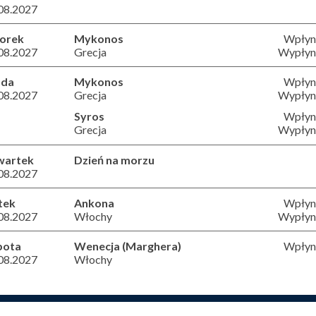
08.2027
orek
Mykonos
Wpłyni
08.2027
Grecja
Wypłyni
oda
Mykonos
Wpłyni
08.2027
Grecja
Wypłyni
Syros
Wpłyni
Grecja
Wypłyni
wartek
Dzień na morzu
08.2027
tek
Ankona
Wpłyni
08.2027
Włochy
Wypłyni
bota
Wenecja (Marghera)
Wpłyni
08.2027
Włochy