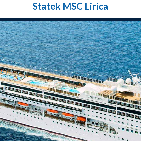
Statek MSC Lirica