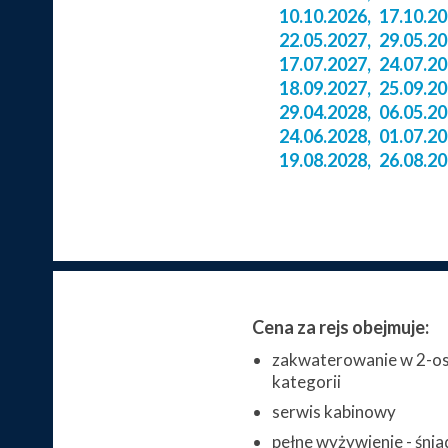
10.10.2026
,
17.10.2
22.05.2027
,
29.05.2
17.07.2027
,
24.07.2
18.09.2027
,
25.09.2
29.04.2028
,
06.05.2
24.06.2028
,
01.07.2
19.08.2028
,
26.08.2
Cena za rejs obejmuje:
zakwaterowanie w 2-os
kategorii
serwis kabinowy
pełne wyżywienie - śnia