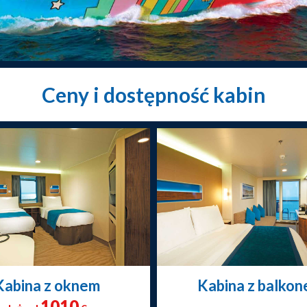
Ceny i dostępność kabin
Kabina z oknem
Kabina z balko
1010