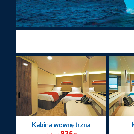
Kabina wewnętrzna
875