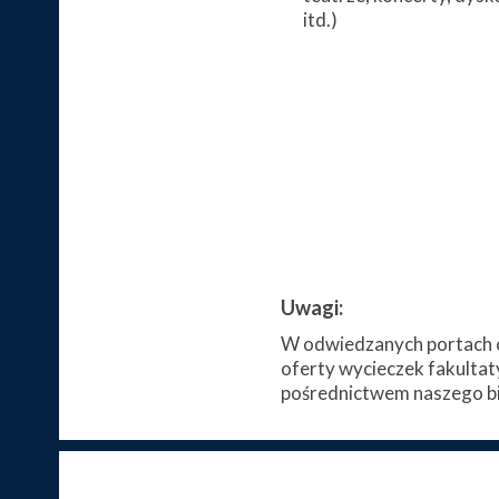
itd.)
Uwagi:
W odwiedzanych portach c
oferty wycieczek fakultat
pośrednictwem naszego bi