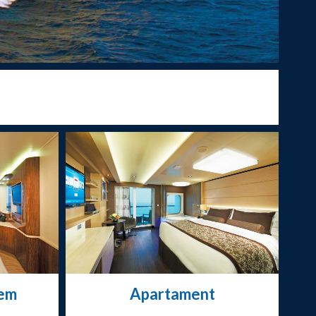
nem
Apartament