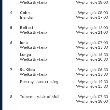
Wielka Brytania
Wypłynięcie 18:00
4
Cobh
Wpłynięcie 08:00
Irlandia
Wypłynięcie 17:00
5
Belfast
Wpłynięcie 13:00
Wielka Brytania
Wypłynięcie 21:00
6
Iona
Wpłynięcie 07:00
Wielka Brytania
Wypłynięcie 13:30
Lunga
Wpłynięcie 15:30
Wielka Brytania
Wypłynięcie 20:30
7
St. Kilda
Wpłynięcie 06:30
Wielka Brytania
Wypłynięcie 13:30
Boreray Island cruising
Wpłynięcie 14:30
Wypłynięcie 15:30
8
Tobermory, Isle of Mull
Wpłynięcie 07:30
Wypłynięcie 18:00