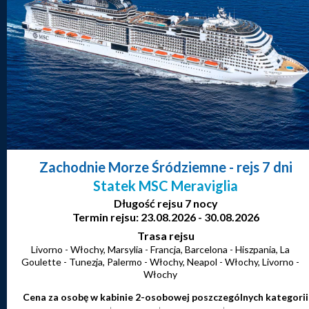
Zachodnie Morze Śródziemne
- rejs 7 dni
Statek MSC Meraviglia
Długość rejsu 7 nocy
Termin rejsu: 23.08.2026 - 30.08.2026
Trasa rejsu
Livorno - Włochy, Marsylia - Francja, Barcelona - Hiszpania, La
Goulette - Tunezja, Palermo - Włochy, Neapol - Włochy, Livorno -
Włochy
Cena za osobę w kabinie 2-osobowej poszczególnych kategorii