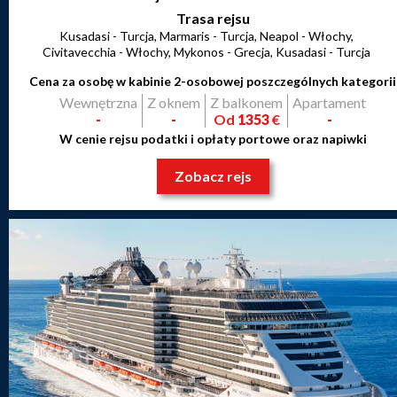
Trasa rejsu
Kusadasi - Turcja, Marmaris - Turcja, Neapol - Włochy,
Civitavecchia - Włochy, Mykonos - Grecja, Kusadasi - Turcja
Cena za osobę w kabinie 2-osobowej poszczególnych kategorii
Wewnętrzna
Z oknem
Z balkonem
Apartament
-
-
Od
1353
€
-
W cenie rejsu podatki i opłaty portowe oraz napiwki
Zobacz rejs