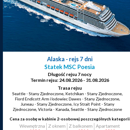
Alaska
- rejs 7 dni
Statek MSC Poesia
Długość rejsu 7 nocy
Termin rejsu: 24.08.2026 - 31.08.2026
Trasa rejsu
Seattle - Stany Zjednoczone, Ketchikan - Stany Zjednoczone,
Fiord Endicott Arm i lodowiec Dawes - Stany Zjednoczone,
Juneau - Stany Zjednoczone, Icy Strait Point - Stany
Zjednoczone, Victoria - Kanada, Seattle - Stany Zjednoczone
Cena za osobę w kabinie 2-osobowej poszczególnych kategorii
Wewnętrzna
Z oknem
Z balkonem
Apartament