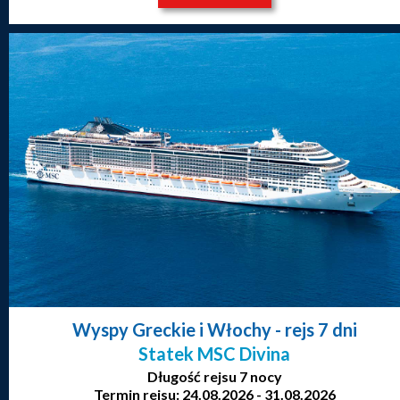
Wyspy Greckie i Włochy
- rejs 7 dni
Statek MSC Divina
Długość rejsu 7 nocy
Termin rejsu: 24.08.2026 - 31.08.2026