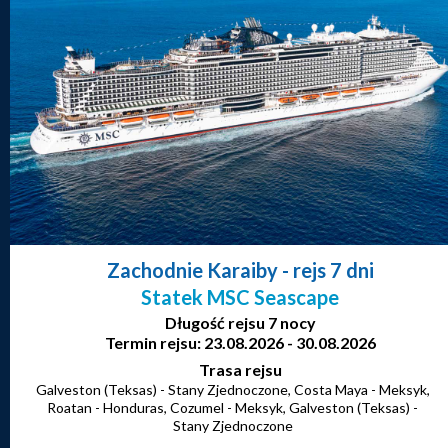
Zachodnie Karaiby
- rejs 7 dni
Statek MSC Seascape
Długość rejsu 7 nocy
Termin rejsu: 23.08.2026 - 30.08.2026
Trasa rejsu
Galveston (Teksas) - Stany Zjednoczone, Costa Maya - Meksyk,
Roatan - Honduras, Cozumel - Meksyk, Galveston (Teksas) -
Stany Zjednoczone