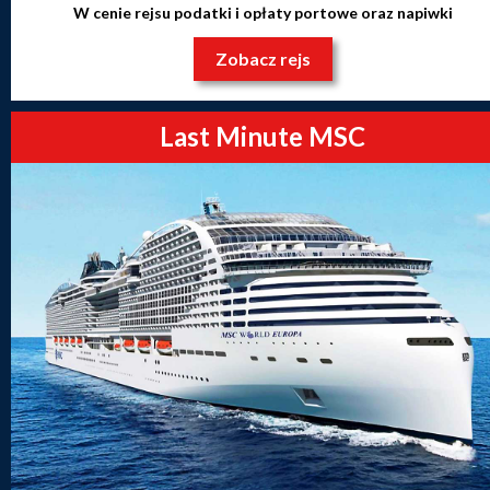
W cenie rejsu podatki i opłaty portowe oraz napiwki
Zobacz rejs
Last Minute MSC