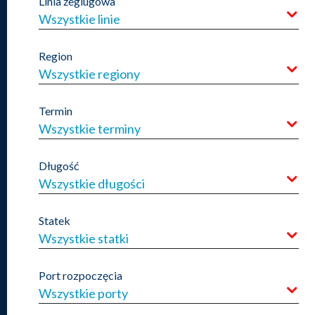
Linia żeglugowa
Wszystkie linie
Region
Wszystkie regiony
Termin
Wszystkie terminy
Długość
Wszystkie długości
Statek
Wszystkie statki
Port rozpoczęcia
Wszystkie porty