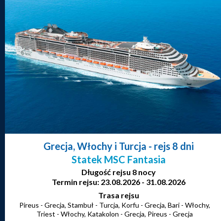
Grecja, Włochy i Turcja
- rejs 8 dni
Statek MSC Fantasia
Długość rejsu 8 nocy
Termin rejsu: 23.08.2026 - 31.08.2026
Trasa rejsu
Pireus - Grecja, Stambuł - Turcja, Korfu - Grecja, Bari - Włochy,
Triest - Włochy, Katakolon - Grecja, Pireus - Grecja