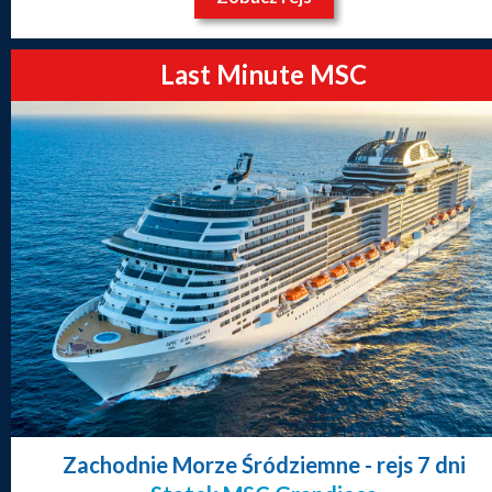
Last Minute MSC
Zachodnie Morze Śródziemne
- rejs 7 dni