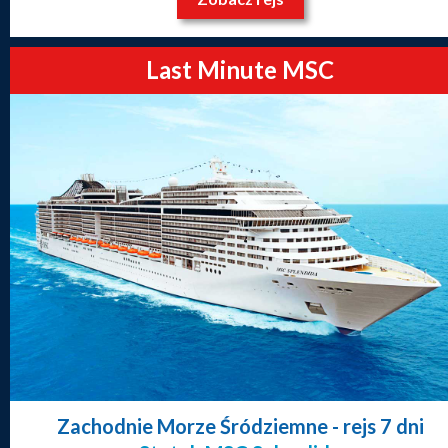
Last Minute MSC
Zachodnie Morze Śródziemne
- rejs 7 dni