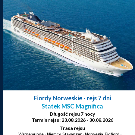
Fiordy Norweskie
- rejs 7 dni
Statek MSC Magnifica
Długość rejsu 7 nocy
Termin rejsu: 23.08.2026 - 30.08.2026
Trasa rejsu
Warnemunde - Niemcy, Stavanger - Norwegia, Eidfjord -