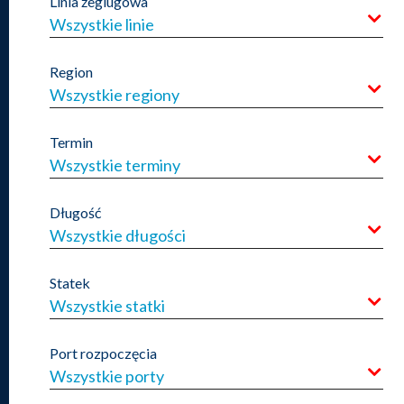
Linia żeglugowa
Wszystkie linie
Region
Wszystkie regiony
Termin
Wszystkie terminy
Długość
Wszystkie długości
Statek
Wszystkie statki
Port rozpoczęcia
Wszystkie porty