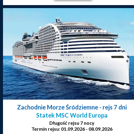
Zachodnie Morze Śródziemne
- rejs 7 dni
Statek MSC World Europa
Długość rejsu 7 nocy
Termin rejsu: 01.09.2026 - 08.09.2026