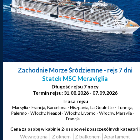
Zachodnie Morze Śródziemne
- rejs 7 dni
Statek MSC Meraviglia
Długość rejsu 7 nocy
Termin rejsu: 31.08.2026 - 07.09.2026
Trasa rejsu
Marsylia - Francja, Barcelona - Hiszpania, La Goulette - Tunezja,
Palermo - Włochy, Neapol - Włochy, Livorno - Włochy, Marsylia -
Francja
Cena za osobę w kabinie 2-osobowej poszczególnych kategorii
Wewnętrzna
Z oknem
Z balkonem
Apartament