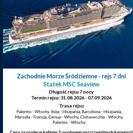
Zachodnie Morze Śródziemne
- rejs 7 dni
Statek MSC Seaview
Długość rejsu 7 nocy
Termin rejsu: 31.08.2026 - 07.09.2026
Trasa rejsu
Palermo - Włochy, Ibiza - Hiszpania, Barcelona - Hiszpania,
Marsylia - Francja, Genua - Włochy, Civitavecchia - Włochy,
Palermo - Włochy
Cena za osobę w kabinie 2-osobowej poszczególnych kategorii