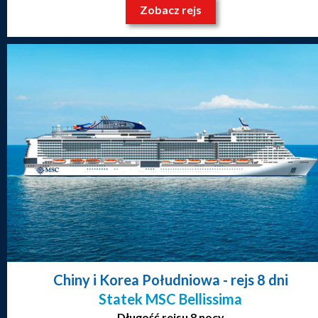
Zobacz rejs
Chiny i Korea Południowa
- rejs 8 dni
Statek MSC Bellissima
Długość rejsu 8 nocy