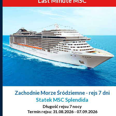
Last Minute MSC
Zachodnie Morze Śródziemne
- rejs 7 dni
Statek MSC Splendida
Długość rejsu 7 nocy
Termin rejsu: 31.08.2026 - 07.09.2026