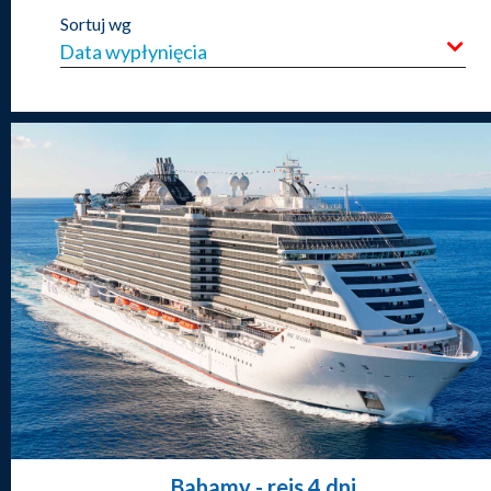
Sortuj wg
Bahamy
- rejs 4 dni