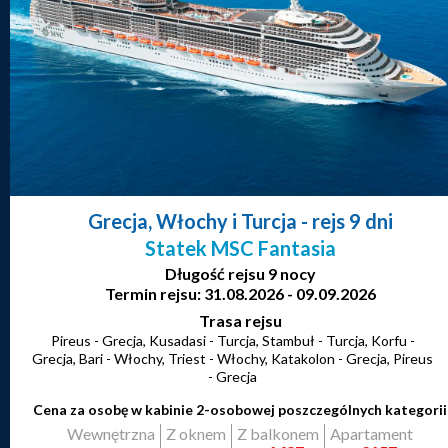
Grecja, Włochy i Turcja
- rejs 9 dni
Statek MSC Fantasia
Długość rejsu 9 nocy
Termin rejsu: 31.08.2026 - 09.09.2026
Trasa rejsu
Pireus - Grecja, Kusadasi - Turcja, Stambuł - Turcja, Korfu -
Grecja, Bari - Włochy, Triest - Włochy, Katakolon - Grecja, Pireus
- Grecja
Cena za osobę w kabinie 2-osobowej poszczególnych kategorii
Wewnętrzna
Z oknem
Z balkonem
Apartament