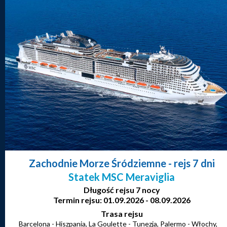
Zachodnie Morze Śródziemne
- rejs 7 dni
Statek MSC Meraviglia
Długość rejsu 7 nocy
Termin rejsu: 01.09.2026 - 08.09.2026
Trasa rejsu
Barcelona - Hiszpania, La Goulette - Tunezja, Palermo - Włochy,