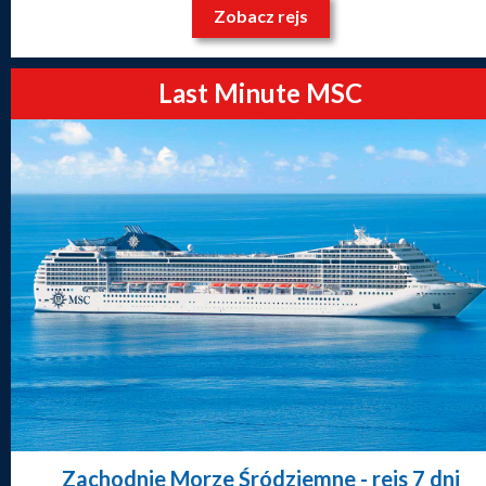
Zobacz rejs
Last Minute MSC
Zachodnie Morze Śródziemne
- rejs 7 dni