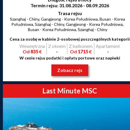
Termin rejsu: 31.08.2026 - 08.09.2026
Trasa rejsu
Szanghaj - Chiny, Gangjeong - Korea Południowa, Busan - Korea
Południowa, Szanghaj - Chiny, Gangjeong - Korea Południowa,
Busan - Korea Południowa, Szanghaj - Chiny
Cena za osobę w kabinie 2-osobowej poszczególnych kategorii
Wewnętrzna
Z oknem
Z balkonem
Apartament
Od
835
€
-
Od
1715
€
-
W cenie rejsu podatki i opłaty portowe oraz napiwki
Zobacz rejs
Last Minute MSC