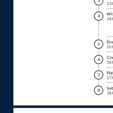
3
13.
Wt
4
14.
Śr
5
15.
Cz
6
16.
Pią
7
17.
So
8
18.