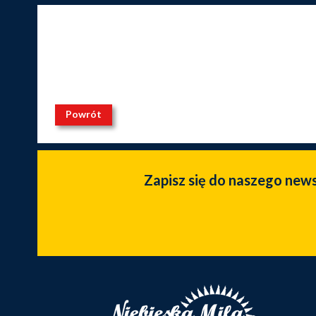
Powrót
Zapisz się do naszego new