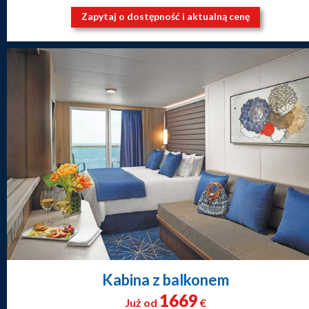
Zapytaj o dostępność i aktualną cenę
Kabina z balkonem
1669
Już od
€