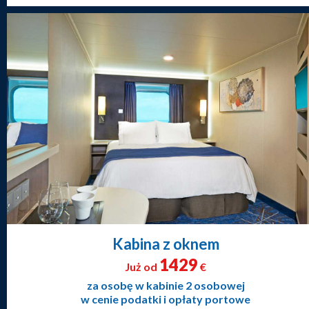
Kabina z oknem
1429
Już od
€
za osobę w kabinie 2 osobowej
w cenie podatki i opłaty portowe