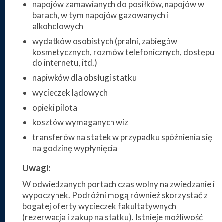
napojów zamawianych do posiłków, napojów w
barach, w tym napojów gazowanych i
alkoholowych
wydatków osobistych (pralni, zabiegów
kosmetycznych, rozmów telefonicznych, dostępu
do internetu, itd.)
napiwków dla obsługi statku
wycieczek lądowych
opieki pilota
kosztów wymaganych wiz
transferów na statek w przypadku spóźnienia się
na godzinę wypłynięcia
Uwagi:
W odwiedzanych portach czas wolny na zwiedzanie i
wypoczynek. Podróżni mogą również skorzystać z
bogatej oferty wycieczek fakultatywnych
(rezerwacja i zakup na statku). Istnieje możliwość