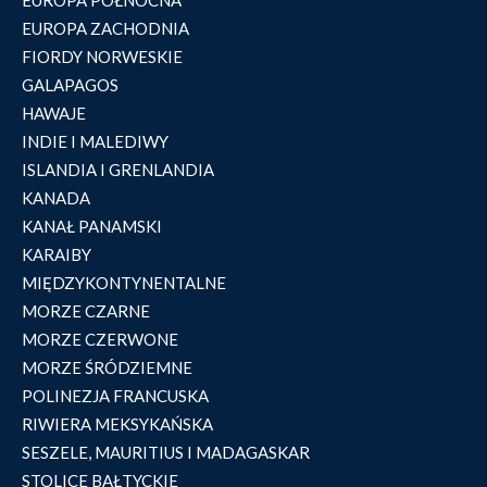
EUROPA PÓŁNOCNA
EUROPA ZACHODNIA
FIORDY NORWESKIE
GALAPAGOS
HAWAJE
INDIE I MALEDIWY
ISLANDIA I GRENLANDIA
KANADA
KANAŁ PANAMSKI
KARAIBY
MIĘDZYKONTYNENTALNE
MORZE CZARNE
MORZE CZERWONE
MORZE ŚRÓDZIEMNE
POLINEZJA FRANCUSKA
RIWIERA MEKSYKAŃSKA
SESZELE, MAURITIUS I MADAGASKAR
STOLICE BAŁTYCKIE