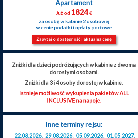
Apartament
1824
Już od
€
za osobę w kabinie 2 osobowej
w cenie podatki i opłaty portowe
Zapytaj o dostępność i aktualną cenę
Zniżki dla dzieci podróżujących w kabinie z dwoma
dorosłymi osobami.
Zniżki dla 3 i 4 osoby dorosłej w kabinie.
Istnieje możliwość wykupienia pakietów ALL
INCLUSIVE na napoje.
Inne terminy rejsu:
22.08.2026
,
29.08.2026
,
05.09.2026
,
01.05.2027
,