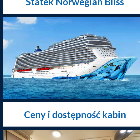
Statek Norwegian Bliss
Ceny i dostępność kabin