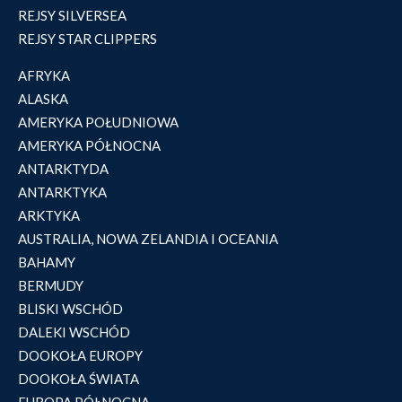
REJSY SILVERSEA
REJSY STAR CLIPPERS
AFRYKA
ALASKA
AMERYKA POŁUDNIOWA
AMERYKA PÓŁNOCNA
ANTARKTYDA
ANTARKTYKA
ARKTYKA
AUSTRALIA, NOWA ZELANDIA I OCEANIA
BAHAMY
BERMUDY
BLISKI WSCHÓD
DALEKI WSCHÓD
DOOKOŁA EUROPY
DOOKOŁA ŚWIATA