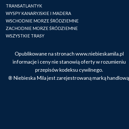
TRANSATLANTYK
WYSPY KANARYJSKIE I MADERA
WSCHODNIE MORZE ŚRÓDZIEMNE
ZACHODNIE MORZE ŚRÓDZIEMNE
WSZYSTKIE TRASY
Opublikowane na stronach www.niebieskamila.pl
informacje i ceny nie stanowią oferty w rozumieniu
przepisów kodeksu cywilnego.
® Niebieska Mila jest zarejestrowaną marką handlową