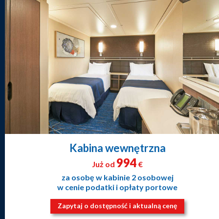
Kabina wewnętrzna
994
Już od
€
za osobę w kabinie 2 osobowej
w cenie podatki i opłaty portowe
Zapytaj o dostępność i aktualną cenę