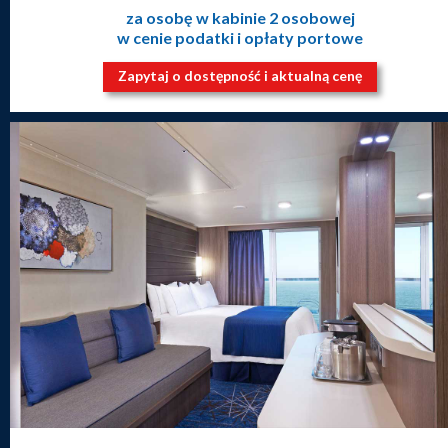
za osobę w kabinie 2 osobowej
w cenie podatki i opłaty portowe
Zapytaj o dostępność i aktualną cenę