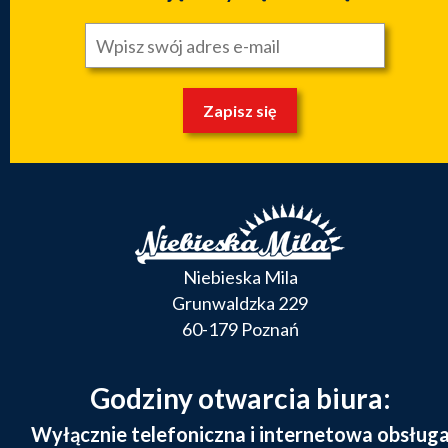
Zapisz się
Niebieska Mila
Grunwaldzka 229
60-179 Poznań
Godziny otwarcia biura:
Wyłącznie telefoniczna i internetowa obsług