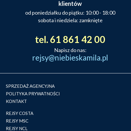
klientów
od poniedziałku do piątku: 10:00 - 18:00
sobota i niedziela: zamknięte
tel. 61 861 42 00
Napisz do nas:
rejsy@niebieskamila.pl
SPRZEDAŻ AGENCYJNA
POLITYKA PRYWATNOŚCI
KONTAKT
REJSY COSTA
REJSY MSC
REJSY NCL