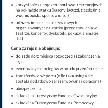
korzystanie z urządzeń sportowo-rekreacyjnych
na pokładzie statku (baseny, jacuzzi, zjeżdżalnie
wodne, boiska sportowe, itd.)
udział w imprezach rozrywkowych
organizowanych na statku (przedstawienia w
teatrze, koncerty, dyskoteki, pokazy, animacje,
itd.)
Cena za rejs nie obejmuje:
dojazdu do/z miejsca rozpoczęcia i zakończenia
rejsu
ewentualnych noclegów w hotelu przed/po rejsie
transferów do/z portu (o ile taka usługa nie
została dodatkowo zarezerwowana i opłacona)
ubezpieczenia
składki na Turystyczny Fundusz Gwarancyjny
składki na Turystyczny Fundusz Pomocowy