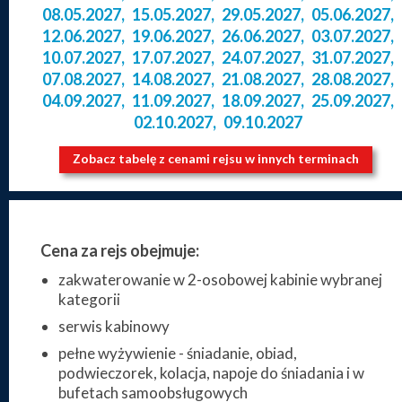
08.05.2027
,
15.05.2027
,
29.05.2027
,
05.06.2027
,
12.06.2027
,
19.06.2027
,
26.06.2027
,
03.07.2027
,
10.07.2027
,
17.07.2027
,
24.07.2027
,
31.07.2027
,
07.08.2027
,
14.08.2027
,
21.08.2027
,
28.08.2027
,
04.09.2027
,
11.09.2027
,
18.09.2027
,
25.09.2027
,
02.10.2027
,
09.10.2027
Zobacz tabelę z cenami rejsu w innych terminach
Cena za rejs obejmuje:
zakwaterowanie w 2-osobowej kabinie wybranej
kategorii
serwis kabinowy
pełne wyżywienie - śniadanie, obiad,
podwieczorek, kolacja, napoje do śniadania i w
bufetach samoobsługowych