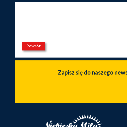
Powrót
Zapisz się do naszego new