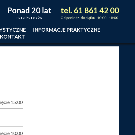
Ponad 20 lat
tel.
61
861
42
00
_
_
_
na rynku rejsów
Od poniedz. do piątku 10:00 - 18:00
RYSTYCZNE
INFORMACJE PRAKTYCZNE
KONTAKT
ęcie 15:00
ęcie 10:00