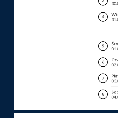
3
30.
Wt
4
31.
Śr
5
01.
Cz
6
02.
Pią
7
03.
So
8
04.